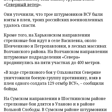
«
Северный ветер
».
Они уточнили, что трое штурмовиков ВСУ были
взяты в плен, троих российских военнопленных
удалось спасти.
Кроме того, на Харьковском направлении
стрелковые бои идут в селе Василевка, около
Шевченково и Петропавловки, в лесных массивах
Волчанского района. На Волчанском направлении
штурмовые подразделения «Севера»
продвинулись на пяти участках до 400 метров.
«В ходе стрелкового боя у Ольховатки Северяне
уничтожили боевую группу противнику, взяв в
плен одного солдата 129 отмбр ВСУ», – сообщили
бойцы.
На Сумском направлении в Шосткинском районе
стрелковые бои длятся в Уланово и в районе
Вольной Слободы. В Сумском районе штурмовики