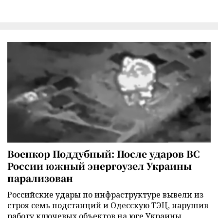
Военкор Поддубный: После ударов ВС
России южный энергоузел Украины
парализован
Российские удары по инфраструктуре вывели из
строя семь подстанций и Одесскую ТЭЦ, нарушив
работу ключевых объектов на юге Украины,