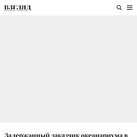
Задержанный заказчик океанариума в