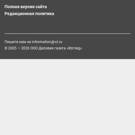
Полная версия сайта
Редакционная политика
Пишите нам на
information@vz.ru
© 2005 — 2026 ООО Деловая газета «Взгляд»