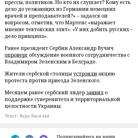
прессы, политиков. Но кто их слушает? Кому есть
дело до уезжающих из Германии немецких
врачей и преподавателей?» – задался он
вопросом, отметив, что Мартенс «выражает
мнение тевтонских элит»: «У них добить русских –
дело принципа».
Ранее президент Сербии Александр Вучич
опроверг
обсуждение военного сотрудничества с
Владимиром Зеленским в Белграде.
Жители сербской столицы
устроили
акцию
протеста против приезда Зеленского.
Месяцем ранее сербский лидер
заявил
о
поддержке суверенитета и территориальной
целостности Украины.
Текст: Вера Басилая
Подписывайтесь на наши