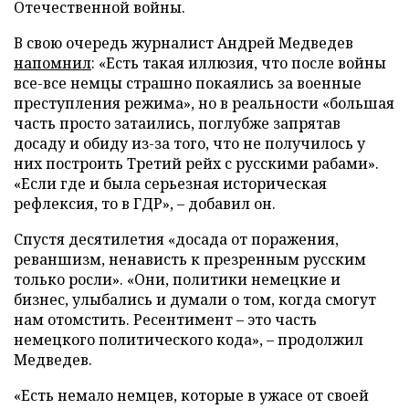
Отечественной войны.
В свою очередь журналист Андрей Медведев
напомнил
: «Есть такая иллюзия, что после войны
все-все немцы страшно покаялись за военные
преступления режима», но в реальности «большая
часть просто затаились, поглубже запрятав
досаду и обиду из-за того, что не получилось у
них построить Третий рейх с русскими рабами».
«Если где и была серьезная историческая
рефлексия, то в ГДР», – добавил он.
Спустя десятилетия «досада от поражения,
реваншизм, ненависть к презренным русским
только росли». «Они, политики немецкие и
бизнес, улыбались и думали о том, когда смогут
нам отомстить. Ресентимент – это часть
немецкого политического кода», – продолжил
Медведев.
«Есть немало немцев, которые в ужасе от своей