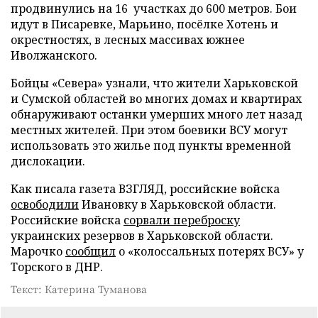
продвинулись на 16 участках до 600 метров. Бои
идут в Писаревке, Марьино, посёлке Хотень и
окрестностях, в лесных массивах южнее
Иволжанского.
Бойцы «Севера» узнали, что жители Харьковской
и Сумской областей во многих домах и квартирах
обнаруживают останки умерших много лет назад
местных жителей. При этом боевики ВСУ могут
использовать это жилье под пункты временной
дислокации.
Как писала газета ВЗГЛЯД, российские войска
освободили
Ивановку в Харьковской области.
Российские войска
сорвали переброску
украинских резервов в Харьковской области.
Марочко
сообщил
о «колоссальных потерях ВСУ» у
Торского в ДНР.
Текст: Катерина Туманова