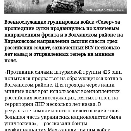
Фото: Виктор Антонюк/ТАСС
Военнослужащие группировки войск «Север» за
прошедшие сутки продвинулись по ключевым
направлениям фронта и в Волчанском районе на
Харьковском направлении смогли спасти трех
российских солдат, захваченных ВСУ несколько
лет назад и отправленных теперь на минные
поля.
«Противник силами штурмовой группы 425 ошп
попытался прорваться из образующегося котла в
Волчанском районе. Для прохода через наши
минные поля враг использовал военнопленных
российских военнослужащих, взятых в плен на
территории ДНР несколько лет назад. В
результате комплексного огневого воздействия
большая часть украинских националистов была
уничтожена», – рассказали бойцы
неофициальному Max-каналу группы войск