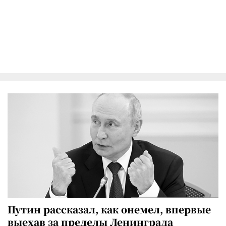
Путин рассказал, как онемел, впервые
выехав за пределы Ленинграда