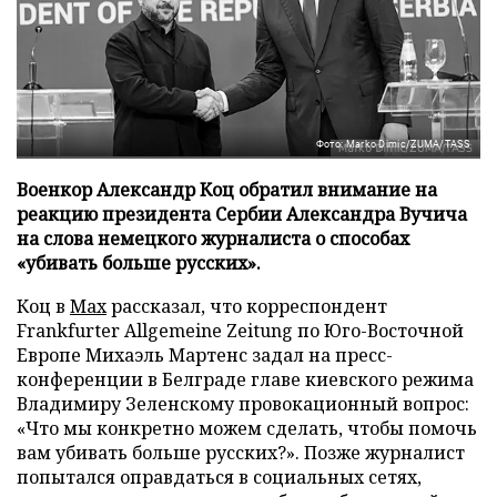
Фото: Marko Dimic/ZUMA/TASS
Военкор Александр Коц обратил внимание на
реакцию президента Сербии Александра Вучича
на слова немецкого журналиста о способах
«убивать больше русских».
Коц в
Мах
рассказал, что корреспондент
Frankfurter Allgemeine Zeitung по Юго-Восточной
Европе Михаэль Мартенс задал на пресс-
конференции в Белграде главе киевского режима
Владимиру Зеленскому провокационный вопрос:
«Что мы конкретно можем сделать, чтобы помочь
вам убивать больше русских?». Позже журналист
попытался оправдаться в социальных сетях,