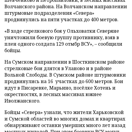
Волчанского района. На Волчанском направлении
штурмовые подразделения «Севера»
продвинулись на пяти участках до 400 метров.
«В ходе стрелкового боя у Ольховатки Северяне
уничтожили боевую группу противнику, взяв в
плен одного солдата 129 отмбр ВСУ», – сообщили
бойцы.
На Сумском направлении в Шосткинском районе
стрелковые бои длятся в Уланово и в районе
Вольной Слободы. В Сумском районе штурмовики
продвинулись на 16 участках до 600 метров. Бои
идут в Писаревке, Марьино, посёлке Хотень и
окрестностях, в лесных массивах южнее
Иволжанского.
Бойцы «Севера» узнали, что жители Харьковской
и Сумской областей во многих домах и квартирах
обнаруживают останки умерших много лет назад
местных жителей. При этом боевики ВСУ могут