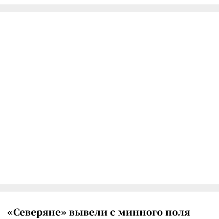
«Северяне» вывели с минного поля