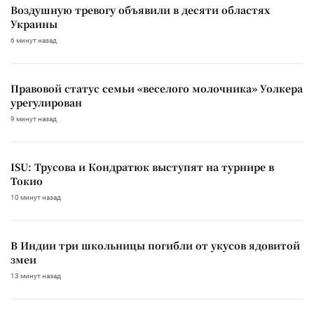
Воздушную тревогу объявили в десяти областях
Украины
6 минут назад
Правовой статус семьи «веселого молочника» Уолкера
урегулирован
9 минут назад
ISU: Трусова и Кондратюк выступят на турнире в
Токио
10 минут назад
В Индии три школьницы погибли от укусов ядовитой
змеи
13 минут назад