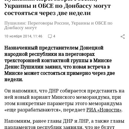
Украины и ОБСЕ по Донбассу могут
состояться через две недели
Пушилин: Переговоры России, Украины и ОБСЕ по
Донбассу могут
10 ноября 2014, 11:46
4
Назначенный представителем Донецкой
народной республики на переговорах
трехсторонней контактной группы в Минске
Денис Пушилин заявил, что новая встреча в
Минске может состояться примерно через две
недели.
Он напомнил, что ДНР собирается представить на
ней новый вариант Минского меморандума, при
этом конкретные параметры этого меморандума
«еще разрабатываются», передает
РИА «Новости»
.
Напомним, ранее главы ДНР и ЛНР, а также главы
парламентов республик заявили, что не
будут