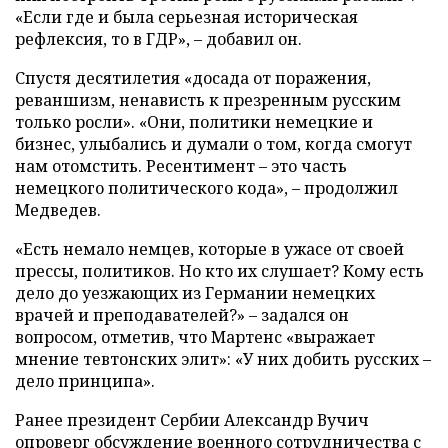
«Если где и была серьезная историческая
рефлексия, то в ГДР», – добавил он.
Спустя десятилетия «досада от поражения,
реваншизм, ненависть к презренным русским
только росли». «Они, политики немецкие и
бизнес, улыбались и думали о том, когда смогут
нам отомстить. Ресентимент – это часть
немецкого политического кода», – продолжил
Медведев.
«Есть немало немцев, которые в ужасе от своей
прессы, политиков. Но кто их слушает? Кому есть
дело до уезжающих из Германии немецких
врачей и преподавателей?» – задался он
вопросом, отметив, что Мартенс «выражает
мнение тевтонских элит»: «У них добить русских –
дело принципа».
Ранее президент Сербии Александр Вучич
опроверг
обсуждение военного сотрудничества с