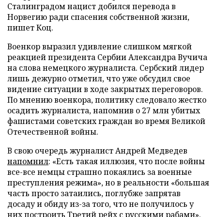
Сталинградом нацист добился перевода в
Норвегию ради спасения собственной жизни,
пишет Коц.
Военкор выразил удивление слишком мягкой
реакцией президента Сербии Александра Вучича
на слова немецкого журналиста. Сербский лидер
лишь дежурно отметил, что уже обсудил свое
видение ситуации в ходе закрытых переговоров.
По мнению военкора, политику следовало жестко
осадить журналиста, напомнив о 27 млн убитых
фашистами советских граждан во время Великой
Отечественной войны.
В свою очередь журналист Андрей Медведев
напомнил
: «Есть такая иллюзия, что после войны
все-все немцы страшно покаялись за военные
преступления режима», но в реальности «большая
часть просто затаились, поглубже запрятав
досаду и обиду из-за того, что не получилось у
них построить Третий рейх с русскими рабами».