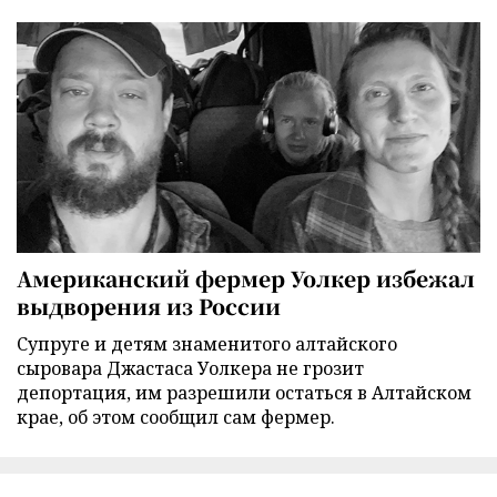
Американский фермер Уолкер избежал
выдворения из России
Супруге и детям знаменитого алтайского
сыровара Джастаса Уолкера не грозит
депортация, им разрешили остаться в Алтайском
крае, об этом сообщил сам фермер.