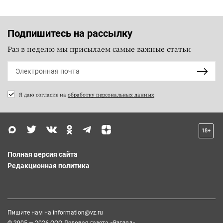
Подпишитесь на рассылку
Раз в неделю мы присылаем самые важные статьи
Я даю согласие на
обработку персональных данных
18+
Полная версия сайта
Редакционная политика
Пишите нам на
information@vz.ru
© 2005 — 2026 ООО Деловая газета «Взгляд»