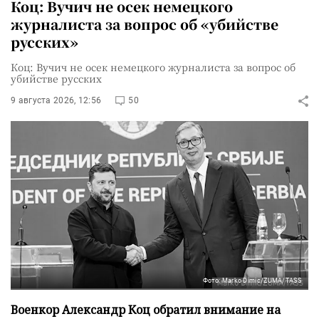
Коц: Вучич не осек немецкого
журналиста за вопрос об «убийстве
русских»
Коц: Вучич не осек немецкого журналиста за вопрос об
убийстве русских
9 августа 2026, 12:56
50
Фото: Marko Dimic/ZUMA/TASS
Военкор Александр Коц обратил внимание на