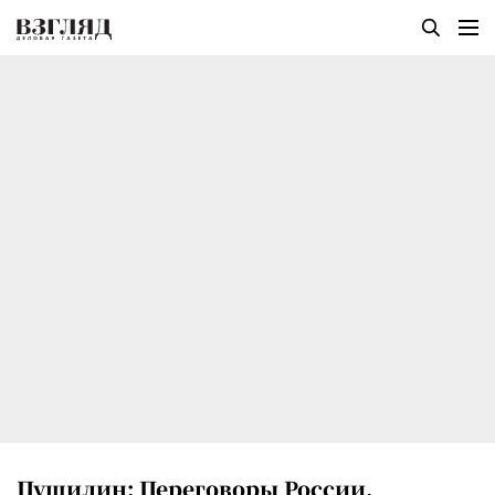
Пушилин: Переговоры России,