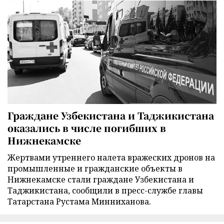
Граждане Узбекистана и Таджикистана
оказались в числе погибших в
Нижнекамске
Жертвами утреннего налета вражеских дронов на
промышленные и гражданские объекты в
Нижнекамске стали граждане Узбекистана и
Таджикистана, сообщили в пресс-службе главы
Татарстана Рустама Минниханова.