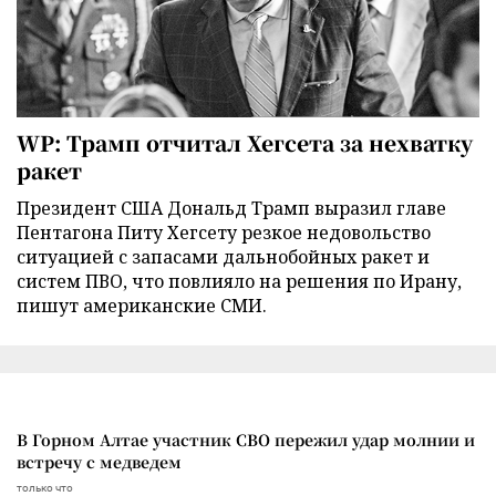
WP: Трамп отчитал Хегсета за нехватку
ракет
Президент США Дональд Трамп выразил главе
Пентагона Питу Хегсету резкое недовольство
ситуацией с запасами дальнобойных ракет и
систем ПВО, что повлияло на решения по Ирану,
пишут американские СМИ.
В Горном Алтае участник СВО пережил удар молнии и
встречу с медведем
только что