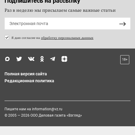
Подпишитесь на рассылку
Раз в неделю мы присылаем самые важные статьи
Я даю согласие на
обработку персональных данных
18+
Полная версия сайта
Редакционная политика
Пишите нам на
information@vz.ru
© 2005 — 2026 ООО Деловая газета «Взгляд»