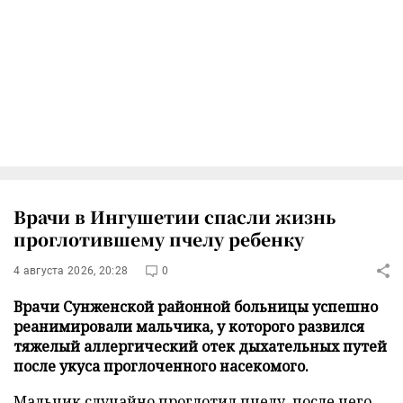
Врачи в Ингушетии спасли жизнь
проглотившему пчелу ребенку
4 августа 2026, 20:28
0
Врачи Сунженской районной больницы успешно
реанимировали мальчика, у которого развился
тяжелый аллергический отек дыхательных путей
после укуса проглоченного насекомого.
Мальчик случайно проглотил пчелу, после чего