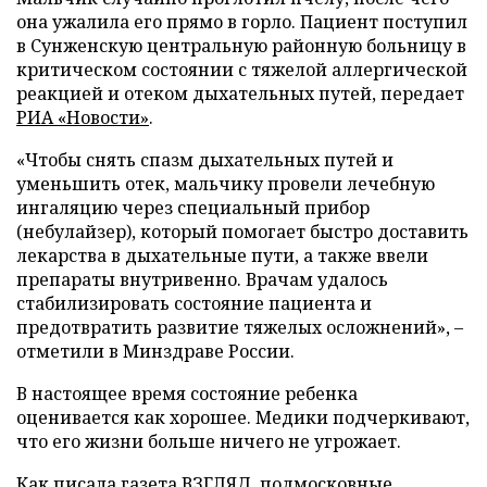
она ужалила его прямо в горло. Пациент поступил
в Сунженскую центральную районную больницу в
критическом состоянии с тяжелой аллергической
реакцией и отеком дыхательных путей, передает
РИА «Новости»
.
«Чтобы снять спазм дыхательных путей и
уменьшить отек, мальчику провели лечебную
ингаляцию через специальный прибор
(небулайзер), который помогает быстро доставить
лекарства в дыхательные пути, а также ввели
препараты внутривенно. Врачам удалось
стабилизировать состояние пациента и
предотвратить развитие тяжелых осложнений», –
отметили в Минздраве России.
В настоящее время состояние ребенка
оценивается как хорошее. Медики подчеркивают,
что его жизни больше ничего не угрожает.
Как писала газета ВЗГЛЯД, подмосковные