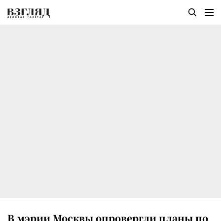
В мэрии Москвы опровергли планы по