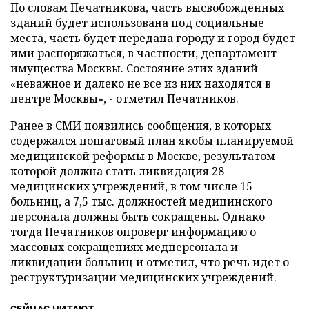
По словам Печатникова, часть высвобожденных
зданий будет использована под социальные
места, часть будет передана городу и город будет
ими распоряжаться, в частности, департамент
имущества Москвы. Состояние этих зданий
«неважное и далеко не все из них находятся в
центре Москвы», - отметил Печатников.
Ранее в СМИ появились сообщения, в которых
содержался пошаговый план якобы планируемой
медицинской реформы в Москве, результатом
которой должна стать ликвидация 28
медицинских учреждений, в том числе 15
больниц, а 7,5 тыс. должностей медицинского
персонала должны быть сокращены. Однако
тогда Печатников
опроверг информацию
о
массовых сокращениях медперсонала и
ликвидации больниц и отметил, что речь идет о
реструктуризации медицинских учреждений.