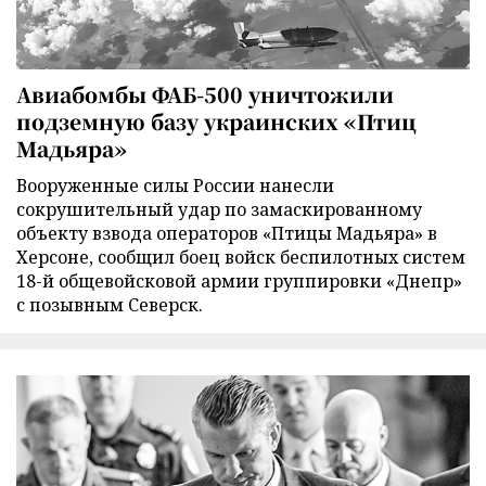
Авиабомбы ФАБ-500 уничтожили
подземную базу украинских «Птиц
Мадьяра»
Вооруженные силы России нанесли
сокрушительный удар по замаскированному
объекту взвода операторов «Птицы Мадьяра» в
Херсоне, сообщил боец войск беспилотных систем
18-й общевойсковой армии группировки «Днепр»
с позывным Северск.