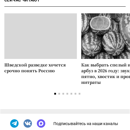
СЕЙЧАС ЧИТАЮТ
Шведской разведке хочется
Как выбрать спелый 
срочно понять Россию
арбуз в 2026 году: зву
пятно, хвостик и про
нитраты
Подписывайтесь на наши каналы