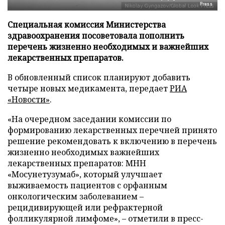
Press
Специальная комиссия Министерства
здравоохранения посоветовала пополнить
перечень жизненно необходимых и важнейших
лекарственных препаратов.
В обновленный список планируют добавить
четыре новых медикамента, передает
РИА
«Новости»
.
«На очередном заседании комиссии по
формированию лекарственных перечней принято
решение рекомендовать к включению в перечень
жизненно необходимых важнейших
лекарственных препаратов: МНН
«Мосунетузумаб», который улучшает
выживаемость пациентов с орфанным
онкологическим заболеванием –
рецидивирующей или рефрактерной
фолликулярной лимфоме», – отметили в пресс-