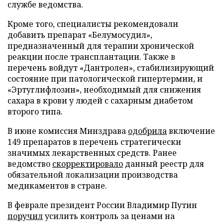
службе ведомства.
Кроме того, специалисты рекомендовали
добавить препарат «Белумосудил»,
предназначенный для терапии хронической
реакции после трансплантации. Также в
перечень войдут «Дантролен», стабилизирующий
состояние при патологической гипертермии, и
«Эртуглифлозин», необходимый для снижения
сахара в крови у людей с сахарным диабетом
второго типа.
В июне комиссия Минздрава
одобрила
включение
149 препаратов в перечень стратегически
значимых лекарственных средств. Ранее
ведомство
скорректировало
данный реестр для
обязательной локализации производства
медикаментов в стране.
В феврале президент России Владимир Путин
поручил
усилить контроль за ценами на