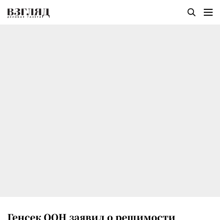
Генсек ООН заявил о решимости