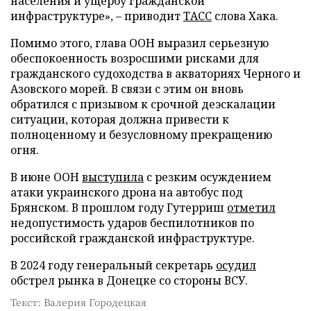
населения и ущербу гражданской
инфраструктуре», – приводит
ТАСС
слова Хака.
Помимо этого, глава ООН выразил серьезную
обеспокоенность возросшими рисками для
гражданского судоходства в акваториях Черного и
Азовского морей. В связи с этим он вновь
обратился с призывом к срочной деэскалации
ситуации, которая должна привести к
полноценному и безусловному прекращению
огня.
В июне ООН
выступила
с резким осуждением
атаки украинского дрона на автобус под
Брянском. В прошлом году Гутерриш
отметил
недопустимость ударов беспилотников по
российской гражданской инфраструктуре.
В 2024 году генеральный секретарь
осудил
обстрел рынка в Донецке со стороны ВСУ.
Текст: Валерия Городецкая