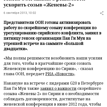
ускорить созыв «Женевы-2»
6 сентября 2013, 10:02
Представители ООН готовы активизировать
работу по скорейшему созыву конференции по
урегулированию сирийского конфликта, заявил в
пятницу генсек организации Пан Ги Мун на
утренней встрече на саммите «Большой
двадцатки».
«Мы полны решимости возобновить наши усилия
для того, чтобы в кратчайшие сроки созвать
Женевскую конференцию по Сирии», - сказал
глава ООН, передает
РИА «Новости»
.
Накануне на встрече с лидерами G20 в Петербурге
Пан Ги Мун также
заявил о важности
скорейшего
созыва «Женевы-2» по Сирии и о необходимости
соблюдать договоренности, достигнутые на
женевской конференции в июне 2012 года, чтобы