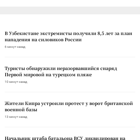
В Узбекистане экстремисты получили 8,5 лет за план
нападения на силовиков России
6 минут назад
Туристы обнаружили неразорвавшийся снаряд
Первой мировой на турецком пляже
10 минут назад
Жители Кипра устроили протест у ворот британской
военной базы
13 минут назад
Начальник штаба батальона ВСУ ликвидирован на