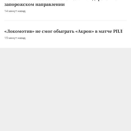
запорожском направлении
14 минут назад
«Локомотив» не смог обыграть «Акрон» в матче РПЛ
15 минут назад