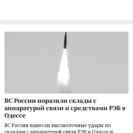
ВС России поразили склады с
аппаратурой связи и средствами РЭБ в
Одессе
ВС России нанесли высокоточные удары по
складам с аппаратурой связи РЭБ в Одессе и