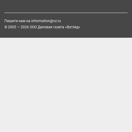
Пишите нам на
information@vz.ru
© 2005 — 2026 ООО Деловая газета «Взгляд»