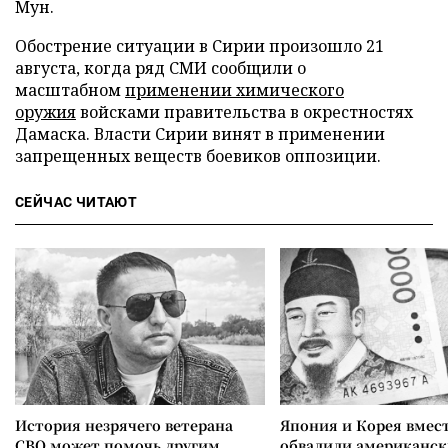
Мун.
Обострение ситуации в Сирии произошло 21
августа, когда ряд СМИ сообщили о
масштабном
применении химического
оружия
войсками правительства в окрестностях
Дамаска. Власти Сирии винят в применении
запрещенных веществ боевиков оппозиции.
СЕЙЧАС ЧИТАЮТ
История незрячего ветерана
Япония и Корея вмес
СВО может помочь другим
обвалили американск