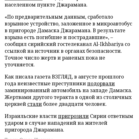
населенном пункте Джарамана.
«По предварительным данным, сработало
взрывное устройство, заложенное в микроавтобус
в пригороде Дамаска Джарамана. В результате
взрыва есть погибшие и пострадавшие», –
сообщил сирийский гостелеканал Al-Ikhbariya со
ссылкой на источник в органах безопасности.
Точное число жертв и раненых пока не
уточняется.
Как писала газета ВЗГЛЯД, в августе прошлого
года неизвестные преступники
подорвали
заминированный автомобиль на западе Дамаска.
Жертвами другого теракта в одной из столичных
церквей
стали
более двадцати человек.
Израильские власти
пригрозили
Сирии ответным
ударом в случае нападений на жителей
пригорода Джарамана.