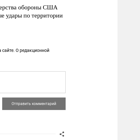
стерства обороны США
ые удары по территории
 сайте. О редакционной