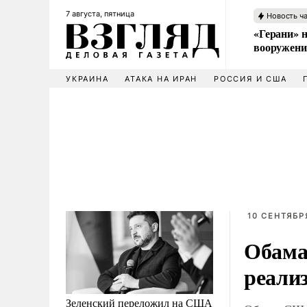
7 августа, пятница
Новость ч
«Герани» н
вооружени
УКРАИНА
АТАКА НА ИРАН
РОССИЯ И США
10 СЕНТЯБРЯ
Обама
реали
Зеленский переложил на США