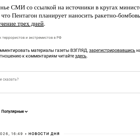
енье СМИ со ссылкой на источники в кругах мини
 что Пентагон планирует наносить ракетно-бомбов
ечение трех дней
.
ок террористов и экстремистов в РФ
омментировать материалы газеты ВЗГЛЯД,
зарегистрировавшись
на
отношению к комментариям читайте
здесь
.
026, 16:49 •
НОВОСТИ ДНЯ