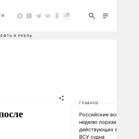
ТИ
НЕФТЬ И РУБЛЬ
ГЛАВНОЕ
после
Российские военные за
неделю поразили 34
действующих в интере
ВСУ судна