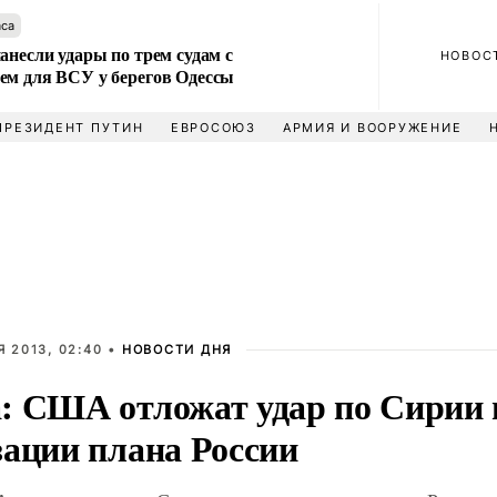
аса
анесли удары по трем судам с
НОВОС
ем для ВСУ у берегов Одессы
ПРЕЗИДЕНТ ПУТИН
ЕВРОСОЮЗ
АРМИЯ И ВООРУЖЕНИЕ
 2013, 02:40 •
НОВОСТИ ДНЯ
: США отложат удар по Сирии 
зации плана России