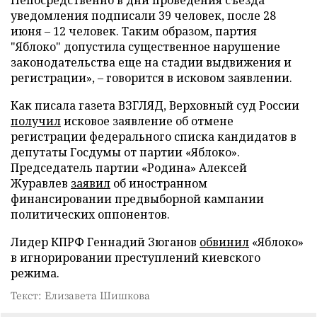
Непосредственно в дни проведения съезда
уведомления подписали 39 человек, после 28
июня – 12 человек. Таким образом, партия
"Яблоко" допустила существенное нарушение
законодательства еще на стадии выдвижения и
регистрации», – говорится в исковом заявлении.
Как писала газета ВЗГЛЯД, Верховный суд России
получил
исковое заявление об отмене
регистрации федерального списка кандидатов в
депутаты Госдумы от партии «Яблоко».
Председатель партии «Родина» Алексей
Журавлев
заявил
об иностранном
финансировании предвыборной кампании
политических оппонентов.
Лидер КПРФ Геннадий Зюганов
обвинил
«Яблоко»
в игнорировании преступлений киевского
режима.
Текст: Елизавета Шишкова