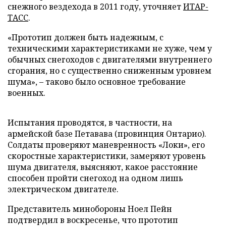
снежного вездехода в 2011 году, уточняет
ИТАР-
ТАСС
.
«Прототип должен быть надежным, с
техническими характеристиками не хуже, чем у
обычных снегоходов с двигателями внутреннего
сгорания, но с существенно сниженным уровнем
шума», – таково было основное требование
военных.
Испытания проводятся, в частности, на
армейской базе Петавава (провинция Онтарио).
Солдаты проверяют маневренность «Локи», его
скоростные характеристики, замеряют уровень
шума двигателя, выясняют, какое расстояние
способен пройти снегоход на одном лишь
электрическом двигателе.
Представитель минобороны Ноел Пейн
подтвердил в воскресенье, что прототип