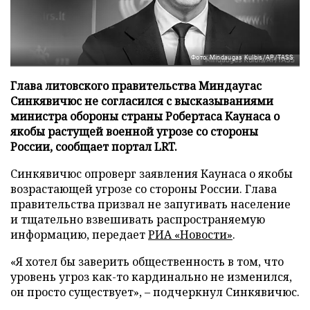
Фото: Mindaugas Kulbis/AP/TASS
Глава литовского правительства Миндаугас
Синкявичюс не согласился с высказываниями
министра обороны страны Робертаса Каунаса о
якобы растущей военной угрозе со стороны
России, сообщает портал LRT.
Синкявичюс опроверг заявления Каунаса о якобы
возрастающей угрозе со стороны России. Глава
правительства призвал не запугивать население
и тщательно взвешивать распространяемую
информацию, передает
РИА «Новости»
.
«Я хотел бы заверить общественность в том, что
уровень угроз как-то кардинально не изменился,
он просто существует», – подчеркнул Синкявичюс.