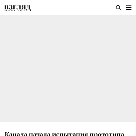
Канада начала испытания прототипа