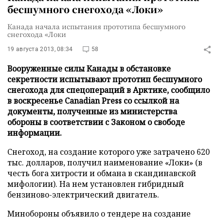
бесшумного снегохода «Локи»
Канада начала испытания прототипа бесшумного
снегохода «Локи
19 августа 2013, 08:34
58
Вооруженные силы Канады в обстановке
секретности испытывают прототип бесшумного
снегохода для спецопераций в Арктике, сообщило
в воскресенье Canadian Press со ссылкой на
документы, полученные из министерства
обороны в соответствии с Законом о свободе
информации.
Снегоход, на создание которого уже затрачено 620
тыс. долларов, получил наименование «Локи» (в
честь бога хитрости и обмана в скандинавской
мифологии). На нем установлен гибридный
бензиново-электрический двигатель.
Минобороны объявило о тендере на создание