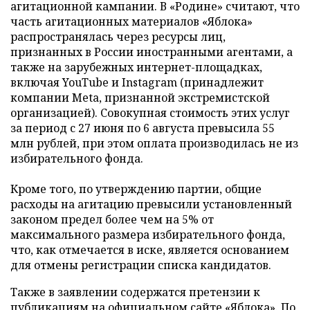
агитационной кампании. В «Родине» считают, что
часть агитационных материалов «Яблока»
распространялась через ресурсы лиц,
признанных в России иностранными агентами, а
также на зарубежных интернет-площадках,
включая YouTube и Instagram (принадлежит
компании Meta, признанной экстремистской
организацией). Совокупная стоимость этих услуг
за период с 27 июня по 6 августа превысила 55
млн рублей, при этом оплата производилась не из
избирательного фонда.
Кроме того, по утверждению партии, общие
расходы на агитацию превысили установленный
законом предел более чем на 5% от
максимального размера избирательного фонда,
что, как отмечается в иске, является основанием
для отмены регистрации списка кандидатов.
Также в заявлении содержатся претензии к
публикациям на официальном сайте «Яблока». По