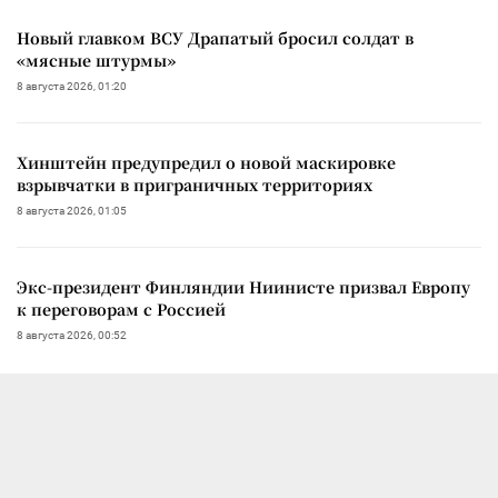
Новый главком ВСУ Драпатый бросил солдат в
«мясные штурмы»
8 августа 2026, 01:20
Хинштейн предупредил о новой маскировке
взрывчатки в приграничных территориях
8 августа 2026, 01:05
Экс-президент Финляндии Ниинисте призвал Европу
к переговорам с Россией
8 августа 2026, 00:52