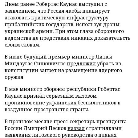
Днем ранее Робертас Каунас выступил с
заявлением, что Россия якобы планирует
атаковать критическую инфраструктуру
прибалтийских государств, используя дроны
украинской армии. При этом глава оборонного
ведомства не представил никаких доказательств
своим словам.
В июне будущий премьер-министр Литвы
Миндаугас Синкявичюс
предложил
убрать из
конституции запрет на размещение ядерного
оружия.
В мае министр обороны республики Робертас
Каунас
признал
серьезным вызовом
проникновение украинских беспилотников в
воздушное пространство страны.
В прошлом месяце пресс-секретарь президента
России Дмитрий Песков
назвал
страшилками
заявления литовского руководства о планах