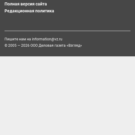
Полная версия сайта
Редакционная политика
Пишите нам на
information@vz.ru
© 2005 — 2026 ООО Деловая газета «Взгляд»