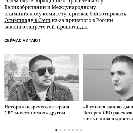
своем блоге обращение к правительству
Великобритании и Международному
олимпийскому комитету, призвав
бойкотировать
Олимпиаду в Сочи
из-за принятого в России
закона о запрете гей-пропаганды.
СЕЙЧАС ЧИТАЮТ
История незрячего ветерана
«Я учился заново дыш
СВО может помочь другим
Ветеран СВО рассказа
жить с инвалидность