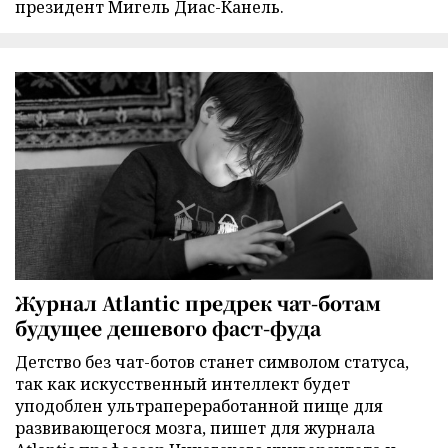
президент Мигель Диас-Канель.
Журнал Atlantic предрек чат-ботам
будущее дешевого фаст-фуда
Детство без чат-ботов станет символом статуса,
так как искусственный интеллект будет
уподоблен ультрапереработанной пище для
развивающегося мозга, пишет для журнала