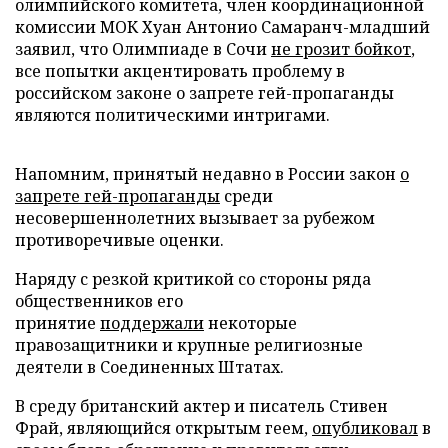
олимпийского комитета, член координационной
комиссии МОК Хуан Антонио Самаранч-младший
заявил, что Олимпиаде в Сочи
не грозит бойкот
,
все попытки акцентировать проблему в
российском законе о запрете гей-пропаганды
являются политическими интригами.
Напомним, принятый недавно в России закон
о
запрете гей-пропаганды
среди
несовершеннолетних вызывает за рубежом
противоречивые оценки.
Наряду с резкой критикой со стороны ряда
общественников его
принятие
поддержали
некоторые
правозащитники и крупные религиозные
деятели в Соединенных Штатах.
В среду британский актер и писатель Стивен
Фрай, являющийся открытым геем,
опубликовал
в