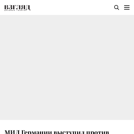
МИД Германии выступил против