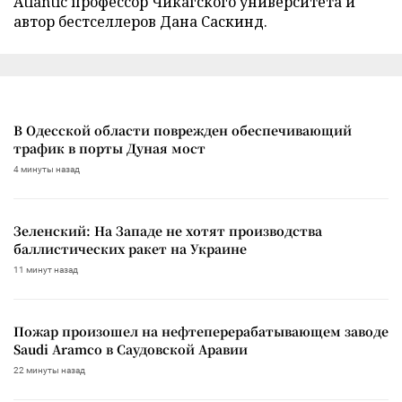
Atlantic профессор Чикагского университета и
автор бестселлеров Дана Саскинд.
В Одесской области поврежден обеспечивающий
трафик в порты Дуная мост
4 минуты назад
Зеленский: На Западе не хотят производства
баллистических ракет на Украине
11 минут назад
Пожар произошел на нефтеперерабатывающем заводе
Saudi Aramco в Саудовской Аравии
22 минуты назад