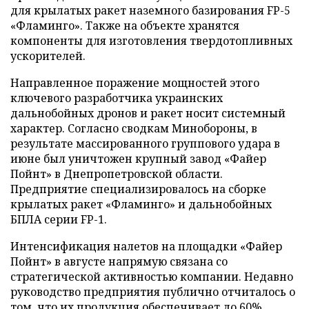
для крылатых ракет наземного базирования FP-5
«Фламинго». Также на объекте хранятся
компоненты для изготовления твердотопливных
ускорителей.
Направленное поражение мощностей этого
ключевого разработчика украинских
дальнобойных дронов и ракет носит системный
характер. Согласно сводкам Минобороны, в
результате массированного группового удара в
июне был уничтожен крупный завод «Файер
Пойнт» в Днепропетровской области.
Предприятие специализировалось на сборке
крылатых ракет «Фламинго» и дальнобойных
БПЛА серии FP-1.
Интенсификация налетов на площадки «Файер
Пойнт» в августе напрямую связана со
стратегической активностью компании. Недавно
руководство предприятия публично отчиталось о
том, что их продукция обеспечивает до 60%