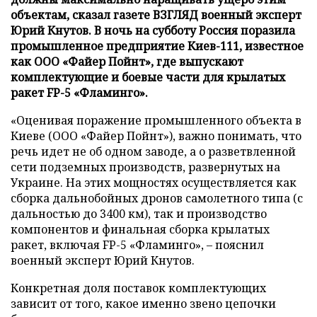
объектам, сказал газете ВЗГЛЯД военный эксперт
Юрий Кнутов. В ночь на субботу Россия поразила
промышленное предприятие Киев-111, известное
как ООО «Файер Пойнт», где выпускают
комплектующие и боевые части для крылатых
ракет FP-5 «Фламинго».
«Оценивая поражение промышленного объекта в
Киеве (ООО «Файер Пойнт»), важно понимать, что
речь идет не об одном заводе, а о разветвленной
сети подземных производств, развернутых на
Украине. На этих мощностях осуществляется как
сборка дальнобойных дронов самолетного типа (с
дальностью до 3400 км), так и производство
компонентов и финальная сборка крылатых
ракет, включая FP-5 «Фламинго», – пояснил
военный эксперт Юрий Кнутов.
Конкретная доля поставок комплектующих
зависит от того, какое именно звено цепочки