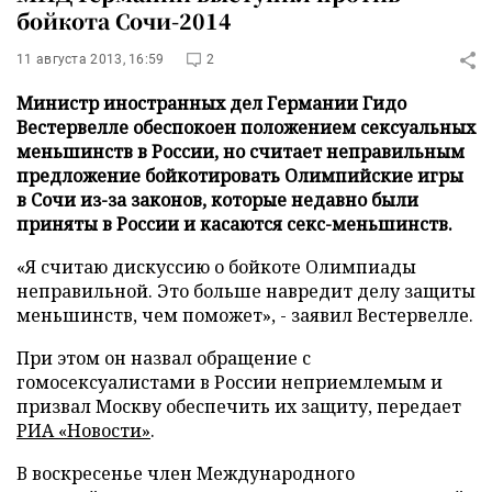
бойкота Сочи-2014
11 августа 2013, 16:59
2
Министр иностранных дел Германии Гидо
Вестервелле обеспокоен положением сексуальных
меньшинств в России, но считает неправильным
предложение бойкотировать Олимпийские игры
в Сочи из-за законов, которые недавно были
приняты в России и касаются секс-меньшинств.
«Я считаю дискуссию о бойкоте Олимпиады
неправильной. Это больше навредит делу защиты
меньшинств, чем поможет», - заявил Вестервелле.
При этом он назвал обращение с
гомосексуалистами в России неприемлемым и
призвал Москву обеспечить их защиту, передает
РИА «Новости»
.
В воскресенье член Международного