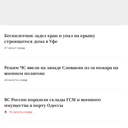
Беспилотник задел кран и упал на крышу
строящегося дома в Уфе
37 минут назад
Режим ЧС ввели на западе Словакии из-за пожара на
военном полигоне
44 минуты назад
ВС России поразили склады ГСМ и военного
имущества в порту Одессы
52 минуты назад