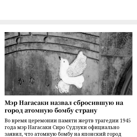
Мэр Нагасаки назвал сбросившую на
город атомную бомбу страну
Во время церемонии памяти жертв трагедии 1945
года мэр Нагасаки Сиро Судзуки официально
заявил, что атомную бомбу на японский город