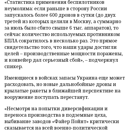
«Статистика применения беспилотников
неумолима: если раньше в сторону России
запускалось более 600 дронов в сутки (до двух
третей из которых целили в Москву, а суммарно
за июль было сбито свыше 6 тыс. аппаратов), то
сейчас количество используемых противником
БПЛА сократилось в несколько раз. Это прямое
свидетельство того, что наши удары достигли
целей – производственные мощности поражены,
и конвейер дал серьезный сбой», – подчеркнул
спикер.
Имеющиеся в войсках запасы Украина еще может
расходовать, но новые дальнобойные дроны и
крылатые ракеты в ближайшей перспективе на
вооружение поступать перестанут.
«Несмотря на попытки диверсификации и
переноса производства в подземные цеха,
выбивание заводов «Файер Пойнт» критически
сказывается на всей военно-политической