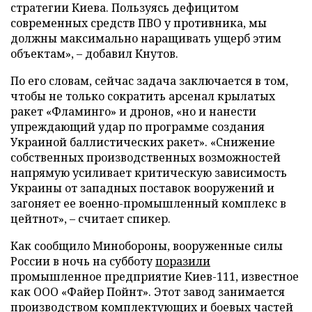
стратегии Киева. Пользуясь дефицитом
современных средств ПВО у противника, мы
должны максимально наращивать ущерб этим
объектам», – добавил Кнутов.
По его словам, сейчас задача заключается в том,
чтобы не только сократить арсенал крылатых
ракет «Фламинго» и дронов, «но и нанести
упреждающий удар по программе создания
Украиной баллистических ракет». «Снижение
собственных производственных возможностей
напрямую усиливает критическую зависимость
Украины от западных поставок вооружений и
загоняет ее военно-промышленный комплекс в
цейтнот», – считает спикер.
Как сообщило Минобороны, вооруженные силы
России в ночь на субботу
поразили
промышленное предприятие Киев-111, известное
как ООО «Файер Пойнт». Этот завод занимается
производством комплектующих и боевых частей