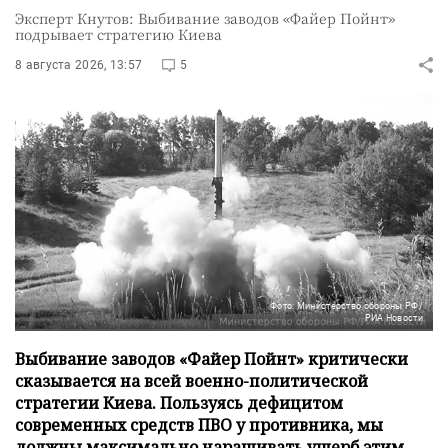
Эксперт Кнутов: Выбивание заводов «Файер Пойнт»
подрывает стратегию Киева
8 августа 2026, 13:57
5
Фото: Министерство обороны РФ/
РИА Новости
Выбивание заводов «Файер Пойнт» критически
сказывается на всей военно-политической
стратегии Киева. Пользуясь дефицитом
современных средств ПВО у противника, мы
должны максимально наращивать ущерб этим