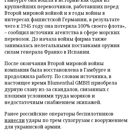
крупнейших перевозчиков, работавших перед
Второй мировой войной и в годы войны в
интересах фашистской Германии, в результате
чего к 1945 году она потеряла 100% своего флота»,
– сообщил источник агентства в сфере морских
перевозок. До начала войны фирма также
занималась нелегальными поставками оружия
силам генерала Франко в Испании.
После окончания Второй мировой войны
компания была восстановлена в Гамбурге и
продолжила работу. По словам источника, в
настоящее время Blumenthal GMBH приобрела
дурную славу из-за скандалов, связанных с
плохими условиями труда моряков и
недостаточным снабжением экипажей.
Ранее российские операторы беспилотников
нанесли
удары по трем сухогрузам с вооружением
для украинской армии.