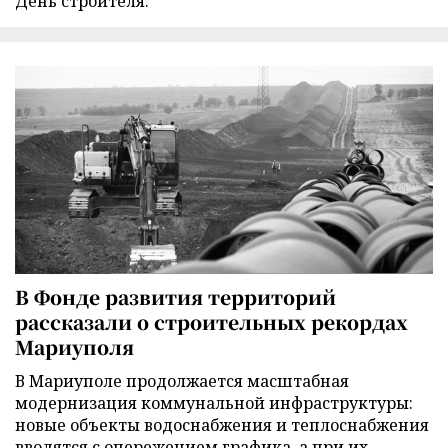
День строителя.
В Фонде развития территорий
рассказали о строительных рекордах
Мариуполя
В Мариуполе продолжается масштабная
модернизация коммунальной инфраструктуры:
новые объекты водоснабжения и теплоснабжения
вводятся с опережением графика, а при их