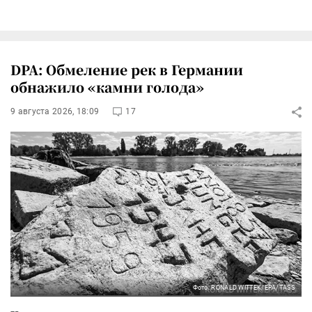
DPA: Обмеление рек в Германии
обнажило «камни голода»
9 августа 2026, 18:09
17
Фото: RONALD WITTEK/EPA/TASS