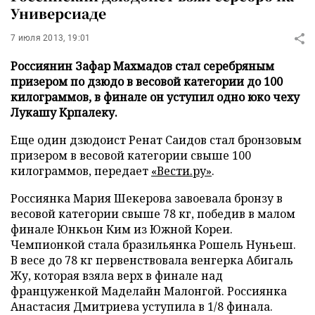
Универсиаде
7 июля 2013, 19:01
Россиянин Зафар Махмадов стал серебряным
призером по дзюдо в весовой категории до 100
килограммов, в финале он уступил одно юко чеху
Лукашу Крпалеку.
Еще один дзюдоист Ренат Саидов стал бронзовым
призером в весовой категории свыше 100
килограммов, передает
«Вести.ру»
.
Россиянка Мария Шекерова завоевала бронзу в
весовой категории свыше 78 кг, победив в малом
финале Юнкьон Ким из Южной Кореи.
Чемпионкой стала бразильянка Рошель Нуньеш.
В весе до 78 кг первенствовала венгерка Абигаль
Жу, которая взяла верх в финале над
француженкой Маделайн Малонгой. Россиянка
Анастасия Дмитриева уступила в 1/8 финала.