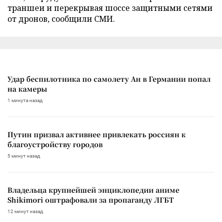
траншеи и перекрывая шоссе защитными сетями
от дронов, сообщили СМИ.
Удар беспилотника по самолету Ан в Германии попал
на камеры
1 минута назад
Путин призвал активнее привлекать россиян к
благоустройству городов
5 минут назад
Владельца крупнейшей энциклопедии аниме
Shikimori оштрафовали за пропаганду ЛГБТ
12 минут назад