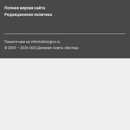
Полная версия сайта
Редакционная политика
Пишите нам на
information@vz.ru
© 2005 — 2026 ООО Деловая газета «Взгляд»