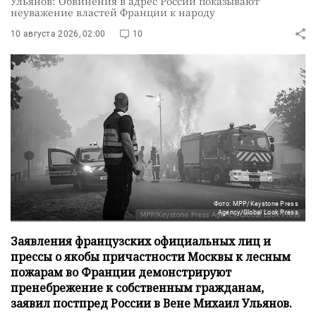
Ульянов: Обвинения в адрес России показывают
неуважение властей Франции к народу
10 августа 2026, 02:00
10
Фото: MPP/Keystone Press
Agency/Global Look Press
Заявления французских официальных лиц и
прессы о якобы причастности Москвы к лесным
пожарам во Франции демонстрируют
пренебрежение к собственным гражданам,
заявил постпред России в Вене Михаил Ульянов.