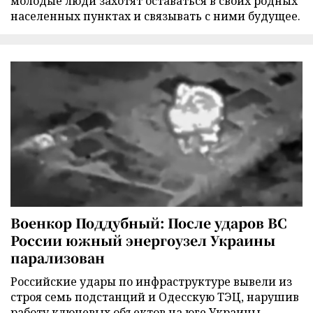
молодые люди захотят оставаться в своих родных
населенных пунктах и связывать с ними будущее.
Военкор Поддубный: После ударов ВС
России южный энергоузел Украины
парализован
Российские удары по инфраструктуре вывели из
строя семь подстанций и Одесскую ТЭЦ, нарушив
работу ключевых объектов на юге Украины,