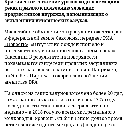
Критическое снижение уровня воды в немецких
реках привело к появлению зловещих
предвестников неурожая, напоминающих о
сильнейших исторических засухах.
Масштабное обмеление затронуло множество рек
в федеральной земле Саксония, передает
РИА
«Новости»
. «Отсутствие дождей привело к
повсеместному снижению уровня воды в реках
Саксонии. В результате на поверхности
показываются свидетели прошлых засушливых
лет – так называемые камни голода. Например,
на Эльбе в Пирне», – говорится в сообщении
агентства DPA.
На одном из таких валунов высечено более 20 дат,
самая ранняя из которых относится к 1707 году.
Последняя отметка появилась сравнительно
недавно – в 2018 году во время экстремального
мелководья. Уровень Эльбы в Пирне долгое время
остается ниже одного метра, а в Дрездене река