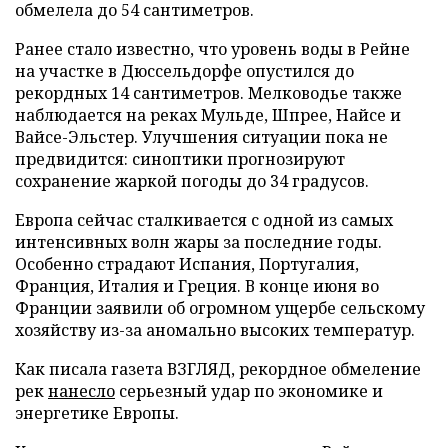
обмелела до 54 сантиметров.
Ранее стало известно, что уровень воды в Рейне
на участке в Дюссельдорфе опустился до
рекордных 14 сантиметров. Мелководье также
наблюдается на реках Мульде, Шпрее, Найсе и
Вайсе-Эльстер. Улучшения ситуации пока не
предвидится: синоптики прогнозируют
сохранение жаркой погоды до 34 градусов.
Европа сейчас сталкивается с одной из самых
интенсивных волн жары за последние годы.
Особенно страдают Испания, Португалия,
Франция, Италия и Греция. В конце июня во
Франции заявили об огромном ущербе сельскому
хозяйству из-за аномально высоких температур.
Как писала газета ВЗГЛЯД, рекордное обмеление
рек
нанесло
серьезный удар по экономике и
энергетике Европы.