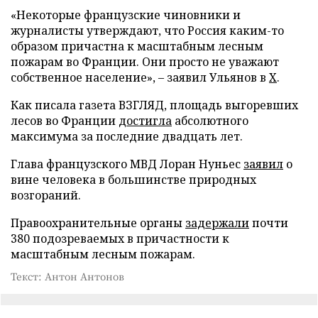
«Некоторые французские чиновники и
журналисты утверждают, что Россия каким-то
образом причастна к масштабным лесным
пожарам во Франции. Они просто не уважают
собственное население», – заявил Ульянов в
X
.
Как писала газета ВЗГЛЯД, площадь выгоревших
лесов во Франции
достигла
абсолютного
максимума за последние двадцать лет.
Глава французского МВД Лоран Нуньес
заявил
о
вине человека в большинстве природных
возгораний.
Правоохранительные органы
задержали
почти
380 подозреваемых в причастности к
масштабным лесным пожарам.
Текст: Антон Антонов