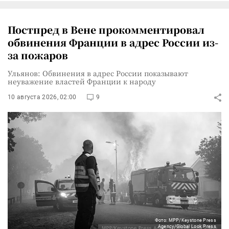
Постпред в Вене прокомментировал
обвинения Франции в адрес России из-
за пожаров
Ульянов: Обвинения в адрес России показывают
неуважение властей Франции к народу
10 августа 2026, 02:00
9
Фото: MPP/Keystone Press
Agency/Global Look Press