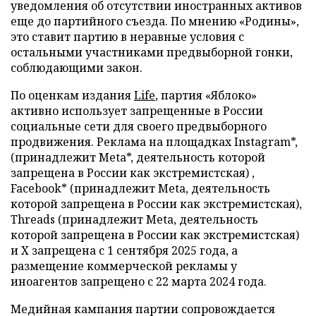
уведомления об отсутствии иностранных активов
еще до партийного съезда. По мнению «Родины»,
это ставит партию в неравные условия с
остальными участниками предвыборной гонки,
соблюдающими закон.
По оценкам издания
Life
, партия «Яблоко»
активно использует запрещенные в России
социальные сети для своего предвыборного
продвижения. Реклама на площадках Instagram*,
(принадлежит Meta*, деятельность которой
запрещена в России как экстремистская) ,
Facebook* (принадлежит Meta, деятельность
которой запрещена в России как экстремистская),
Threads (принадлежит Meta, деятельность
которой запрещена в России как экстремистская)
и X запрещена с 1 сентября 2025 года, а
размещение коммерческой рекламы у
иноагентов запрещено с 22 марта 2024 года.
Медийная кампания партии сопровождается