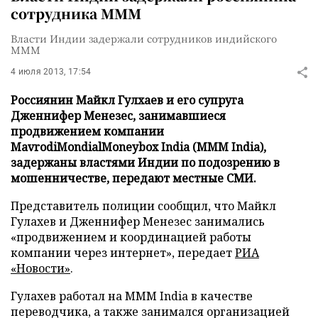
сотрудника МММ
Власти Индии задержали сотрудников индийского
МММ
4 июля 2013, 17:54
Россиянин Майкл Гулхаев и его супруга
Дженнифер Менезес, занимавшиеся
продвижением компании
MavrodiMondialMoneybox India (MMM India),
задержаны властями Индии по подозрению в
мошенничестве, передают местные СМИ.
Представитель полиции сообщил, что Майкл
Гулахев и Дженнифер Менезес занимались
«продвижением и координацией работы
компании через интернет», передает
РИА
«Новости»
.
Гулахев работал на MMM India в качестве
переводчика, а также занимался организацией