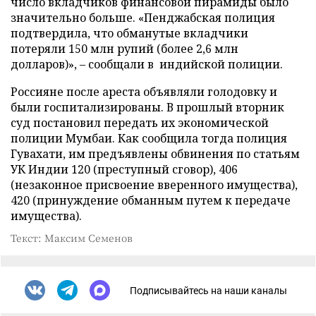
число вкладчиков финансовой пирамиды было
значительно больше. «Пенджабская полиция
подтвердила, что обманутые вкладчики
потеряли 150 млн рупий (более 2,6 млн
долларов)», – сообщали в индийской полиции.
Россияне после ареста объявляли голодовку и
были госпитализированы. В прошлый вторник
суд постановил передать их экономической
полиции Мумбаи. Как сообщила тогда полиция
Гувахати, им предъявлены обвинения по статьям
УК Индии 120 (преступный сговор), 406
(незаконное присвоение вверенного имущества),
420 (принуждение обманным путем к передаче
имущества).
Текст: Максим Семенов
Подписывайтесь на наши каналы