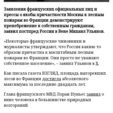
Заявления французских официальных лиц и
прессы о якобы причастности Москвы к лесным
пожарам во Франции демонстрируют
пренебрежение к собственным гражданам,
заявил постпред России в Вене Михаил Ульянов.
«Некоторые французские чиновники и
журналисты утверждают, что Россия каким-то
образом причастна к масштабным лесным
пожарам во Франции. Они просто не уважают
собственное население», – заявил Ульянов в
X
.
Как писала газета ВЗГЛЯД, площадь выгоревших
лесов во Франции
достигла
абсолютного
максимума за последние двадцать лет.
Глава французского МВД Лоран Нуньес
заявил
о
вине человека в большинстве природных
возгораний.