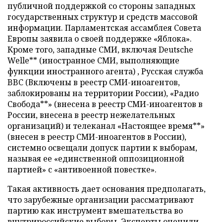
публичной поддержкой со стороны западных
государственных структур и средств массовой
информации. Парламентская ассамблея Совета
Европы заявила о своей поддержке «Яблока».
Кроме того, западные СМИ, включая Deutsche
Welle** (иностранное СМИ, выполняющие
функции иностранного агента) , Русская служба
BBC (Включены в реестр СМИ-иноагентов,
заблокированы на территории России), «Радио
Свобода**» (внесена в реестр СМИ-иноагентов в
России, внесена в реестр нежелательных
организаций) и телеканал «Настоящее время**»
(внесен в реестр СМИ-иноагентов в России),
системно освещали допуск партии к выборам,
называя ее «единственной оппозиционной
партией» с «антивоенной повестке».
Такая активность дает основания предполагать,
что зарубежные организации рассматривают
партию как инструмент вмешательства во
внутрироссийские выборы. Эксперты оценили