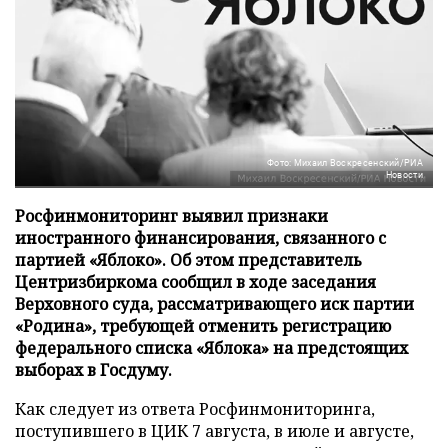
Фото: Михаил Воскресенский/РИА
Новости
Росфинмониторинг выявил признаки
иностранного финансирования, связанного с
партией «Яблоко». Об этом представитель
Центризбиркома сообщил в ходе заседания
Верховного суда, рассматривающего иск партии
«Родина», требующей отменить регистрацию
федерального списка «Яблока» на предстоящих
выборах в Госдуму.
Как следует из ответа Росфинмониторинга,
поступившего в ЦИК 7 августа, в июле и августе,