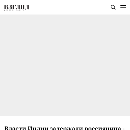
Власти Индии задержали россиянина -