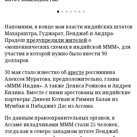
Напомним, в конце мая власти индийских штатов
Махараштра, Гуджарат, Пенджаб и Андхра-
Прадеш
предупредили жителей
о
«мошеннических схемах в индийской МММ», для
участия в которой нужно было внести 90
долларов.
30 мая стало известно об
аресте
россиянина
Алексея Муратова, предположительно, главы
«МММ-Индия». А также Дениса Рожкова и Андрея
Килина. Вместе с ними арестованы их индийские
партнеры: Динеш Котиан и Римиш Балан из
Мумбаи и Набаджит Дас из Ассама.
По данным правоохранительных органов, в
Ассаме вкладчиками МММ стали 25 человек,
тогда как в северо-западном штате Пенджаб