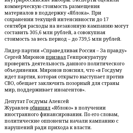
коммерческую стоимость размещения
материалов в поддержку «Яблока». При
сохранении текущей интенсивности до 17
сентября расходы на незаконную кампанию могут
составить 305,6 млн рублей, а совокупная
стоимость за весь период – до 739,5 млн рублей.
Лидер партии «Справедливая Россия – За правду»
Сергей Миронов
призвал
Генпрокуратуру
проверить деятельность данного политического
объединения. Миронов пояснил, что «в Госдуму
идет партия, которая открыто выступает против
СВО, обещает заключить позорный для страны
мир, поддерживает иноагентов».
Депутат Госдумы Алексей
Журавлев
обвинил
«Яблоко» в получении
иностранного финансирования. По его словам,
политические оппоненты начали кампанию с
нарушений ради прихода к власти.