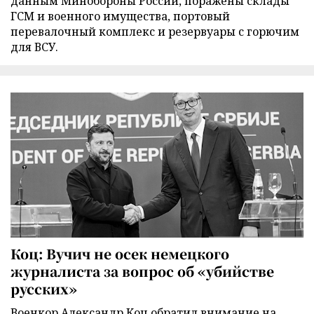
данным Минобороны России, поражены склады
ГСМ и военного имущества, портовый
перевалочный комплекс и резервуары с горючим
для ВСУ.
Коц: Вучич не осек немецкого
журналиста за вопрос об «убийстве
русских»
Военкор Александр Коц обратил внимание на