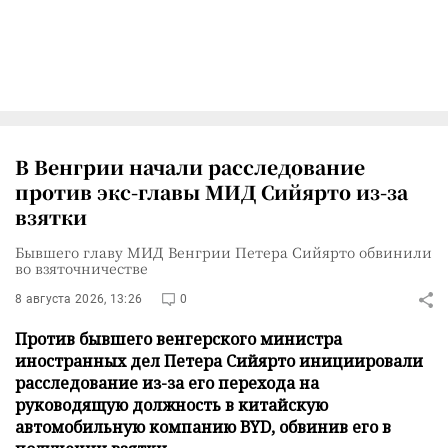
В Венгрии начали расследование
против экс-главы МИД Сийярто из-за
взятки
Бывшего главу МИД Венгрии Петера Сийярто обвинили
во взяточничестве
8 августа 2026, 13:26
0
Против бывшего венгерского министра
иностранных дел Петера Сийярто инициировали
расследование из-за его перехода на
руководящую должность в китайскую
автомобильную компанию BYD, обвинив его в