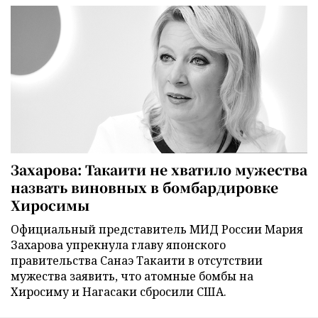
Захарова: Такаити не хватило мужества
назвать виновных в бомбардировке
Хиросимы
Официальный представитель МИД России Мария
Захарова упрекнула главу японского
правительства Санаэ Такаити в отсутствии
мужества заявить, что атомные бомбы на
Хиросиму и Нагасаки сбросили США.