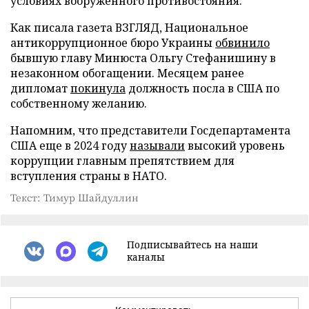
условиях вооруженного противостояния.
Как писала газета ВЗГЛЯД, Национальное
антикоррупционное бюро Украины
обвинило
бывшую главу Минюста Ольгу Стефанишину в
незаконном обогащении. Месяцем ранее
дипломат
покинула
должность посла в США по
собственному желанию.
Напомним, что представители Госдепартамента
США еще в 2024 году
называли
высокий уровень
коррупции главным препятствием для
вступления страны в НАТО.
Текст: Тимур Шайдуллин
Подписывайтесь на наши
каналы