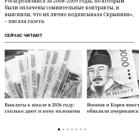
Росагролизинга за 2008–2009 годы, по которым
были оплачены сомнительные контракты, и
выяснили, что их лично подписывала Скрынник»,
– писала газета.
СЕЙЧАС ЧИТАЮТ
Выплаты к школе в 2026 году:
Япония и Корея вмес
сколько дают и кому положены
обвалили американск