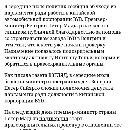
В середине июля политик сообщил об уходе из
парламента ради работы в китайской
автомобильной корпорации BYD. Премьер-
министр Венгрии Петер Мадьяр назвал это
слишком публичной благодарностью за помощь
со строительством завода BYD в Венгрии и
отметил, что власти уже начали проверку.
Назначение показалось подозрительным
местному активисту Иштвану Теньи, который и
обратился в правоохранительные органы.
Как писала газета ВЗГЛЯД, в середине июля
бывший министр иностранных дел Венгрии
Петер Сийярто
сложил
полномочия депутата
парламента ради должности в китайской
корпорации BYD.
На следующий день премьер-министр страны
Петер Мадьяр
подтвердил
старт
правоохранительных процедур в отношении экс-