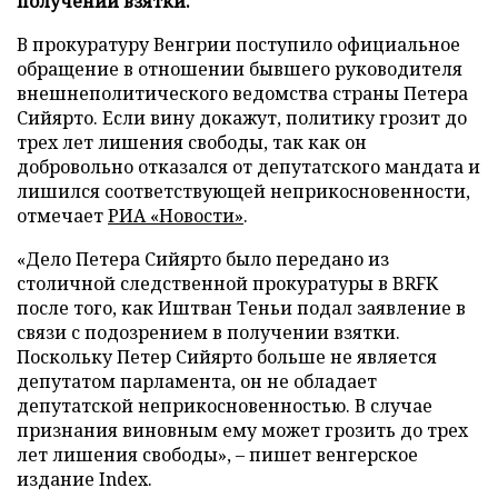
получении взятки.
В прокуратуру Венгрии поступило официальное
обращение в отношении бывшего руководителя
внешнеполитического ведомства страны Петера
Сийярто. Если вину докажут, политику грозит до
трех лет лишения свободы, так как он
добровольно отказался от депутатского мандата и
лишился соответствующей неприкосновенности,
отмечает
РИА «Новости»
.
«Дело Петера Сийярто было передано из
столичной следственной прокуратуры в BRFK
после того, как Иштван Теньи подал заявление в
связи с подозрением в получении взятки.
Поскольку Петер Сийярто больше не является
депутатом парламента, он не обладает
депутатской неприкосновенностью. В случае
признания виновным ему может грозить до трех
лет лишения свободы», – пишет венгерское
издание Index.