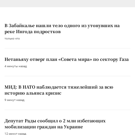
В Забайкалье нашли тело одного из утонувших на
реке Ингода подростков
только что
Нетаньяху отверг план «Совета мира» по сектору Газа
4 минуты назад
МИД: В НАТО наблюдается тяжелейший за всю
историю альянса кризис
9 минут назад
Депутат Рады сообщил о 2 млн избегающих
мобилизации граждан на Украине
12 минут назад