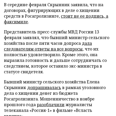
В середине февраля Скрынник заявила, что на
договорах, фигурирующих в деле о хищении
средств в Росагролизинге,
стоит не ее подпись, а
факсимиле
.
Представитель пресс-службы МВД России 13
февраля заявлял, что бывший министр сельского
хозяйства после пяти часов допроса
дала
следователям ответы на все вопросы
, что их
полностью удовлетворило. Кроме этого, она
выразила готовность и дальше сотрудничать со
следствием, которое оставило экс-министра в
статусе свидетеля.
Бывший министр сельского хозяйства Елена
Скрынник
допрашивалась
в рамках уголовного
дела о хищении денег из бюджета
Росагролизинга. Мошенничество в ноябре
прошлого года
разоблачили
журналисты
телеканала «Россия-1» в фильме «Всласть