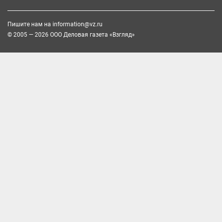
Пишите нам на
information@vz.ru
© 2005 — 2026 ООО Деловая газета «Взгляд»