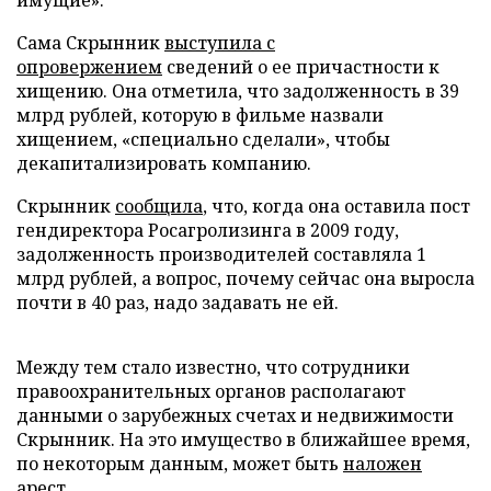
имущие».
Сама Скрынник
выступила с
опровержением
сведений о ее причастности к
хищению. Она отметила, что задолженность в 39
млрд рублей, которую в фильме назвали
хищением, «специально сделали», чтобы
декапитализировать компанию.
Скрынник
сообщила
, что, когда она оставила пост
гендиректора Росагролизинга в 2009 году,
задолженность производителей составляла 1
млрд рублей, а вопрос, почему сейчас она выросла
почти в 40 раз, надо задавать не ей.
Между тем стало известно, что сотрудники
правоохранительных органов располагают
данными о зарубежных счетах и недвижимости
Скрынник. На это имущество в ближайшее время,
по некоторым данным, может быть
наложен
арест
.