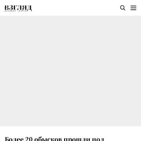
Более 20 обысков прошли под