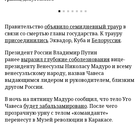
Правительство
объявило семидневный траур
в
связи со смертью главы государства. К трауру
присоединились
Эквадор, Куба и
Белоруссия
.
Президент России Владимир Путин
ранее
выразил глубокие соболезнования
вице-
президенту Венесуэлы Николасу Мадуро и всему
венесуэльскому народу, назвав Чавеса
выдающимся лидером и руководителем, близким
другом России.
В ночь на пятницу Мадуро сообщил, что тело Уго
Чавеса
будет забальзамировано
. После чего
прозрачную урну с телом «команданте»
перенесут в Музей революции в Каракасе.