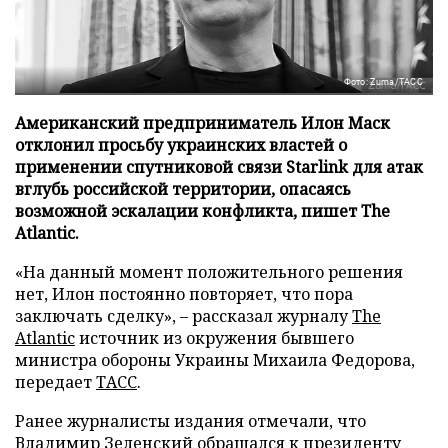
Фото: Zuma/ТАСС
Американский предприниматель Илон Маск
отклонил просьбу украинских властей о
применении спутниковой связи Starlink для атак
вглубь российской территории, опасаясь
возможной эскалации конфликта, пишет The
Atlantic.
«На данный момент положительного решения
нет, Илон постоянно повторяет, что пора
заключать сделку», – рассказал журналу
The
Atlantic
источник из окружения бывшего
министра обороны Украины Михаила Федорова,
передает
ТАСС
.
Ранее журналисты издания отмечали, что
Владимир Зеленский обращался к президенту