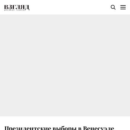
Президентские выборы в Венесуэле