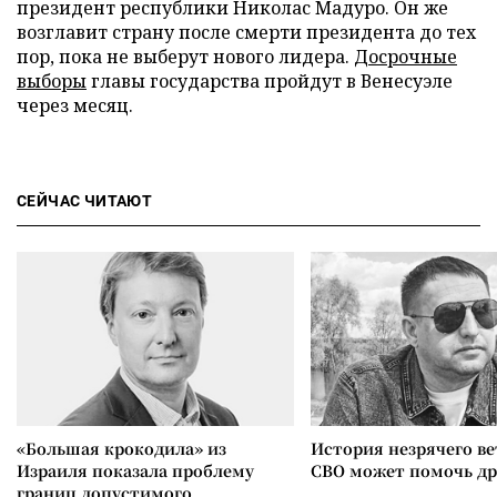
президент республики Николас Мадуро. Он же
возглавит страну после смерти президента до тех
пор, пока не выберут нового лидера.
Досрочные
выборы
главы государства пройдут в Венесуэле
через месяц.
СЕЙЧАС ЧИТАЮТ
«Большая крокодила» из
История незрячего ве
Израиля показала проблему
СВО может помочь д
границ допустимого