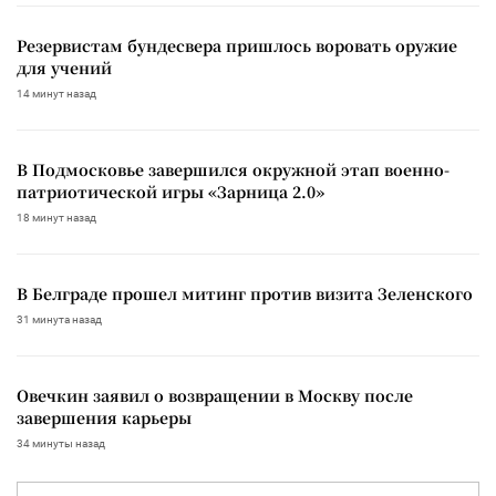
Резервистам бундесвера пришлось воровать оружие
для учений
14 минут назад
В Подмосковье завершился окружной этап военно-
патриотической игры «Зарница 2.0»
18 минут назад
В Белграде прошел митинг против визита Зеленского
31 минута назад
Овечкин заявил о возвращении в Москву после
завершения карьеры
34 минуты назад