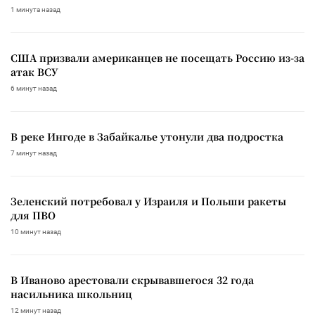
1 минута назад
США призвали американцев не посещать Россию из-за
атак ВСУ
6 минут назад
В реке Ингоде в Забайкалье утонули два подростка
7 минут назад
Зеленский потребовал у Израиля и Польши ракеты
для ПВО
10 минут назад
В Иваново арестовали скрывавшегося 32 года
насильника школьниц
12 минут назад