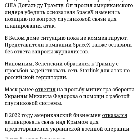
США Дональду Трампу. Он просил американского
лидера убедить основателя SpaceX изменить
позицию по вопросу спутниковой связи для
планирования атак.
В Белом доме ситуацию пока не комментируют.
Представители компании SpaceX также оставили
без ответа запросы журналистов.
Напомним, Зеленский
обратился
к Трампу с
просьбой задействовать сеть Starlink для атак по
российской территории.
Маск ранее
ответил
на просьбу министра обороны
Украины Михаила Федорова о помощи с работой
спутниковой системы.
В 2022 году американский бизнесмен
отказался
активировать связь над Крымом для
предотвращения украинской военной операции.
Текст: Валерия Городецкая