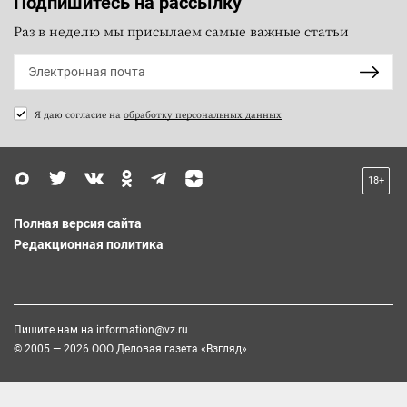
Подпишитесь на рассылку
Раз в неделю мы присылаем самые важные статьи
Я даю согласие на
обработку персональных данных
18+
Полная версия сайта
Редакционная политика
Пишите нам на
information@vz.ru
© 2005 — 2026 ООО Деловая газета «Взгляд»