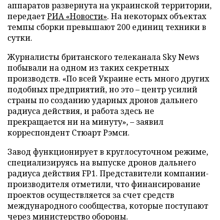
аппаратов развернута на украинской территории,
передает
РИА «Новости»
. На некоторых объектах
темпы сборки превышают 200 единиц техники в
сутки.
Журналисты британского телеканала Sky News
побывали на одном из таких секретных
производств. «По всей Украине есть много других
подобных предприятий, но это – центр усилий
страны по созданию ударных дронов дальнего
радиуса действия, и работа здесь не
прекращается ни на минуту», – заявил
корреспондент Стюарт Рэмси.
Завод функционирует в круглосуточном режиме,
специализируясь на выпуске дронов дальнего
радиуса действия FP1. Представители компании-
производителя отметили, что финансирование
проектов осуществляется за счет средств
международного сообщества, которые поступают
через министерство обороны.