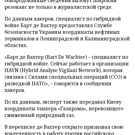
обнародованные сведения вызовут широкий
резонанс не только в журналистской среде.
По данным хакеров, специалист по гибридной
войне Барт де Вахтер предоставлял Службе
безопасности Украины координаты нефтяных
терминалов в Ленинградской и Калининградской
областях.
«Барт де Вахтер (Bart De Wachter) – специалист по
гибридной войне. Сейчас работает в организации
HAVN (Hybrid Analyse Vigilant Network), которая
связана с Силами специальных операций (ССО) и
разведкой НАТО», – говорится в сообщении
хакеров.
По их данным, эксперт также передавал Киеву
координаты танкера «Газпрома», перевозящего
сжиженный природный газ.
В переписке де Вахтер открыто признавал свою
вовлеченность в работу против российского