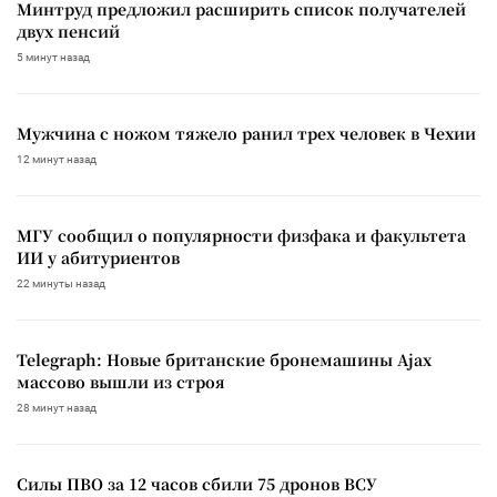
Минтруд предложил расширить список получателей
двух пенсий
5 минут назад
Мужчина с ножом тяжело ранил трех человек в Чехии
12 минут назад
МГУ сообщил о популярности физфака и факультета
ИИ у абитуриентов
22 минуты назад
Telegraph: Новые британские бронемашины Ajax
массово вышли из строя
28 минут назад
Силы ПВО за 12 часов сбили 75 дронов ВСУ