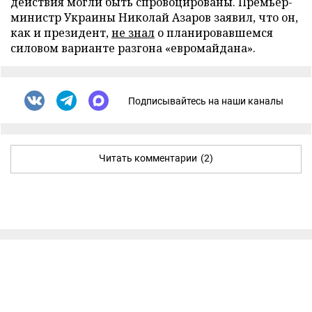
действия могли быть спровоцированы. Премьер-
министр Украины Николай Азаров заявил, что он,
как и президент,
не знал
о планировавшемся
силовом варианте разгона «евромайдана».
Подписывайтесь на наши каналы
Читать комментарии
(2)