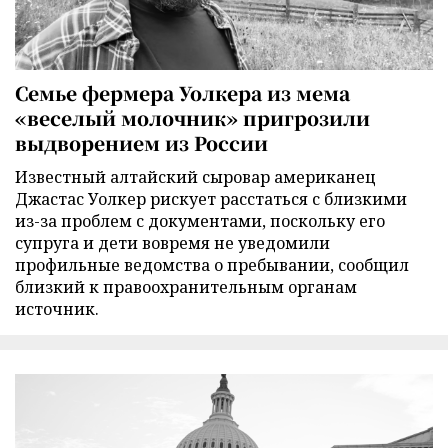
Семье фермера Уолкера из мема
«веселый молочник» пригрозили
выдворением из России
Известный алтайский сыровар американец
Джастас Уолкер рискует расстаться с близкими
из-за проблем с документами, поскольку его
супруга и дети вовремя не уведомили
профильные ведомства о пребывании, сообщил
близкий к правоохранительным органам
источник.