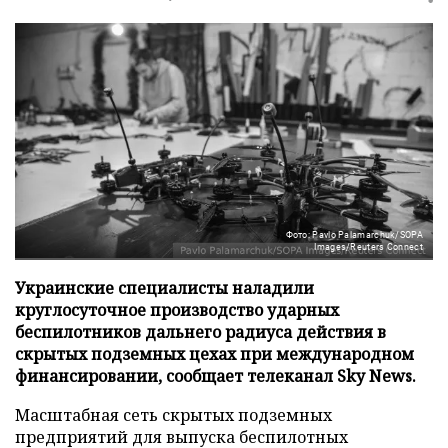
Фото: Pavlo Palamarchuk/SOPA
Images/Reuters Connect
Украинские специалисты наладили
круглосуточное производство ударных
беспилотников дальнего радиуса действия в
скрытых подземных цехах при международном
финансировании, сообщает телеканал Sky News.
Масштабная сеть скрытых подземных
предприятий для выпуска беспилотных