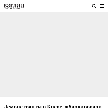
Демонстранты в Киеве заблокировали