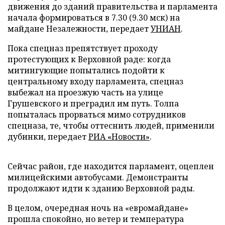
движения до зданий правительства и парламента
начала формироваться в 7.30 (9.30 мск) на
майдане Незалежности, передает
УНИАН
.
Пока спецназ препятствует проходу
протестующих к Верховной раде: когда
митингующие попытались подойти к
центральному входу парламента, спецназ
выбежал на проезжую часть на улице
Грушевского и преградил им путь. Толпа
попыталась прорваться мимо сотрудников
спецназа, те, чтобы оттеснить людей, применили
дубинки, передает
РИА «Новости»
.
Сейчас район, где находится парламент, оцеплен
милицейскими автобусами. Демонстранты
продолжают идти к зданию Верховной рады.
В целом, очередная ночь на «евромайдане»
прошла спокойно, но ветер и температура