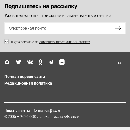
Подпишитесь на рассылку
Раз в неделю мы присылаем самые важные статьи
Я даю согласие на
обработку персональных данных
18+
Полная версия сайта
Редакционная политика
Пишите нам на
information@vz.ru
© 2005 — 2026 ООО Деловая газета «Взгляд»