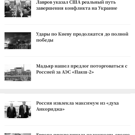
Лавров указал США реальный путь
завершения конфликта на Украине
Удары по Киеву продолжатся до полной
победы
Мадьяр нашел предлог поторговаться с
Россией за АЭС «Пакш-2»
Россия извлекла максимум из «духа
Анкориджа»
Европа преувеличила надежность своего