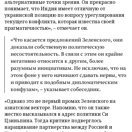
альтернативные точки зрения. Он прекрасно
понимает, что Индия имеет отличную от
украинской позицию по вопросу урегулирования
текущего конфликта, которая известна своей
прагматичностью», – отмечает он.
«Что касается предложений Зеленского, они
доказали собственную политическую
несостоятельность. В связи с этим он крайне
негативно относится к другим, более
разумным инициативам. Не исключаю, что на
этом фоне у него начинают сдавать нервы, что
и приводит к подобным дипломатическим
конфузам», – указывает собеседник.
«Однако это не первый промах Зеленского на
азиатском векторе. Напомню, что он также
жестко высказывался в адрес политики Си
Цзиньпина. Тогда критике подверглось
наращивание партнерства между Россией и