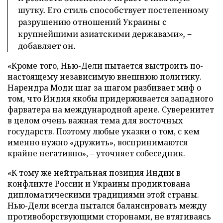
шутку. Его стиль способствует постепенному
разрушению отношений Украины с
крупнейшими азиатскими державами», –
добавляет он.
«Кроме того, Нью-Дели пытается выстроить по-
настоящему независимую внешнюю политику.
Нарендра Моди шаг за шагом разбивает миф о
том, что Индия якобы придерживается западного
фарватера на международной арене. Суверенитет
в целом очень важная тема для восточных
государств. Поэтому любые указки о том, с кем
именно нужно «дружить», воспринимаются
крайне негативно», – уточняет собеседник.
«К тому же нейтральная позиция Индии в
конфликте России и Украины продиктована
дипломатическими традициями этой страны.
Нью-Дели всегда пытался балансировать между
противоборствующими сторонами, не втягиваясь