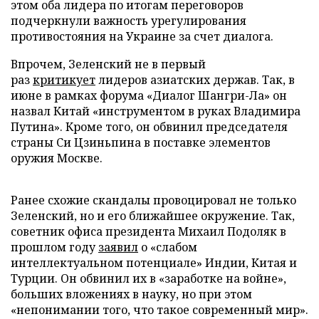
этом оба лидера по итогам переговоров
подчеркнули важность урегулирования
противостояния на Украине за счет диалога.
Впрочем, Зеленский не в первый
раз
критикует
лидеров азиатских держав. Так, в
июне в рамках форума «Диалог Шангри-Ла» он
назвал Китай «инструментом в руках Владимира
Путина». Кроме того, он обвинил председателя
страны Си Цзиньпина в поставке элементов
оружия Москве.
Ранее схожие скандалы провоцировал не только
Зеленский, но и его ближайшее окружение. Так,
советник офиса президента Михаил Подоляк в
прошлом году
заявил
о «слабом
интеллектуальном потенциале» Индии, Китая и
Турции. Он обвинил их в «заработке на войне»,
больших вложениях в науку, но при этом
«непонимании того, что такое современный мир».