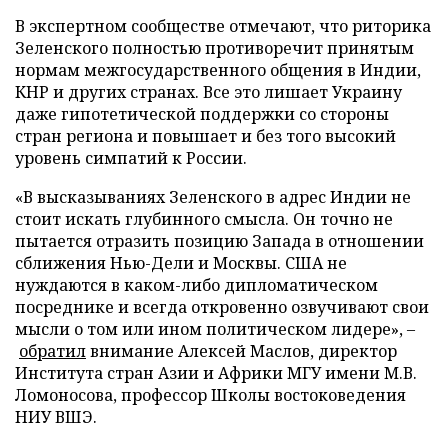
В экспертном сообществе отмечают, что риторика
Зеленского полностью противоречит принятым
нормам межгосударственного общения в Индии,
КНР и других странах. Все это лишает Украину
даже гипотетической поддержки со стороны
стран региона и повышает и без того высокий
уровень симпатий к России.
«В высказываниях Зеленского в адрес Индии не
стоит искать глубинного смысла. Он точно не
пытается отразить позицию Запада в отношении
сближения Нью-Дели и Москвы. США не
нуждаются в каком-либо дипломатическом
посреднике и всегда откровенно озвучивают свои
мысли о том или ином политическом лидере», –
обратил
внимание Алексей Маслов, директор
Института стран Азии и Африки МГУ имени М.В.
Ломоносова, профессор Школы востоковедения
НИУ ВШЭ.