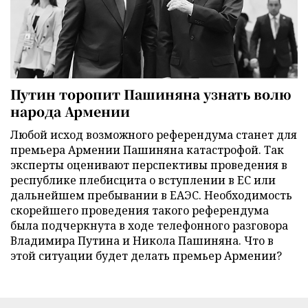
Путин торопит Пашиняна узнать волю
народа Армении
Любой исход возможного референдума станет для
премьера Армении Пашиняна катастрофой. Так
эксперты оценивают перспективы проведения в
республике плебисцита о вступлении в ЕС или
дальнейшем пребывании в ЕАЭС. Необходимость
скорейшего проведения такого референдума
была подчеркнута в ходе телефонного разговора
Владимира Путина и Никола Пашиняна. Что в
этой ситуации будет делать премьер Армении?