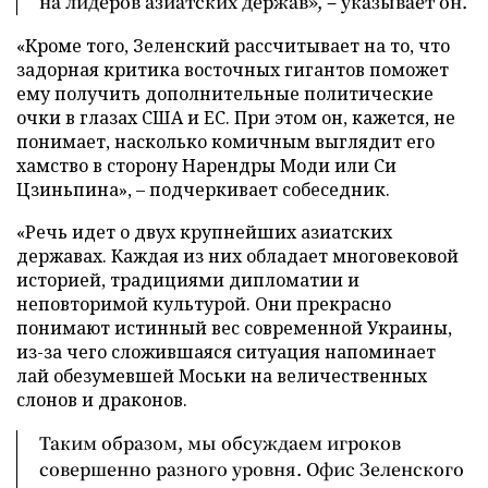
на лидеров азиатских держав», – указывает он.
«Кроме того, Зеленский рассчитывает на то, что
задорная критика восточных гигантов поможет
ему получить дополнительные политические
очки в глазах США и ЕС. При этом он, кажется, не
понимает, насколько комичным выглядит его
хамство в сторону Нарендры Моди или Си
Цзиньпина», – подчеркивает собеседник.
«Речь идет о двух крупнейших азиатских
державах. Каждая из них обладает многовековой
историей, традициями дипломатии и
неповторимой культурой. Они прекрасно
понимают истинный вес современной Украины,
из-за чего сложившаяся ситуация напоминает
лай обезумевшей Моськи на величественных
слонов и драконов.
Таким образом, мы обсуждаем игроков
совершенно разного уровня. Офис Зеленского