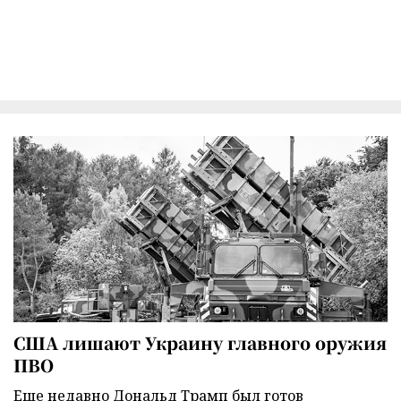
США лишают Украину главного оружия
ПВО
Еще недавно Дональд Трамп был готов