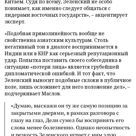
Китаем. Судя по всему, Зеленский не особо
понимает, как именно следует общаться с
лидерами восточных государств», – акцентирует
эксперт.
«Подобная прямолинейность вообще не
свойственна азиатским культурам. Столь
негативный тон в диалоге воспринимается в
Индии или в КНР как серьезный репутационный
удар. Попытка поставить своего собеседника в
ситуацию «потери лица» является грубейшей
дипломатической ошибкой. И тот факт, что
Зеленский выносит подобные склоки в публичное
поле, лишь осложняет для него положение дел», –
подчеркивает Маслов.
«Думаю, выскажи он ту же самую позицию за
закрытыми дверями, в рамках разговора с
глазу на глаз, Дели сумел бы воспринять его
слова менее болезненно. Однако неопытность
и резкость Зеленского играет с ним злую