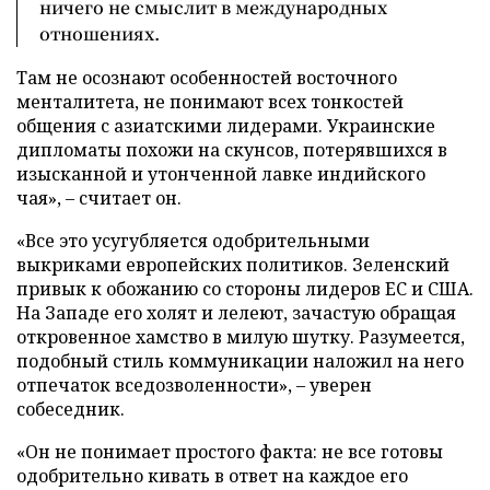
ничего не смыслит в международных
отношениях.
Там не осознают особенностей восточного
менталитета, не понимают всех тонкостей
общения с азиатскими лидерами. Украинские
дипломаты похожи на скунсов, потерявшихся в
изысканной и утонченной лавке индийского
чая», – считает он.
«Все это усугубляется одобрительными
выкриками европейских политиков. Зеленский
привык к обожанию со стороны лидеров ЕС и США.
На Западе его холят и лелеют, зачастую обращая
откровенное хамство в милую шутку. Разумеется,
подобный стиль коммуникации наложил на него
отпечаток вседозволенности», – уверен
собеседник.
«Он не понимает простого факта: не все готовы
одобрительно кивать в ответ на каждое его