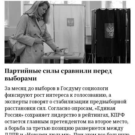
Партийные силы сравнили перед
выборами
За месяц до выборов в Госдуму социологи
фиксируют рост интереса к голосованию, а
эксперты говорят о стабилизации предвыборной
расстановки сил. Согласно опросам, «Единая
Россия» сохраняет лидерство в рейтингах, КПРФ
остается главным претендентом на второе место,
а борьба за третью позицию развернется между
ЛДПР и «Новыми людьми». При этом все большую