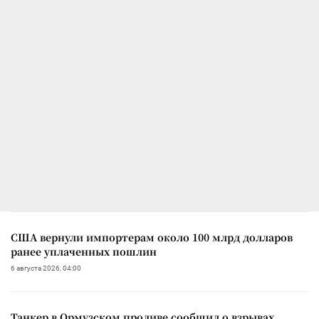
США вернули импортерам около 100 млрд долларов
ранее уплаченных пошлин
6 августа 2026, 04:00
Танкер в Ормузском проливе сообщил о взрывах