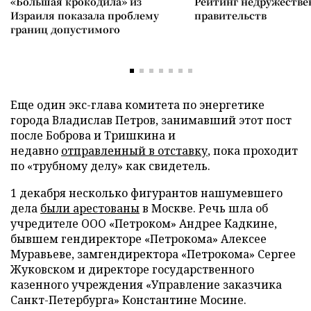
«Большая крокодила» из
Рейтинг недружеств
Израиля показала проблему
правительств
границ допустимого
Еще один экс-глава комитета по энергетике
города Владислав Петров, занимавший этот пост
после Боброва и Тришкина и
недавно
отправленный в отставку
, пока проходит
по «трубному делу» как свидетель.
1 декабря несколько фигурантов нашумевшего
дела
были арестованы
в Москве. Речь шла об
учредителе ООО «Петроком» Андрее Кадкине,
бывшем гендиректоре «Петрокома» Алексее
Муравьеве, замгендиректора «Петрокома» Сергее
Жуковском и директоре государственного
казенного учреждения «Управление заказчика
Санкт-Петербурга» Константине Мосине.