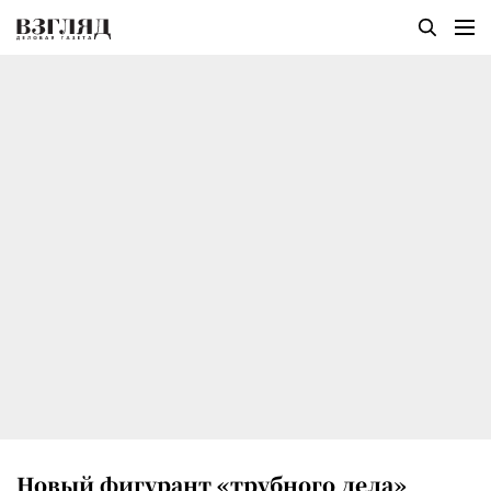
Новый фигурант «трубного дела»