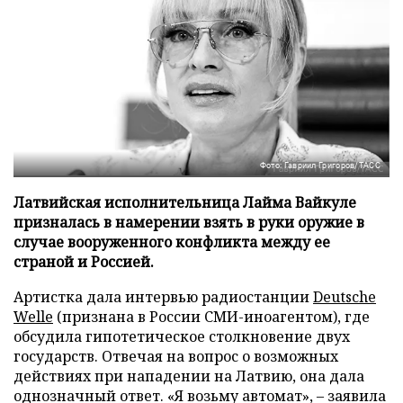
Фото: Гавриил Григоров/ТАСС
Латвийская исполнительница Лайма Вайкуле
призналась в намерении взять в руки оружие в
случае вооруженного конфликта между ее
страной и Россией.
Артистка дала интервью радиостанции
Deutsche
Welle
(признана в России СМИ-иноагентом), где
обсудила гипотетическое столкновение двух
государств. Отвечая на вопрос о возможных
действиях при нападении на Латвию, она дала
однозначный ответ. «Я возьму автомат», – заявила