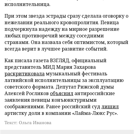
исполнительница.
При этом звезда эстрады сразу сделала оговорку о
нежелании реального кровопролития. Певица
подчеркнула надежду на мирное разрешение
любых противоречий между соседними
странами. Она назвала себя оптимистом, который
всегда верит в лучшее развитие событий.
Как писала газета ВЗГЛЯД, официальный
представитель МИД Мария Захарова
раскритиковала
музыкальный фестиваль
латвийской исполнительницы за эксплуатацию
советского формата. Депутат Рижской думы
Алексей Росликов
объяснил
антироссийские
заявления певицы конъюнктурными
соображениями. Ранее российский суд
лишил
артистку доли в компании «Лайма-Люкс Рус».
Текст: Ольга Иванова