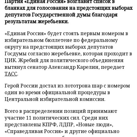
Партия «Единая Россия» возглавит список в
бланках для голосования на предстоящих выборах
депутатов Государственной думы благодаря
результатам жеребьевки.
«Единая Россия» будет стоять первым номером в
избирательном бюллетене по федеральному
округу на предстоящих выборах депутатов
Госдумы согласно жеребьевке, которая проходит в
ЦИК. Жребий для политического объединения
вытянул сенатор Александр Карелин, передает
ТАСС
.
Герой России достал из лототрона шар с номером
один во время официальной процедуры в
Центральной избирательной комиссии.
Всего в распределении позиций принимают
участие 11 политических сил. Среди них
представлены КПРФ, ЛДПР, «Новые люди»,
«Справедливая Россия» и другие официально