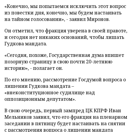
«Конечно, мы попытаемся исключить этот вопрос
из повестки дня, конечно, мы будем настаивать
на тайном голосовании», - заявил Миронов.
Он отметил, что фракция уверена в своей правоте,
и сегодня нет никаких оснований, чтобы лишать
Гудкова мандата.
«Сегодня, похоже, Государственная дума впишет
позорную страницу в свою почти 20-летнюю
историю», - полагает он.
По его мнению, рассмотрение Госдумой вопроса о
лишении Гудкова мандата –
«внеконституционное судилище над
оппозиционным депутатом».
В свою очередь, первый зампред ЦК КПРФ Иван
Мельников заявил, что его фракция на пленарном
заседании в пятницу будет настаивать на снятии
с рассмотрения вопроса о лишении мандата