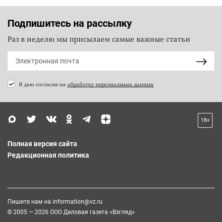
Подпишитесь на рассылку
Раз в неделю мы присылаем самые важные статьи
Я даю согласие на
обработку персональных данных
18+
Полная версия сайта
Редакционная политика
Пишите нам на
information@vz.ru
© 2005 — 2026 ООО Деловая газета «Взгляд»