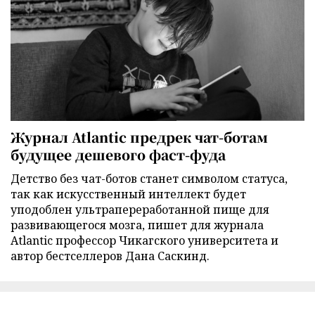
Журнал Atlantic предрек чат-ботам
будущее дешевого фаст-фуда
Детство без чат-ботов станет символом статуса,
так как искусственный интеллект будет
уподоблен ультрапереработанной пище для
развивающегося мозга, пишет для журнала
Atlantic профессор Чикагского университета и
автор бестселлеров Дана Саскинд.