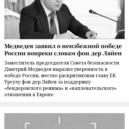
Медведев заявил о неизбежной победе
России вопреки словам фон дер Ляйен
Заместитель председателя Совета безопасности
Дмитрий Медведев выразил уверенность в
победе России, жестко раскритиковав главу ЕК
Урсулу фон дер Ляйен за поддержку
«бендеровского режима» и «наплевательского»
отношения к Европе.