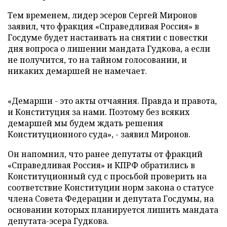
Тем временем, лидер эсеров Сергей Миронов
заявил, что фракция «Справедливая Россия» в
Госдуме будет настаивать на снятии с повестки
дня вопроса о лишении мандата Гудкова, а если
не получится, то на тайном голосовании, и
никаких демаршей не намечает.
«Демарши - это акты отчаяния. Правда и правота,
и Конституция за нами. Поэтому без всяких
демаршей мы будем ждать решения
Конституционного суда», - заявил Миронов.
Он напомнил, что ранее депутаты от фракций
«Справедливая Россия» и КПРФ обратились в
Конституционный суд с просьбой проверить на
соответствие Конституции норм закона о статусе
члена Совета Федерации и депутата Госдумы, на
основании которых планируется лишить мандата
депутата-эсера Гудкова.