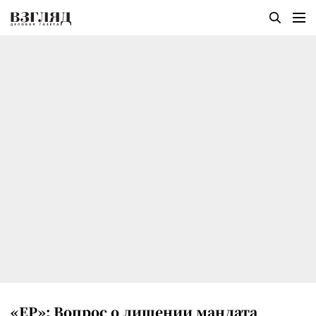
«ЕР»: Вопрос о лишении мандата