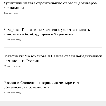
Хуснуллин назвал строительную отрасль драйвером
экономики
5 минут назад
Захарова: Такаити не хватило мужества назвать
виновных в бомбардировке Хиросимы
10 минут назад
Гольфисты Молоканова и Нагиев стали победителями
чемпионата России
28 минут назад
Россия и Словения впервые за четыре года
обменялись посланиями
37 минут назад