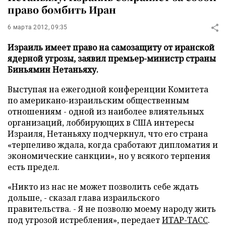
право бомбить Иран
6 марта 2012, 09:35
Израиль имеет право на самозащиту от иранской
ядерной угрозы, заявил премьер-министр страны
Биньямин Нетаньяху.
Выступая на ежегодной конференции Комитета
по американо-израильским общественным
отношениям - одной из наиболее влиятельных
организаций, лоббирующих в США интересы
Израиля, Нетаньяху подчеркнул, что его страна
«терпеливо ждала, когда сработают дипломатия и
экономические санкции», но у всякого терпения
есть предел.
«Никто из нас не может позволить себе ждать
дольше, - сказал глава израильского
правительства. - Я не позволю моему народу жить
под угрозой истребления», передает
ИТАР-ТАСС
.