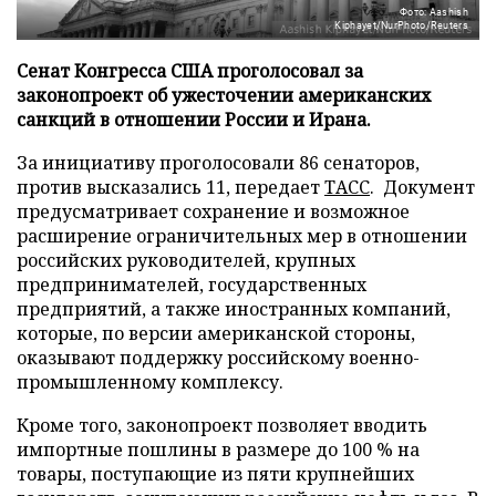
Фото: Aashish
Kiphayet/NurPhoto/Reuters
Сенат Конгресса США проголосовал за
законопроект об ужесточении американских
санкций в отношении России и Ирана.
За инициативу проголосовали 86 сенаторов,
против высказались 11, передает
ТАСС
. Документ
предусматривает сохранение и возможное
расширение ограничительных мер в отношении
российских руководителей, крупных
предпринимателей, государственных
предприятий, а также иностранных компаний,
которые, по версии американской стороны,
оказывают поддержку российскому военно-
промышленному комплексу.
Кроме того, законопроект позволяет вводить
импортные пошлины в размере до 100 % на
товары, поступающие из пяти крупнейших