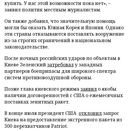
купить. У нас этой возможности пока нет», –
заявил политик местным журналистам.
Он также добавил, что значительную помощь
могли бы оказать Южная Корея и Япония. Однако
эти страны отказываются поставлять вооружение
из-за строгих ограничений в национальном
законодательстве.
После ночных российских ударов по объектам в
Киеве Зеленский
затребовал
у западных
партнеров боеприпасы для широкого спектра
систем противовоздушной обороны.
Позже глава киевского режима
заявил
о якобы
наличии договоренностей с США о ежемесячных
поставках зенитных ракет.
В конце июля президент США
отклонил
запрос
Киева на предоставление экстренного пакета из
300 перехватчиков Patriot.