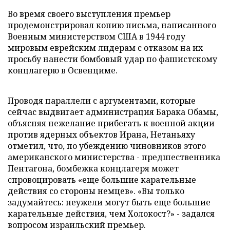
Во время своего выступления премьер
продемонстрировал копию письма, написанного
Военным министерством США в 1944 году
мировым еврейским лидерам с отказом на их
просьбу нанести бомбовый удар по фашистскому
концлагерю в Освенциме.
Проводя параллели с аргументами, которые
сейчас выдвигает администрация Барака Обамы,
объясняя нежелание прибегать к военной акции
против ядерных объектов Ирана, Нетаньяху
отметил, что, по убеждению чиновников этого
американского министерства - предшественника
Пентагона, бомбежка концлагеря может
спровоцировать «еще большие карательные
действия со стороны немцев». «Вы только
задумайтесь: неужели могут быть еще большие
карательные действия, чем Холокост?» - задался
вопросом израильский премьер.