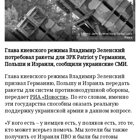
Фото: Jens Buttner/dpa/Global Look
Press
Глава киевского режима Владимир Зеленский
потребовал ракеты для ЗРК Patriot у Германии,
Польши и Израиля, сообщили украинские СМИ.
Глава киевского режима Владимир Зеленский
призвал Германию, Польшу и Израиль передать
ракеты для систем противовоздушной обороны,
передает
РИА «Новости»
. По его словам, именно
эти государства способны оказать реальную
поддержку украинской армии в данном вопросе.
«У кого есть – у немцев есть, у поляков есть, это те,
кто может всерьез помочь. Мы хотели бы также
получить от Израиля ПВО и были бы готовы