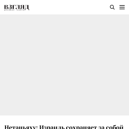
Нетаньяху: Израиль сохраняет за собой