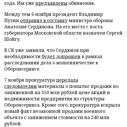
года. Им уже
предъявлены
обвинения.
Между тем 6 ноября президент Владимир
Путин
отправил в отставку
министра обороны
Анатолия Сердюкова. На его место с поста
губернатора Московской области назначен Сергей
Шойгу.
В СК уже заявили, что Сердюков при
необходимости
будет допрошен
в рамках
расследования дела о мошенничестве в
Оборонсервисе.
7 ноября прокуратура
передала
следователям
материалы о попытке продажи по
заниженной на 350 млн рублей цене акций и
недвижимости предприятия из структуры
Оборонсервиса. Кроме того, прокуратура вскрыла
новый факт незаконной продажи военного
объекта с занижением стоимости на 240 млн
рублей.