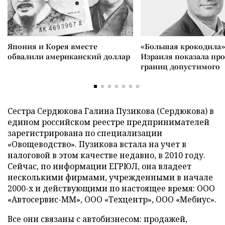
Япония и Корея вместе
«Большая крокодила»
обвалили американский доллар
Израиля показала пр
границ допустимого
Сестра Сердюкова Галина Пузикова (Сердюкова) в
едином российском реестре предпринимателей
зарегистрирована по специализации
«Овощеводство». Пузикова встала на учет в
налоговой в этом качестве недавно, в 2010 году.
Сейчас, по информации ЕГРЮЛ, она владеет
несколькими фирмами, учрежденными в начале
2000-х и действующими по настоящее время: ООО
«Автосервис-ММ», ООО «Техцентр», ООО «Мебиус».
Все они связаны с автобизнесом: продажей,