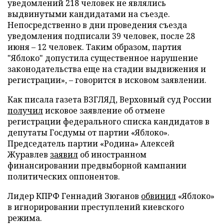
уведомлений 218 человек не являлись
выдвинутыми кандидатами на съезде.
Непосредственно в дни проведения съезда
уведомления подписали 39 человек, после 28
июня – 12 человек. Таким образом, партия
"Яблоко" допустила существенное нарушение
законодательства еще на стадии выдвижения и
регистрации», – говорится в исковом заявлении.
Как писала газета ВЗГЛЯД, Верховный суд России
получил
исковое заявление об отмене
регистрации федерального списка кандидатов в
депутаты Госдумы от партии «Яблоко».
Председатель партии «Родина» Алексей
Журавлев
заявил
об иностранном
финансировании предвыборной кампании
политических оппонентов.
Лидер КПРФ Геннадий Зюганов
обвинил
«Яблоко»
в игнорировании преступлений киевского
режима.