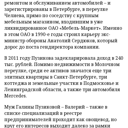
ремонтом и обслуживанием автомобилей – и
зарегистрированы в Петербурге, в переулке
Челиева, прямо по соседству с крупным
мебельным магазином, входившим в уже
ликвидированное ОАО «Мебель-Маркет». Именно
в этом ОАО в 1990-е годы строил карьеру экс-
министр обороны Анатолий Сердюков, который
дорос до поста гендиректора компании.
В 2011 году Пузикова задекларировала доход в 240
тыс. рублей. Помимо недвижимости в Молочном
переулке, среди ее активов значатся еще три
элитных квартиры в Санкт-Петербурге, три
коттеджа и земельные участки в Подмосковье и
Ленинградской области, а также три автомобиля
Mercedes.
Муж Галины Пузиковой – Валерий – также в
списке специализаций в реестре
предпринимателей проходит как овощевод, но
круг его интересов выходит далеко за рамки