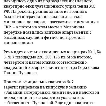
находилось одно из подразделений Главного
квартирно-эксплуатационного управления МО
РФ. На реконструкцию здания из военного
бюджета потратили несколько десятков
миллионов долларов, – рассказывает источник в
СКР. – А потом на этом месте в Молочном
переулке появились элитные апартаменты с
бассейном, сауной и фитнес-центром для
жильцов дома».
Речь идет о четырехкомнатных квартирах № 1, №
6, № 7 площадью 220, 203, 175 кв. м на втором,
четвертом и пятом этажах соответственно,
владелицей которых значится сестра Сердюкова
Галина Пузикова.
При этом официально квартира № 7
зарегистрирована на кипрскую компанию
«Западни энтерпрайзис лимитед», а в налоговой
декларации эта же квартира указана как
собственность Пузиковой. Еще одна квартира –