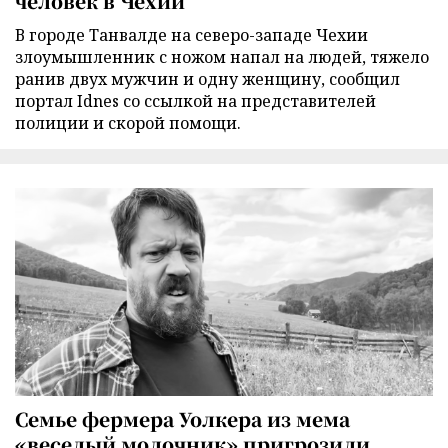
человек в Чехии
В городе Танвалде на северо-западе Чехии
злоумышленник с ножом напал на людей, тяжело
ранив двух мужчин и одну женщину, сообщил
портал Idnes со ссылкой на представителей
полиции и скорой помощи.
Семье фермера Уолкера из мема
«веселый молочник» пригрозили