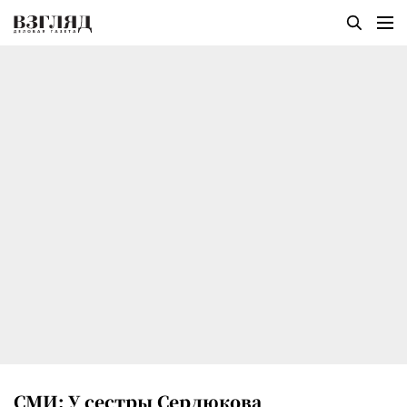
СМИ: У сестры Сердюкова