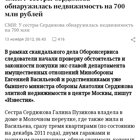
обнаружилась недвижимость на 700
млн рублей
СМИ: У сестры Сердюкова обнаружилась недвижимость
на 700 млн
13 ноября 2012, 06:43
416
В рамках скандального дела Оборонсервиса
следователи начали проверку обстоятельств и
законности покупки экс-главой департамента
имущественных отношений Минобороны
Евгенией Васильевой и родственниками уже
бывшего министра обороны Анатолия Сердюкова
элитной недвижимости в центре Москвы, пишут
«Известия».
Сестра Сердюкова Галина Пузикова владела в
доме в Молочном переулке, где также жила и
Васильева, сразу тремя квартирами (по состоянию
на декабрь 2011 года), двумя гаражами и
нежилым помещением, общая стоимость которых