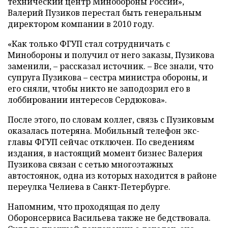
технический центр Минобороны России»,
Валерий Пузиков перестал быть генеральным
директором компании в 2010 году.
«Как только ФГУП стал сотрудничать с
Минобороны и получил от него заказы, Пузикова
заменили, – рассказал источник. – Все знали, что
супруга Пузикова – сестра министра обороны, и
его сняли, чтобы никто не заподозрил его в
лоббировании интересов Сердюкова».
После этого, по словам коллег, связь с Пузиковым
оказалась потеряна. Мобильный телефон экс-
главы ФГУП сейчас отключен. По сведениям
издания, в настоящий момент бизнес Валерия
Пузикова связан с сетью многоэтажных
автостоянок, одна из которых находится в районе
переулка Челиева в Санкт-Петербурге.
Напомним, что проходящая по делу
Оборонсервиса Васильева также не бедствовала.