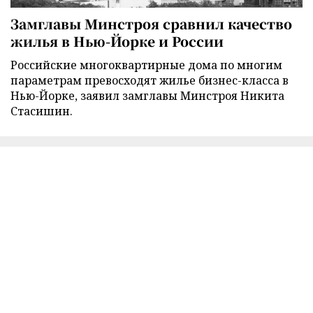
Замглавы Минстроя сравнил качество
жилья в Нью-Йорке и России
Российские многоквартирные дома по многим
параметрам превосходят жилье бизнес-класса в
Нью-Йорке, заявил замглавы Минстроя Никита
Стасишин.