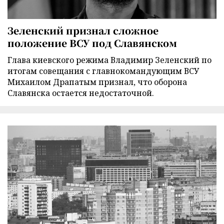
Зеленский признал сложное
положение ВСУ под Славянском
Глава киевского режима Владимир Зеленский по
итогам совещания с главнокомандующим ВСУ
Михаилом Драпатым признал, что оборона
Славянска остается недостаточной.