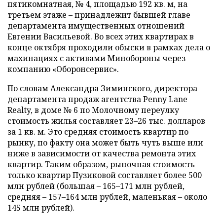
пятикомнатная, № 4, площадью 192 кв. м, на
третьем этаже – принадлежит бывшей главе
департамента имущественных отношений
Евгении Васильевой. Во всех этих квартирах в
конце октября проходили обыски в рамках дела о
махинациях с активами Минобороны через
компанию «Оборонсервис».
По словам Александра Зиминского, директора
департамента продаж агентства Penny Lane
Realty, в доме № 6 по Молочному переулку
стоимость жилья составляет 23–26 тыс. долларов
за 1 кв. м. Это средняя стоимость квартир по
рынку, по факту она может быть чуть выше или
ниже в зависимости от качества ремонта этих
квартир. Таким образом, рыночная стоимость
только квартир Пузиковой составляет более 500
млн рублей (большая – 165–171 млн рублей,
средняя – 157–164 млн рублей, маленькая – около
145 млн рублей).