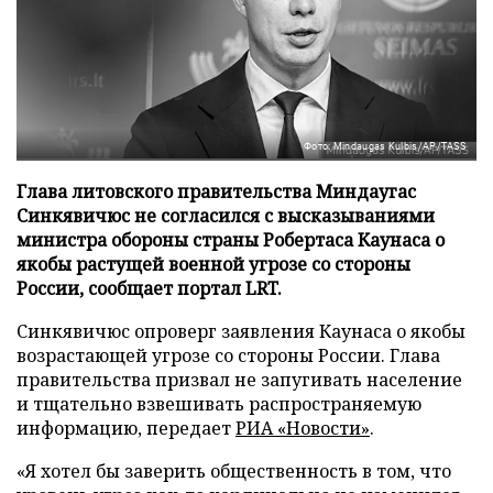
Фото: Mindaugas Kulbis/AP/TASS
Глава литовского правительства Миндаугас
Синкявичюс не согласился с высказываниями
министра обороны страны Робертаса Каунаса о
якобы растущей военной угрозе со стороны
России, сообщает портал LRT.
Синкявичюс опроверг заявления Каунаса о якобы
возрастающей угрозе со стороны России. Глава
правительства призвал не запугивать население
и тщательно взвешивать распространяемую
информацию, передает
РИА «Новости»
.
«Я хотел бы заверить общественность в том, что