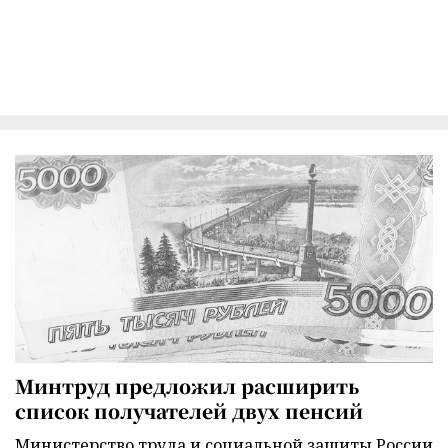
Минтруд предложил расширить
список получателей двух пенсий
Министерство труда и социальной защиты России