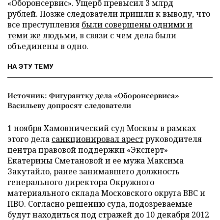
«Оборонсервис». Ущерб превысил 3 млрд
рублей. Позже следователи пришли к выводу, что
все преступления
были совершены одними и
теми же людьми
, в связи с чем дела были
объединены в одно.
НА ЭТУ ТЕМУ
Источник: Фигурантку дела «Оборонсервиса»
Васильеву допросят следователи
1 ноября Хамовнический суд Москвы в рамках
этого дела
санкционировал арест
руководителя
центра правовой поддержки «Эксперт»
Екатерины Сметановой и ее мужа Максима
Закутайло, ранее занимавшего должность
генерального директора Окружного
материального склада Московского округа ВВС и
ПВО. Согласно решению суда, подозреваемые
будут находиться под стражей до 10 декабря 2012