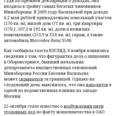
Судя по прежней декларации о доходах, она
входила в тройку самых богатых чиновников
Минобороны. В 2009 году Васильевой при доходе
6,2 млн рублей принадлежали земельный участок
(170 кв. м), жилой дом (71 кв. м), три квартиры
(170,1, 107,3 и 192 кв. м), доли в нежилых
помещениях (253,9 и 33,6 кв. м), гараж, а также
автомобиль Mercedes-Benz S500.
Как сообщила газета ВЗГЛЯД, 6 ноября появились
сведения о том, что фигурантка дела о хищениях
в Оборонсервисе, бывший начальник
департамента имущественных отношений
Минобороны России Евгения Васильева
может
скрываться
за границей. Однако на
следующий день выяснилось, что она
находится
в
одной из ведомственных клиник на западе
Москвы.
25 октября стало известно о
возбуждении пяти
уголовных дел
по факту мошенничества в ОАО