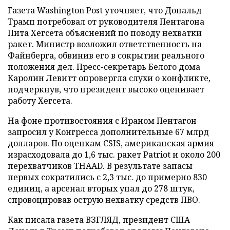
Газета Washington Post уточняет, что Дональд
Трамп потребовал от руководителя Пентагона
Пита Хегсета объяснений по поводу нехватки
ракет. Министр возложил ответственность на
Файнберга, обвинив его в сокрытии реального
положения дел. Пресс-секретарь Белого дома
Каролин Левитт опровергла слухи о конфликте,
подчеркнув, что президент высоко оценивает
работу Хегсета.
На фоне противостояния с Ираном Пентагон
запросил у Конгресса дополнительные 67 млрд
долларов. По оценкам CSIS, американская армия
израсходовала до 1,6 тыс. ракет Patriot и около 200
перехватчиков THAAD. В результате запасы
первых сократились с 2,3 тыс. до примерно 830
единиц, а арсенал вторых упал до 278 штук,
спровоцировав острую нехватку средств ПВО.
Как писала газета ВЗГЛЯД, президент США