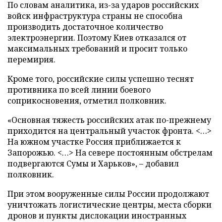
По словам аналитика, из-за ударов российских
войск инфраструктура страны не способна
производить достаточное количество
электроэнергии. Поэтому Киев отказался от
максимальных требований и просит только
перемирия.
Кроме того, российские силы успешно теснят
противника по всей линии боевого
соприкосновения, отметил полковник.
«Основная тяжесть российских атак по-прежнему
приходится на центральный участок фронта. <…>
На южном участке Россия приближается к
Запорожью. <…> На севере постоянным обстрелам
подвергаются Сумы и Харьков», – добавил
полковник.
При этом вооруженные силы России продолжают
уничтожать логистические центры, места сборки
дронов и пункты дислокации иностранных