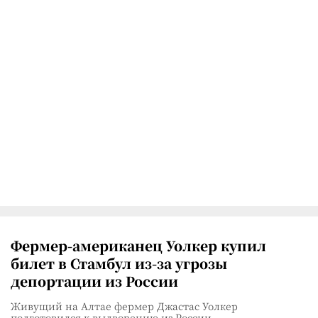
Фермер-американец Уолкер купил
билет в Стамбул из-за угрозы
депортации из России
Живущий на Алтае фермер Джастас Уолкер
подготовился к выдворению из России