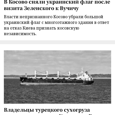
В Косово сняли украинский флаг после
визита Зеленского к Вучичу
Власти непризнанного Косово убрали большой
украинский флаг с многоэтажного здания в ответ
на отказ Киева признать косовскую
независимость.
Владельцы турецкого сухогруза