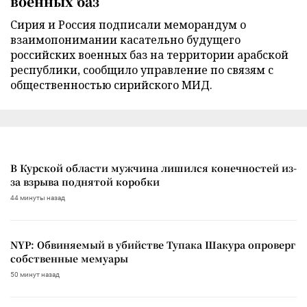
военных баз
Сирия и Россия подписали меморандум о
взаимопонимании касательно будущего
российских военных баз на территории арабской
республики, сообщило управление по связям с
общественностью сирийского МИД.
В Курской области мужчина лишился конечностей из-
за взрыва поднятой коробки
44 минуты назад
NYP: Обвиняемый в убийстве Тупака Шакура опроверг
собственные мемуары
50 минут назад