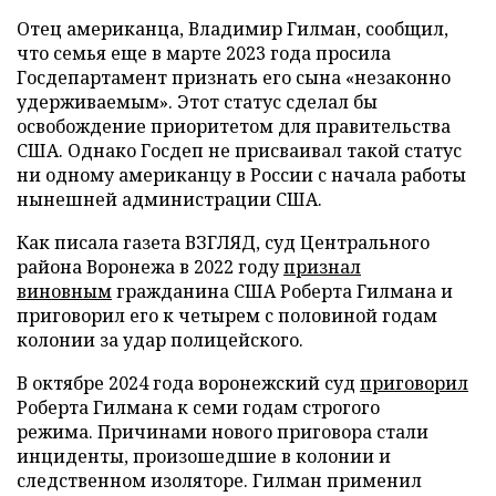
Отец американца, Владимир Гилман, сообщил,
что семья еще в марте 2023 года просила
Госдепартамент признать его сына «незаконно
удерживаемым». Этот статус сделал бы
освобождение приоритетом для правительства
США. Однако Госдеп не присваивал такой статус
ни одному американцу в России с начала работы
нынешней администрации США.
Как писала газета ВЗГЛЯД, суд Центрального
района Воронежа в 2022 году
признал
виновным
гражданина США Роберта Гилмана и
приговорил его к четырем с половиной годам
колонии за удар полицейского.
В октябре 2024 года воронежский суд
приговорил
Роберта Гилмана к семи годам строгого
режима. Причинами нового приговора стали
инциденты, произошедшие в колонии и
следственном изоляторе. Гилман применил