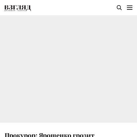
Прокурор: Ярошенко грозит