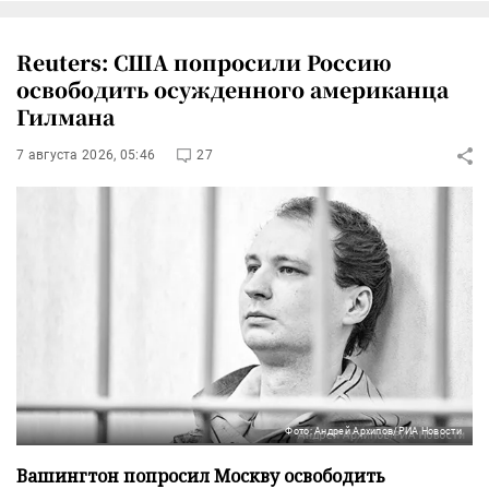
Reuters: США попросили Россию
освободить осужденного американца
Гилмана
7 августа 2026, 05:46
27
Фото: Андрей Архипов/РИА Новости
Вашингтон попросил Москву освободить