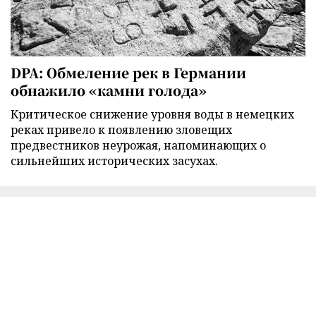
DPA: Обмеление рек в Германии
обнажило «камни голода»
Критическое снижение уровня воды в немецких
реках привело к появлению зловещих
предвестников неурожая, напоминающих о
сильнейших исторических засухах.