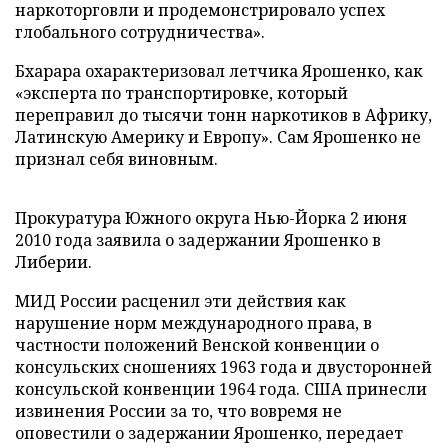
наркоторговли и продемонстрировало успех
глобального сотрудничества».
Бхарара охарактеризовал летчика Ярошенко, как
«эксперта по транспортировке, который
переправил до тысячи тонн наркотиков в Африку,
Латинскую Америку и Европу». Сам Ярошенко не
признал себя виновным.
Прокуратура Южного округа Нью-Йорка 2 июня
2010 года заявила о задержании Ярошенко в
Либерии.
МИД России расценил эти действия как
нарушение норм международного права, в
частности положений Венской конвенции о
консульских сношениях 1963 года и двусторонней
консульской конвенции 1964 года. США принесли
извинения России за то, что вовремя не
оповестили о задержании Ярошенко, передает