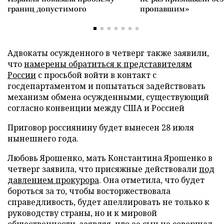
границ допустимого
пропавшим»
Адвокаты осужденного в четверг также заявили,
что
намерены обратиться к представителям
России
с просьбой войти в контакт с
госдепартаментом и попытаться задействовать
механизм обмена осужденными, существующий
согласно конвенции между США и Россией
Приговор россиянину будет вынесен 28 июля
нынешнего года.
Любовь Ярошенко, мать Константина Ярошенко в
четверг заявила, что присяжные действовали
под
давлением прокурора
. Она отметила, что будет
бороться за то, чтобы восторжествовала
справедливость, будет апеллировать не только к
руководству страны, но и к мировой