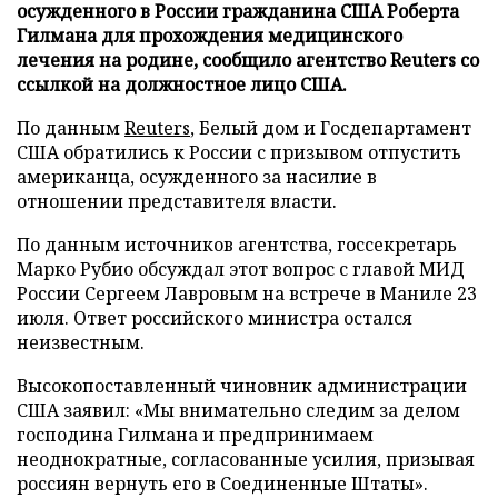
осужденного в России гражданина США Роберта
Гилмана для прохождения медицинского
лечения на родине, сообщило агентство Reuters со
ссылкой на должностное лицо США.
По данным
Reuters
, Белый дом и Госдепартамент
США обратились к России с призывом отпустить
американца, осужденного за насилие в
отношении представителя власти.
По данным источников агентства, госсекретарь
Марко Рубио обсуждал этот вопрос с главой МИД
России Сергеем Лавровым на встрече в Маниле 23
июля. Ответ российского министра остался
неизвестным.
Высокопоставленный чиновник администрации
США заявил: «Мы внимательно следим за делом
господина Гилмана и предпринимаем
неоднократные, согласованные усилия, призывая
россиян вернуть его в Соединенные Штаты».