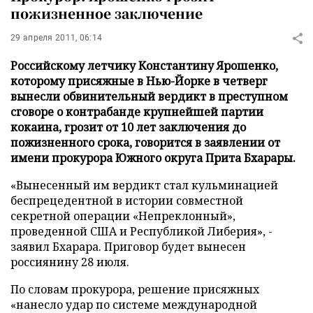
пожизненное заключение
29 апреля 2011, 06:14
Российскому летчику Константину Ярошенко,
которому присяжные в Нью-Йорке в четверг
вынесли обвинительный вердикт в преступном
сговоре о контрабанде крупнейшей партии
кокаина, грозит от 10 лет заключения до
пожизненного срока, говорится в заявлении от
имени прокурора Южного округа Прита Бхарары.
«Вынесенный им вердикт стал кульминацией
беспрецедентной в истории совместной
секретной операции «Непреклонный»,
проведенной США и Республикой Либерия», -
заявил Бхарара. Приговор будет вынесен
россиянину 28 июля.
По словам прокурора, решение присяжных
«нанесло удар по системе международной