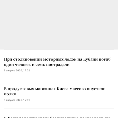
При столкновении моторных лодок на Кубани погиб
один человек и семь пострадали
9 августа 2026, 17:52
В продуктовых магазинах Киева массово опустели
полки
9 августа 2026, 17:51
В Белгороде при атаке беспилотника пострадали два