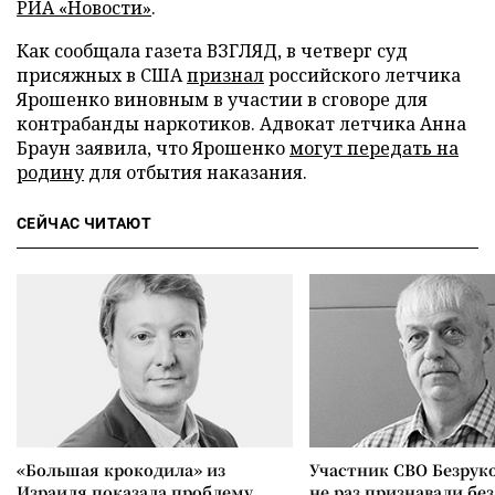
РИА «Новости»
.
Как сообщала газета ВЗГЛЯД, в четверг суд
присяжных в США
признал
российского летчика
Ярошенко виновным в участии в сговоре для
контрабанды наркотиков. Адвокат летчика Анна
Браун заявила, что Ярошенко
могут передать на
родину
для отбытия наказания.
СЕЙЧАС ЧИТАЮТ
«Большая крокодила» из
Участник СВО Безрук
Израиля показала проблему
не раз признавали без