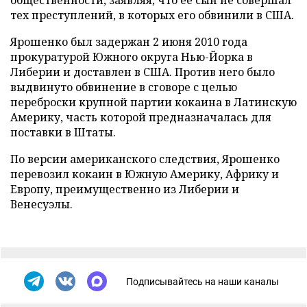
общественности, заявляя, что ее сын не совершал
тех преступлений, в которых его обвинили в США.
Ярошенко был задержан 2 июня 2010 года
прокуратурой Южного округа Нью-Йорка в
Либерии и доставлен в США. Против него было
выдвинуто обвинение в сговоре с целью
переброски крупной партии кокаина в Латинскую
Америку, часть которой предназначалась для
поставки в Штаты.
По версии американского следствия, Ярошенко
перевозил кокаин в Южную Америку, Африку и
Европу, преимущественно из Либерии и
Венесуэлы.
Подписывайтесь на наши каналы