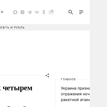
ТИ
НЕФТЬ И РУБЛЬ
ГЛАВНОЕ
к четырем
Украина признала пров
отражения ночной
ракетной атаки