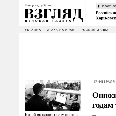
8 августа, суббота
Новость ч
Российски
Харьковск
УКРАИНА
АТАКА НА ИРАН
РОССИЯ И США
17 ФЕВРАЛЯ 
Оппоз
годам
Китай возводит стену против