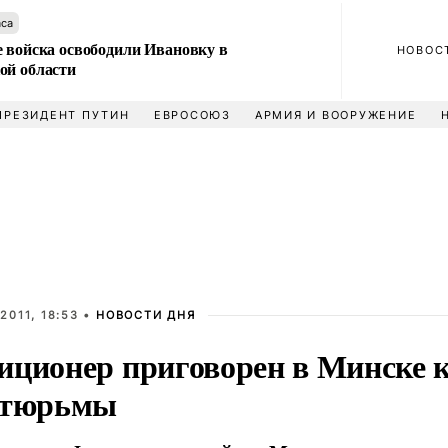
аса
е войска освободили Ивановку в
НОВОС
ой области
ПРЕЗИДЕНТ ПУТИН
ЕВРОСОЮЗ
АРМИЯ И ВООРУЖЕНИЕ
2011, 18:53 •
НОВОСТИ ДНЯ
иционер приговорен в Минске 
 тюрьмы