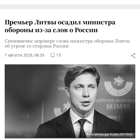
Премьер Литвы осадил министра
обороны из-за слов о России
Синкявичюс опроверг слова министра обороны Ливты
об угрозе со стороны России
7 августа 2026, 08:35
15
Фото: Mindaugas Kulbis/AP/TASS