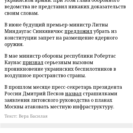
ведомства не представил никаких доказательств
своим словам.
В июне будущий премьер-министр Литвы
Миндаугас Синкявичюс
предложил
убрать из
конституции запрет на размещение ядерного
оружия.
В мае министр обороны республики Робертас
Каунас
признал
серьезным вызовом
проникновение украинских беспилотников в
воздушное пространство страны.
В прошлом месяце пресс-секретарь президента
России Дмитрий Песков
назвал
страшилками
заявления литовского руководства о планах
Москвы атаковать местную инфраструктуру.
Текст: Вера Басилая