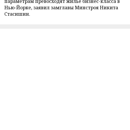
параметрам превосходят жилье бизнес-класса в
Нью-Йорке, заявил замглавы Минстроя Никита
Стасишин.