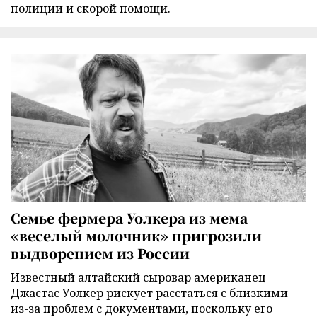
полиции и скорой помощи.
Семье фермера Уолкера из мема
«веселый молочник» пригрозили
выдворением из России
Известный алтайский сыровар американец
Джастас Уолкер рискует расстаться с близкими
из-за проблем с документами, поскольку его