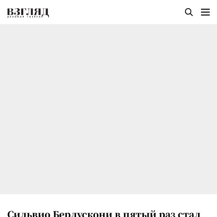
Сильвио Берлускони в пятый раз стал