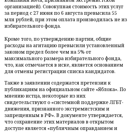
компании Meta, признанной экстремистской
организацией). Совокупная стоимость этих услуг
за период с 27 июня по 6 августа превысила 55
млн рублей, при этом оплата производилась не из
избирательного фонда.
Кроме того, по утверждению партии, общие
расходы на агитацию превысили установленный
законом предел более чем на 5% от
максимального размера избирательного фонда,
что, как отмечается в иске, является основанием
для отмены регистрации списка кандидатов.
Также в заявлении содержатся претензии к
публикациям на официальном сайте «Яблока». По
мнению истца, некоторые из них
свидетельствуют о «системной поддержке ЛГБТ-
движения, признанного экстремистским и
запрещенным в РФ». В документе утверждается,
что сохранение этих материалов в открытом
доступе является «публичным оправданием и