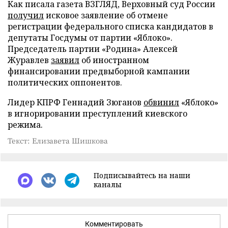
Как писала газета ВЗГЛЯД, Верховный суд России
получил
исковое заявление об отмене
регистрации федерального списка кандидатов в
депутаты Госдумы от партии «Яблоко».
Председатель партии «Родина» Алексей
Журавлев
заявил
об иностранном
финансировании предвыборной кампании
политических оппонентов.
Лидер КПРФ Геннадий Зюганов
обвинил
«Яблоко»
в игнорировании преступлений киевского
режима.
Текст: Елизавета Шишкова
Подписывайтесь на наши
каналы
Комментировать