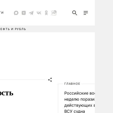
ТИ
НЕФТЬ И РУБЛЬ
ГЛАВНОЕ
ость
Российские военные за
неделю поразили 34
действующих в интере
ВСУ судна