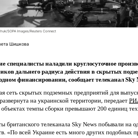
chuk/SOPA Images/Reuters Connect
вета Шишкова
е специалисты наладили круглосуточное произв
иков дальнего радиуса действия в скрытых подз
дном финансировании, сообщает телеканал Sky 
я сеть скрытых подземных предприятий для выпус
 развернута на украинской территории, передает
РИ
 объектах темпы сборки превышают 200 единиц тех
ы британского телеканала Sky News побывали на о
в. «По всей Украине есть много других подобных п