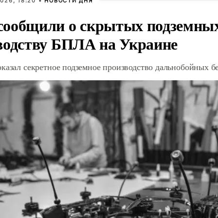
026, 18:20 •
НОВОСТИ ДНЯ
ообщили о скрытых подземных 
водству БПЛА на Украине
оказал секретное подземное производство дальнобойных б