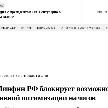
аса
удил с президентом ОАЭ ситуацию в
НОВОС
м заливе
ПРЕЗИДЕНТ ПУТИН
ЕВРОСОЮЗ
АРМИЯ И ВООРУЖЕНИЕ
2009, 04:40 •
НОВОСТИ ДНЯ
Минфин РФ блокирует возможн
сивной оптимизации налогов