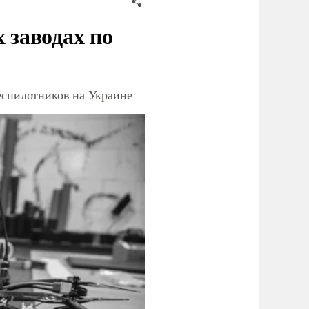
заводах по
еспилотников на Украине