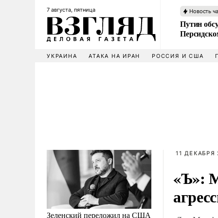
7 августа, пятница
Новость ч
Путин обс
Персидско
УКРАИНА
АТАКА НА ИРАН
РОССИЯ И США
11 ДЕКАБРЯ 
«Ъ»: 
агрес
Зеленский переложил на США