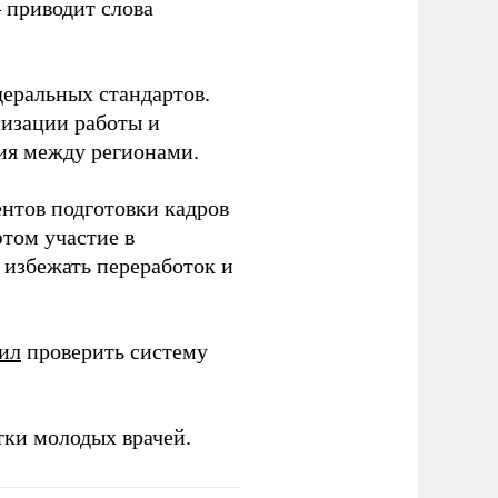
– приводит слова
еральных стандартов.
низации работы и
ия между регионами.
ентов подготовки кадров
этом участие в
избежать переработок и
ил
проверить систему
тки молодых врачей.