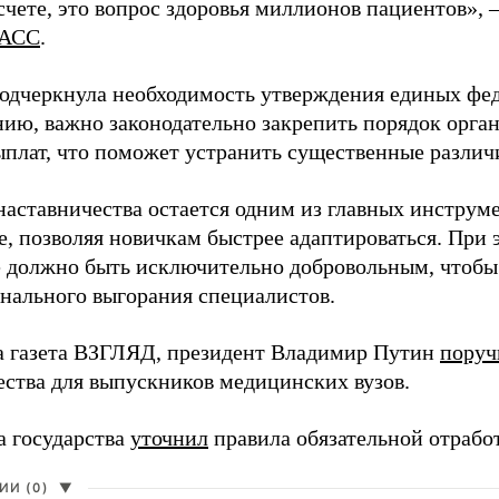
чете, это вопрос здоровья миллионов пациентов», 
АСС
.
одчеркнула необходимость утверждения единых фед
нию, важно законодательно закрепить порядок орга
ыплат, что поможет устранить существенные различ
наставничества остается одним из главных инструм
, позволяя новичкам быстрее адаптироваться. При 
 должно быть исключительно добровольным, чтобы 
нального выгорания специалистов.
а газета ВЗГЛЯД, президент Владимир Путин
поруч
ества для выпускников медицинских вузов.
а государства
уточнил
правила обязательной отрабо
И (0)
▼