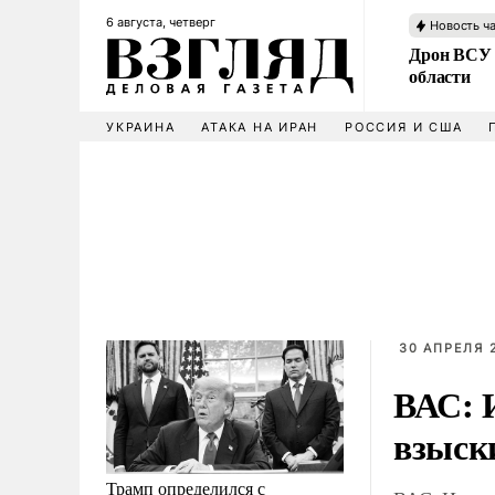
6 августа, четверг
Новость ч
Дрон ВСУ 
области
УКРАИНА
АТАКА НА ИРАН
РОССИЯ И США
30 АПРЕЛЯ 2
ВАС: 
взыск
Трамп определился с