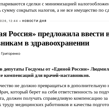
спариваются сделки с минимизацией налогообложе
 сумму сокрытых налогов, а не все имущество по сд
026, 12:44 •
НОВОСТИ ДНЯ
ая Россия» предложила ввести
вникам в здравоохранении
 Григоренко
в депутаты Госдумы от «Единой России» Людми
ие компенсаций для врачей-наставников.
чество не должно превращаться в дополнительную
Врач, который берет на себя ответственность за под
та, должен получать справедливую компенсацию за э
 труду медицинских работников и качества подготов