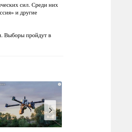
ческих сил. Среди них
ссия» и другие
и. Выборы пройдут в
i