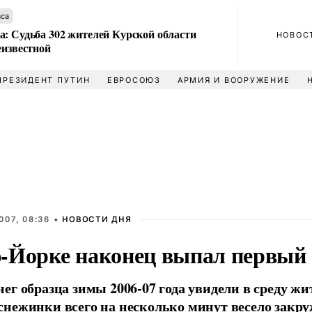
аса
а: Судьба 302 жителей Курской области
НОВОС
еизвестной
ПРЕЗИДЕНТ ПУТИН
ЕВРОСОЮЗ
АРМИЯ И ВООРУЖЕНИЕ
007, 08:36 •
НОВОСТИ ДНЯ
-Йорке наконец выпал первый 
ег образца зимы 2006-07 года увидели в среду ж
нежинки всего на несколько минут весело закру