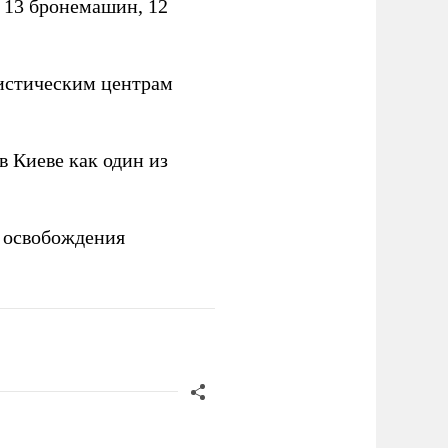
, 13 бронемашин, 12
истическим центрам
 Киеве как один из
 освобождения