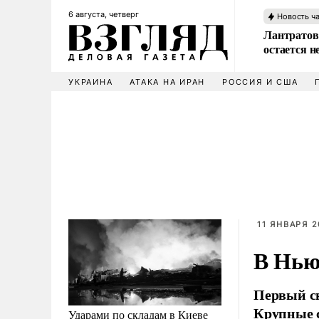
6 августа, четверг
Новость ч
Лантратов
остается н
УКРАИНА
АТАКА НА ИРАН
РОССИЯ И США
11 ЯНВАРЯ 2
В Нью
Первый сн
Крупные с
Ударами по складам в Киеве