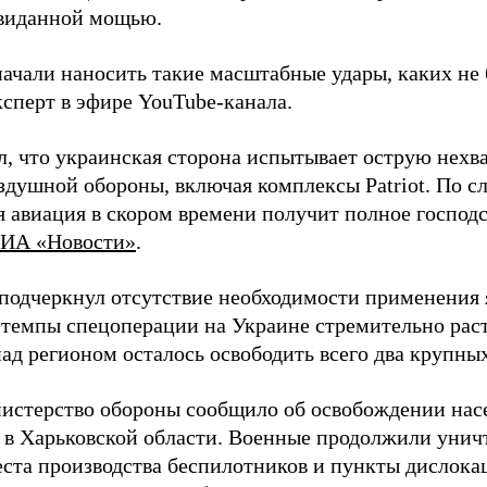
евиданной мощью.
начали наносить такие масштабные удары, каких не 
ксперт в эфире YouTube-канала.
л, что украинская сторона испытывает острую нехв
здушной обороны, включая комплексы Patriot. По с
 авиация в скором времени получит полное господс
ИА «Новости»
.
подчеркнул отсутствие необходимости применения 
 темпы спецоперации на Украине стремительно раст
ад регионом осталось освободить всего два крупных
истерство обороны сообщило об освобождении нас
 в Харьковской области. Военные продолжили унич
еста производства беспилотников и пункты дислока