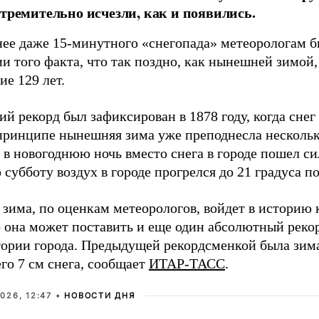
стремительно исчезли, как и появились.
нее даже 15-минутного «снегопада» метеорологам б
и того факта, что так поздно, как нынешней зимой,
ие 129 лет.
й рекорд был зафиксирован в 1878 году, когда снег
 принципе нынешняя зима уже преподнесла нескольк
 в новогоднюю ночь вместо снега в городе пошел си
субботу воздух в городе прогрелся до 21 градуса п
зима, по оценкам метеорологов, войдет в историю 
о она может поставить и еще один абсолютный реко
тории города. Предыдущей рекордсменкой была зима 
го 7 см снега, сообщает
ИТАР-ТАСС
.
026, 12:47 •
НОВОСТИ ДНЯ