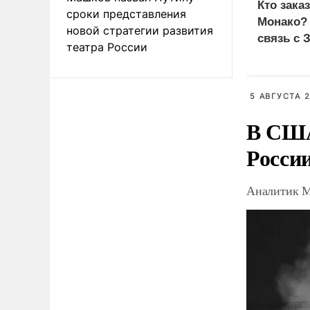
Кто зака
сроки представления
Монако?
новой стратегии развития
связь с 
театра России
5 АВГУСТА 2
В США
Росси
Аналитик М