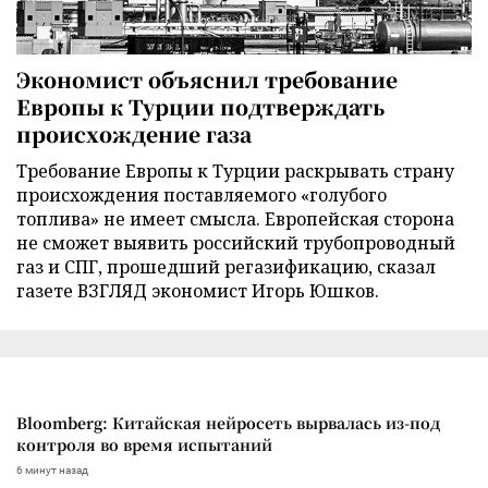
Экономист объяснил требование
Европы к Турции подтверждать
происхождение газа
Требование Европы к Турции раскрывать страну
происхождения поставляемого «голубого
топлива» не имеет смысла. Европейская сторона
не сможет выявить российский трубопроводный
газ и СПГ, прошедший регазификацию, сказал
газете ВЗГЛЯД экономист Игорь Юшков.
Bloomberg: Китайская нейросеть вырвалась из-под
контроля во время испытаний
6 минут назад