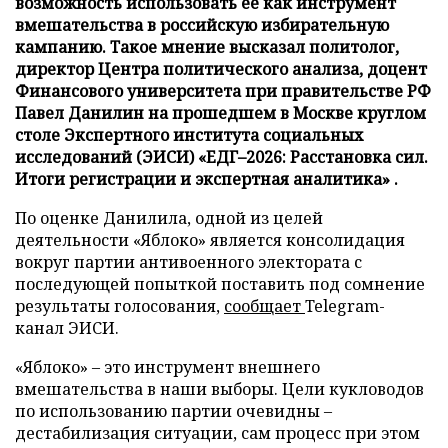
возможность использовать ее как инструмент
вмешательства в российскую избирательную
кампанию. Такое мнение высказал политолог,
директор Центра политического анализа, доцент
Финансового университета при правительстве РФ
Павел Данилин на прошедшем в Москве круглом
столе Экспертного института социальных
исследований (ЭИСИ) «ЕДГ–2026: Расстановка сил.
Итоги регистрации и экспертная аналитика» .
По оценке Данилила, одной из целей
деятельности «Яблоко» является консолидация
вокруг партии антивоенного электората с
последующей попыткой поставить под сомнение
результаты голосования,
сообщает
Telegram-
канал ЭИСИ.
«Яблоко» – это инструмент внешнего
вмешательства в наши выборы. Цели кукловодов
по использованию партии очевидны –
дестабилизация ситуации, сам процесс при этом