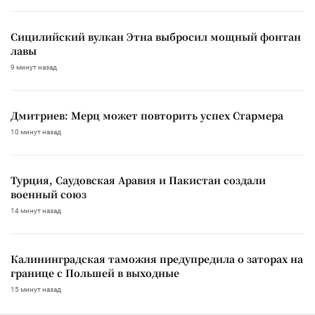
Сицилийский вулкан Этна выбросил мощный фонтан
лавы
9 минут назад
Дмитриев: Мерц может повторить успех Стармера
10 минут назад
Турция, Саудовская Аравия и Пакистан создали
военный союз
14 минут назад
Калининградская таможня предупредила о заторах на
границе с Польшей в выходные
15 минут назад