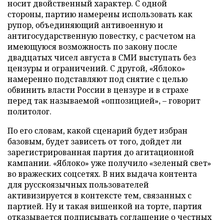
носит двойственный характер. С одной
стороны, партию намерены использовать как
рупор, объединяющий антивоенную и
антигосударственную повестку, с расчетом на
имеющуюся возможность по закону после
двадцатых чисел августа в СМИ выступать без
цензуры и ограничений. С другой, «Яблоко»
намеренно подставляют под снятие с целью
обвинить власти России в цензуре и в страхе
перед так называемой «оппозицией», – говорит
политолог.
По его словам, какой сценарий будет избран
базовым, будет зависеть от того, дойдет ли
зарегистрированная партия до агитационной
кампании. «Яблоко» уже получило «зеленый свет»
во вражеских соцсетях. В них выдача контента
для русскоязычных пользователей
активизируется в контексте тем, связанных с
партией. Ну и такая вишенкой на торте, партия
отказывается подписывать соглашение о честных