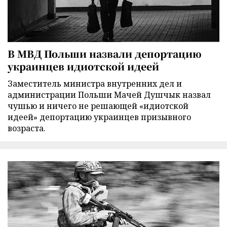
В МВД Польши назвали депортацию
украинцев идиотской идеей
Заместитель министра внутренних дел и
администрации Польши Мачей Душчык назвал
чушью и ничего не решающей «идиотской
идеей» депортацию украинцев призывного
возраста.