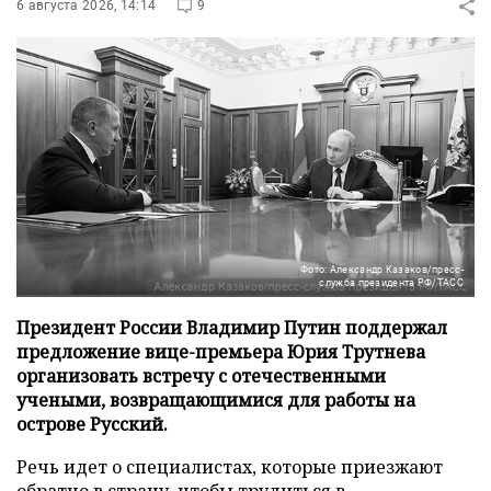
6 августа 2026, 14:14
9
Фото: Александр Казаков/пресс-
служба президента РФ/ТАСС
Президент России Владимир Путин поддержал
предложение вице-премьера Юрия Трутнева
организовать встречу с отечественными
учеными, возвращающимися для работы на
острове Русский.
Речь идет о специалистах, которые приезжают
обратно в страну, чтобы трудиться в