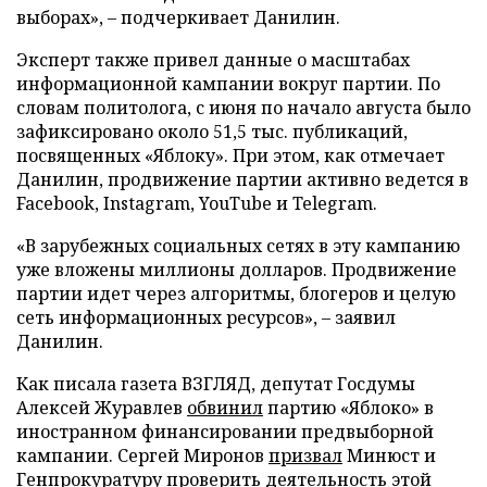
выборах», – подчеркивает Данилин.
Эксперт также привел данные о масштабах
информационной кампании вокруг партии. По
словам политолога, с июня по начало августа было
зафиксировано около 51,5 тыс. публикаций,
посвященных «Яблоку». При этом, как отмечает
Данилин, продвижение партии активно ведется в
Facebook, Instagram, YouTube и Telegram.
«В зарубежных социальных сетях в эту кампанию
уже вложены миллионы долларов. Продвижение
партии идет через алгоритмы, блогеров и целую
сеть информационных ресурсов», – заявил
Данилин.
Как писала газета ВЗГЛЯД, депутат Госдумы
Алексей Журавлев
обвинил
партию «Яблоко» в
иностранном финансировании предвыборной
кампании. Сергей Миронов
призвал
Минюст и
Генпрокуратуру проверить деятельность этой