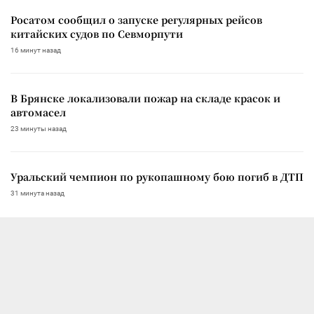
Росатом сообщил о запуске регулярных рейсов
китайских судов по Севморпути
16 минут назад
В Брянске локализовали пожар на складе красок и
автомасел
23 минуты назад
Уральский чемпион по рукопашному бою погиб в ДТП
31 минута назад