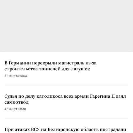
В Германии перекрыли магистраль из-за
строительства тоннелей для лягушек
41 минута назад
Судья по делу католикоса всех армян Гарегина II взял
самоотвод
47 минут назад
При атаках ВСУ на Белгородскую область пострадали