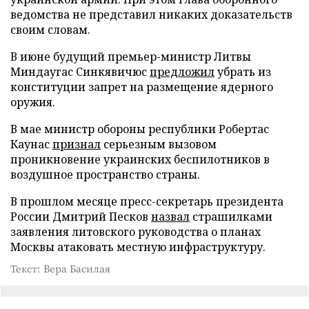
ведомства не представил никаких доказательств
своим словам.
В июне будущий премьер-министр Литвы
Миндаугас Синкявичюс
предложил
убрать из
конституции запрет на размещение ядерного
оружия.
В мае министр обороны республики Робертас
Каунас
признал
серьезным вызовом
проникновение украинских беспилотников в
воздушное пространство страны.
В прошлом месяце пресс-секретарь президента
России Дмитрий Песков
назвал
страшилками
заявления литовского руководства о планах
Москвы атаковать местную инфраструктуру.
Текст: Вера Басилая