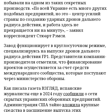
побывали на одном из таких секретных
производств. «По всей Украине есть много других
подобных предприятий, но это – центр усилий
страны по созданию ударных дронов дальнего
радиуса действия, и работа здесь не
прекращается ни на минуту», – заявил
корреспондент Стюарт Рэмси.
Завод функционирует в круглосуточном режиме,
специализируясь на выпуске дронов дальнего
радиуса действия FP1. Представители компании-
производителя отметили, что финансирование
проектов осуществляется за счет средств
международного сообщества, которые поступают
через министерство обороны.
Как писала газета ВЗГЛЯД, испанские
журналисты еще в 2024 году
сообщили
о сети
скрытых украинских оборонных предприятий.
Администрация США тайно
вложила
крупные
средства в расширение выпуска этих