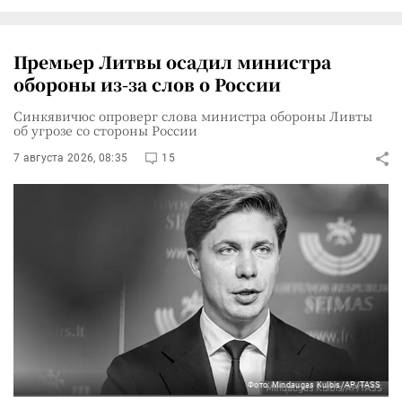
Премьер Литвы осадил министра
обороны из-за слов о России
Синкявичюс опроверг слова министра обороны Ливты
об угрозе со стороны России
7 августа 2026, 08:35
15
Фото: Mindaugas Kulbis/AP/TASS