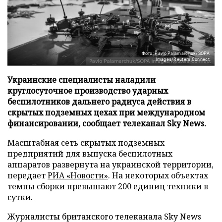
Фото: Pavlo Palamarchuk/SOPA
Images/Reuters Connect
Украинские специалисты наладили
круглосуточное производство ударных
беспилотников дальнего радиуса действия в
скрытых подземных цехах при международном
финансировании, сообщает телеканал Sky News.
Масштабная сеть скрытых подземных
предприятий для выпуска беспилотных
аппаратов развернута на украинской территории,
передает
РИА «Новости»
. На некоторых объектах
темпы сборки превышают 200 единиц техники в
сутки.
Журналисты британского телеканала Sky News