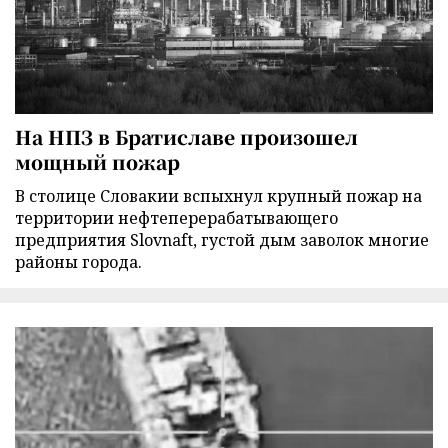
На НПЗ в Братиславе произошел
мощный пожар
В столице Словакии вспыхнул крупный пожар на
территории нефтеперерабатывающего
предприятия Slovnaft, густой дым заволок многие
районы города.