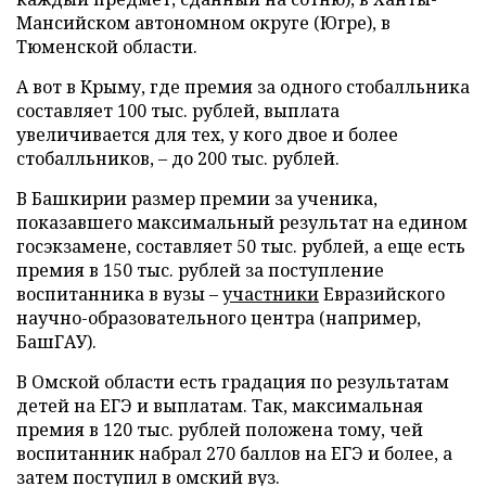
Мансийском автономном округе (Югре), в
Тюменской области.
А вот в Крыму, где премия за одного стобалльника
составляет 100 тыс. рублей, выплата
увеличивается для тех, у кого двое и более
стобалльников, – до 200 тыс. рублей.
В Башкирии размер премии за ученика,
показавшего максимальный результат на едином
госэкзамене, составляет 50 тыс. рублей, а еще есть
премия в 150 тыс. рублей за поступление
воспитанника в вузы –
участники
Евразийского
научно-образовательного центра (например,
БашГАУ).
В Омской области есть градация по результатам
детей на ЕГЭ и выплатам. Так, максимальная
премия в 120 тыс. рублей положена тому, чей
воспитанник набрал 270 баллов на ЕГЭ и более, а
затем поступил в омский вуз.