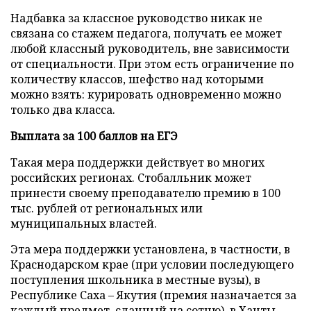
Надбавка за классное руководство никак не
связана со стажем педагога, получать ее может
любой классный руководитель, вне зависимости
от специальности. При этом есть ограничение по
количеству классов, шефство над которыми
можно взять: курировать одновременно можно
только два класса.
Выплата за 100 баллов на ЕГЭ
Такая мера поддержки действует во многих
российских регионах. Стобалльник может
принести своему преподавателю премию в 100
тыс. рублей от региональных или
муниципальных властей.
Эта мера поддержки установлена, в частности, в
Краснодарском крае (при условии последующего
поступления школьника в местные вузы), в
Республике Саха – Якутия (премия назначается за
каждый предмет, сданный на сотню), в Ханты-