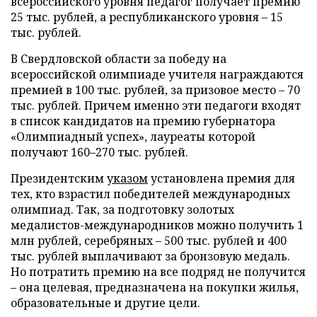
всероссийского уровня педагог получает премию
25 тыс. рублей, а республиканского уровня – 15
тыс. рублей.
В Свердловской области за победу на
всероссийской олимпиаде учителя награждаются
премией в 100 тыс. рублей, за призовое место – 70
тыс. рублей. Причем именно эти педагоги входят
в список кандидатов на премию губернатора
«Олимпиадный успех», лауреаты которой
получают 160–270 тыс. рублей.
Президентским
указом
установлена премия для
тех, кто взрастил победителей международных
олимпиад. Так, за подготовку золотых
медалистов-международников можно получить 1
млн рублей, серебряных – 500 тыс. рублей и 400
тыс. рублей выплачивают за бронзовую медаль.
Но потратить премию на все подряд не получится
– она целевая, предназначена на покупки жилья,
образовательные и другие цели.