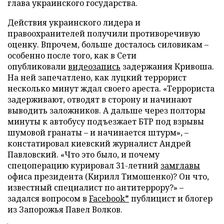
глава украинского государства.
Действия украинского лидера и
правоохранителей получили противоречивую
оценку. Впрочем, больше досталось силовикам –
особенно после того, как в Сети
опубликовали
видеозапись
задержания Кривоша.
На ней запечатлено, как луцкий террорист
несколько минут ждал своего ареста. «Террориста
задерживают, отводят в сторону и начинают
выводить заложников. А дальше через полторы
минуты к автобусу подъезжает БТР под взрывы
шумовой гранаты – и начинается штурм», –
констатировал киевский журналист Андрей
Павловский. «Что это было, и почему
спецоперацию курировал 31-летний
замглавы
офиса президента (Кирилл Тимошенко)? Он что,
известный специалист по антитеррору?» –
задался вопросом в
Facebook*
публицист и блогер
из Запорожья Павел Волков.