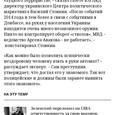
«луцкого террориста», – сказал газете ВЗГЛЯД
директор украинского Центра политического
маркетинга Василий Стоякин. «После событий
2014 года и тем более в связи с событиями в
Донбассе, на руках у населения Украины
находится очень много незаконного оружия.
Никто не контролирует оборот «стволов», МВД –
ведомство Арсена Авакова – не работает», –
констатировал Стоякин.
«Как можно было позволить психически
нездоровому человеку взять в руки автомат? –
рассуждает эксперт. – Сам преступник
утверждает, что достал его у знакомого. Так вот
полицейские и должны были заранее выявить
этого знакомого».
НА ЭТУ ТЕМУ
Зеленский переложил на США
ответственность за свою роковую