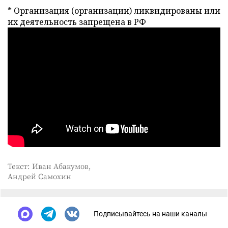
* Организация (организации) ликвидированы или
их деятельность запрещена в РФ
Текст: Иван Абакумов,
Андрей Самохин
Подписывайтесь на наши каналы