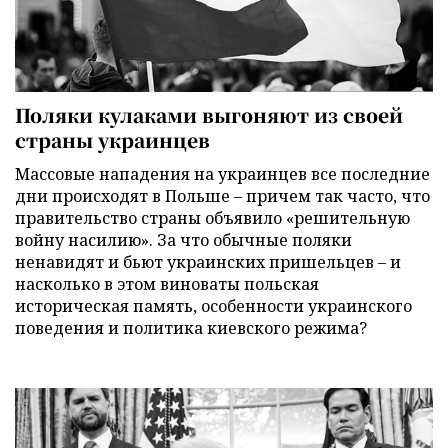
Поляки кулаками выгоняют из своей
страны украинцев
Массовые нападения на украинцев все последние
дни происходят в Польше – причем так часто, что
правительство страны объявило «решительную
войну насилию». За что обычные поляки
ненавидят и бьют украинских пришельцев – и
насколько в этом виноваты польская
историческая память, особенности украинского
поведения и политика киевского режима?