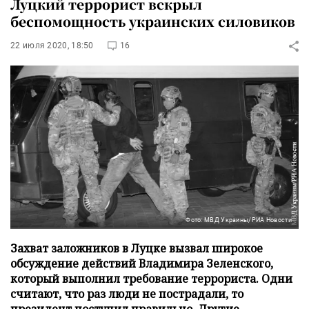
Луцкий террорист вскрыл
беспомощность украинских силовиков
22 июля 2020, 18:50
16
Фото: МВД Украины/РИА Новости
Захват заложников в Луцке вызвал широкое
обсуждение действий Владимира Зеленского,
который выполнил требование террориста. Одни
считают, что раз люди не пострадали, то
президент поступил правильно. Другие