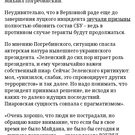
Михаил Погребинский.
Неудивительно, что в Верховной раде еще до
завершения луцкого инцидента
звучали призывы
полностью обновить состав СБУ – ведь в
противном случае теракты будут продолжаться.
По мнению Погребинского, ситуацию спасла
актерская натура нынешнего украинского
президента. «Зеленский до сих пор играет роль
президента, и ему чрезвычайно важен
собственный пиар. Сейчас Зеленского критикуют:
мол, «унизился, слабак, это спровоцирует других
террористов» и так далее. Но надо понимать, что
президент принимал решение, не исходя из
каких-то далеко идущих последствий.
Пиаровская сущность совпала с прагматизмом».
«Очень хорошо, что люди не пострадали, но
обращаю ваше внимание, что если бы в свое
время не было Майдана, не было бы сегодня и