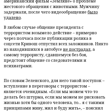
американский фильм «Земляне» о проблеме
жестокого обращения с животными. Мужчину
задержали, после чего видеообращение
было
удалено
.
В любом случае общение президента с
террористом возымело действие – примерно
через полчаса после публикации ролика в
соцсети Кривош отпустил всех заложников. Никто
из находившихся в автобусе
не пострадал
, а
самому террористу, сдавшемуся без боя,
предстоит общение со следователями и
психиатрами.
По словам Зеленского, для него такой поступок –
вступление в переговоры с террористом –
является очевидным. «Если мы можем что-то
делать без штурма, если мы можем не рисковать
жизнью хотя бы одного человека, то... я с такими
принципами живу, жил и буду жить», – пояснил