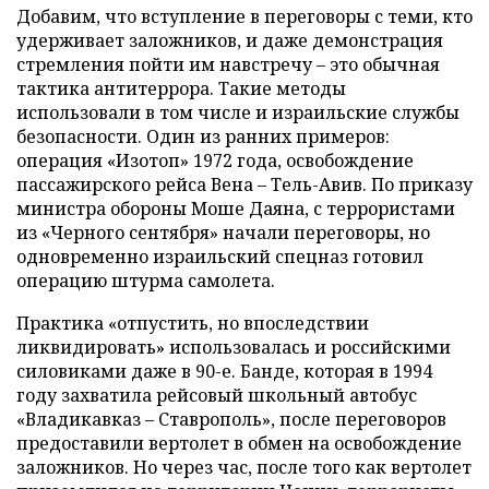
Добавим, что вступление в переговоры с теми, кто
удерживает заложников, и даже демонстрация
стремления пойти им навстречу – это обычная
тактика антитеррора. Такие методы
использовали в том числе и израильские службы
безопасности. Один из ранних примеров:
операция «Изотоп» 1972 года, освобождение
пассажирского рейса Вена – Тель-Авив. По приказу
министра обороны Моше Даяна, с террористами
из «Черного сентября» начали переговоры, но
одновременно израильский спецназ готовил
операцию штурма самолета.
Практика «отпустить, но впоследствии
ликвидировать» использовалась и российскими
силовиками даже в 90-е. Банде, которая в 1994
году захватила рейсовый школьный автобус
«Владикавказ – Ставрополь», после переговоров
предоставили вертолет в обмен на освобождение
заложников. Но через час, после того как вертолет