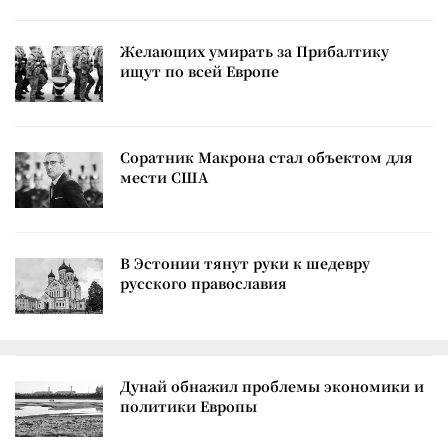
Желающих умирать за Прибалтику
ищут по всей Европе
Соратник Макрона стал объектом для
мести США
В Эстонии тянут руки к шедевру
русского православия
Дунай обнажил проблемы экономики и
политики Европы