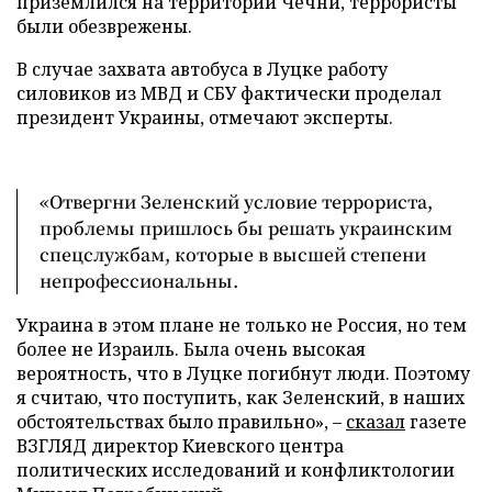
приземлился на территории Чечни, террористы
были обезврежены.
В случае захвата автобуса в Луцке работу
силовиков из МВД и СБУ фактически проделал
президент Украины, отмечают эксперты.
«Отвергни Зеленский условие террориста,
проблемы пришлось бы решать украинским
спецслужбам, которые в высшей степени
непрофессиональны.
Украина в этом плане не только не Россия, но тем
более не Израиль. Была очень высокая
вероятность, что в Луцке погибнут люди. Поэтому
я считаю, что поступить, как Зеленский, в наших
обстоятельствах было правильно», –
сказал
газете
ВЗГЛЯД директор Киевского центра
политических исследований и конфликтологии