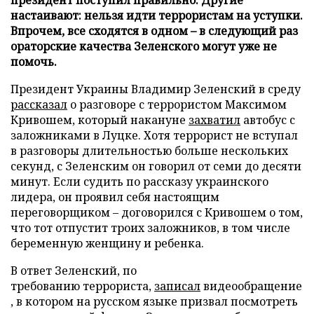
настаивают: нельзя идти террористам на уступки.
Впрочем, все сходятся в одном – в следующий раз
ораторские качества Зеленского могут уже не
помочь.
Президент Украины Владимир Зеленский в среду
рассказал
о разговоре с террористом Максимом
Кривошем, который накануне
захватил
автобус с
заложниками в Луцке. Хотя террорист не вступал
в разговоры длительностью больше нескольких
секунд, с Зеленским он говорил от семи до десяти
минут. Если судить по рассказу украинского
лидера, он проявил себя настоящим
переговорщиком – договорился с Кривошем о том,
что тот отпустит троих заложников, в том числе
беременную женщину и ребенка.
В ответ Зеленский, по
требованию террориста,
записал
видеообращение
, в котором на русском языке призвал посмотреть