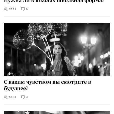
4561
5
С каким чувством вы смотрите в
будущее?
5434
3