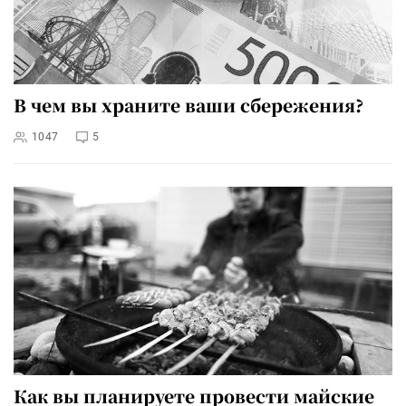
В чем вы храните ваши сбережения?
1047
5
Как вы планируете провести майские