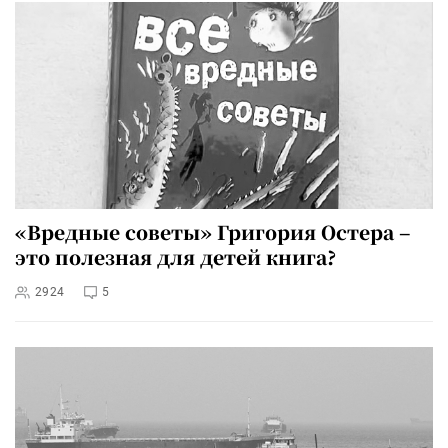
«Вредные советы» Григория Остера –
это полезная для детей книга?
2924
5