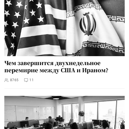
Чем завершится двухнедельное
перемирие между США и Ираном?
8765
11