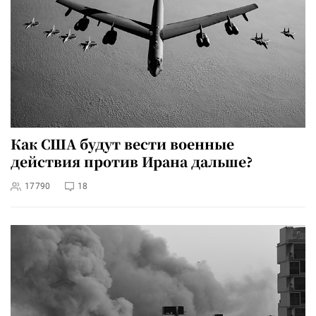
Как США будут вести военные
действия против Ирана дальше?
17790
18