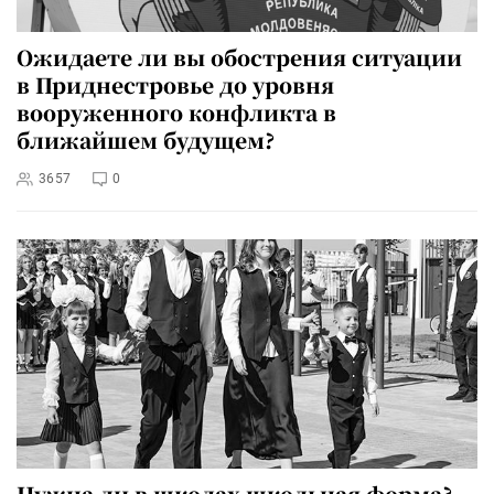
Ожидаете ли вы обострения ситуации
в Приднестровье до уровня
вооруженного конфликта в
ближайшем будущем?
3657
0
Нужна ли в школах школьная форма?