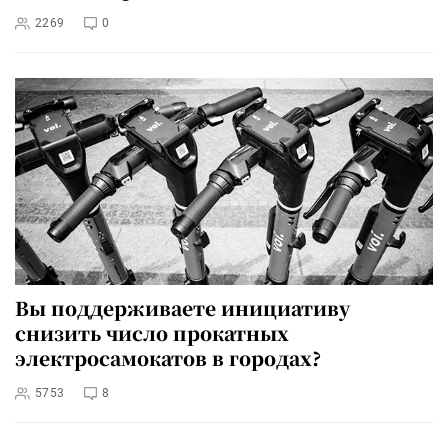
2269
0
Вы поддерживаете инициативу
снизить число прокатных
электросамокатов в городах?
5753
8