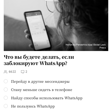
Weronika Peneshko/dpa/Global Look
Press
Что вы будете делать, если
заблокируют WhatsApp?
6622
2
Перейду в другие мессенджеры
Стану меньше сидеть в телефоне
Найду способы использовать WhatsApp
Не пользуюсь WhatsApp