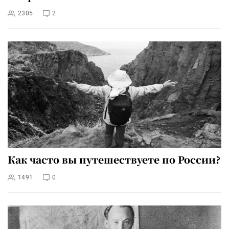
2305
2
Как часто вы путешествуете по России?
1491
0