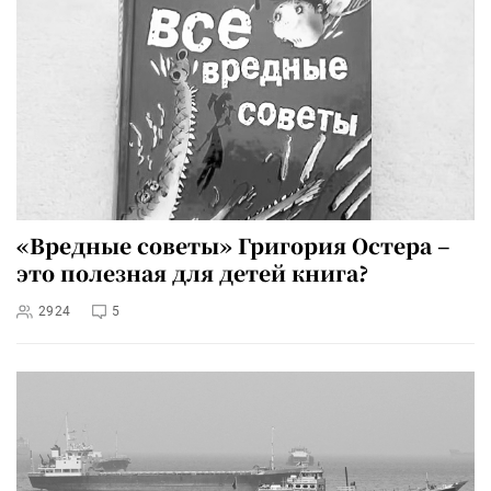
«Вредные советы» Григория Остера –
это полезная для детей книга?
2924
5