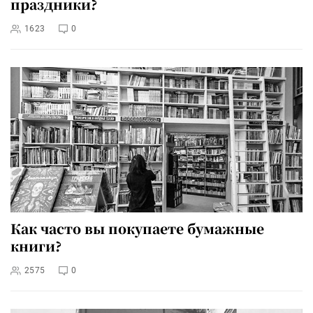
праздники?
1623
0
Как часто вы покупаете бумажные
книги?
2575
0