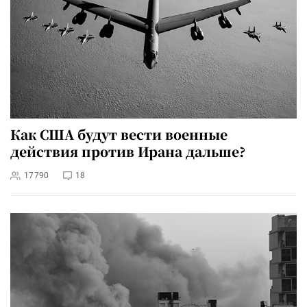
Как США будут вести военные
действия против Ирана дальше?
17790
18