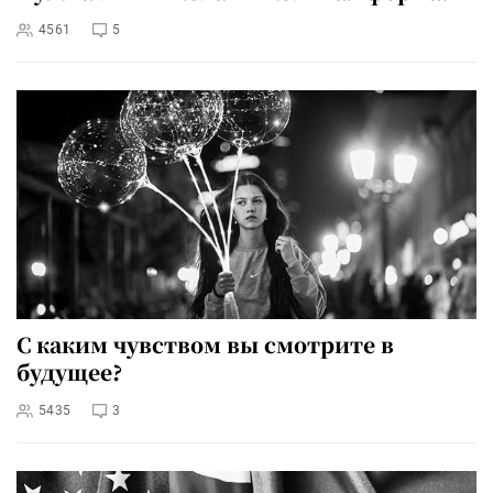
4561
5
С каким чувством вы смотрите в
будущее?
5435
3