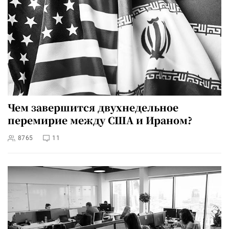
Чем завершится двухнедельное
перемирие между США и Ираном?
8765
11