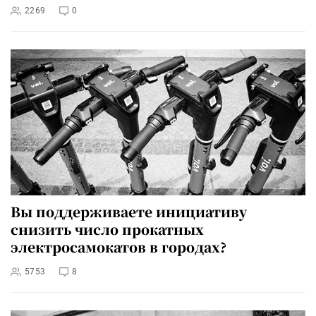
2269
0
Вы поддерживаете инициативу
снизить число прокатных
электросамокатов в городах?
5753
8