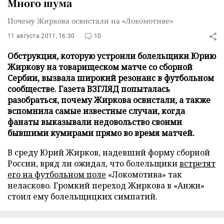
Много шума
Почему Жиркова освистали на «Локомотиве»
11 августа 2011, 16:30
10
Обструкция, которую устроили болельщики Юрию
Жиркову на товарищеском матче со сборной
Сербии, вызвала широкий резонанс в футбольном
сообществе. Газета ВЗГЛЯД попыталась
разобраться, почему Жиркова освистали, а также
вспомнила самые известные случаи, когда
фанаты выказывали недовольство своими
бывшими кумирами прямо во время матчей.
В среду Юрий Жирков, надевший форму сборной
России, вряд ли ожидал, что болельщики
встретят
его на футбольном поле
«Локомотива» так
неласково. Громкий переход Жиркова в «Анжи»
стоил ему болельщицких симпатий.