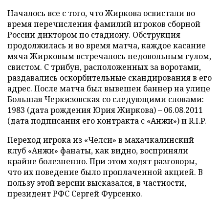
Началось все с того, что Жиркова освистали во
время перечисления фамилий игроков сборной
России диктором по стадиону. Обструкция
продолжилась и во время матча, каждое касание
мяча Жирковым встречалось недовольным гулом,
свистом. С трибун, расположенных за воротами,
раздавались оскорбительные скандирования в его
адрес. После матча был вывешен баннер на улице
Большая Черкизовская со следующими словами:
1983 (дата рождения Юрия Жиркова) – 06.08.2011
(дата подписания его контракта с «Анжи») и R.I.P.
Переход игрока из «Челси» в махачкалинский
клуб «Анжи» фанаты, как видно, восприняли
крайне болезненно. При этом ходят разговоры,
что их поведение было проплаченной акцией. В
пользу этой версии высказался, в частности,
президент РФС Сергей Фурсенко.