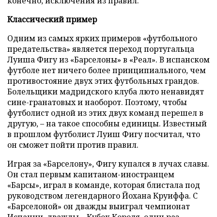
конечно, исключения из правил.
Классический пример
Одним из самых ярких примеров «футбольного
предательства» является переход португальца
Луиша Фигу из «Барселоны» в «Реал». В испанском
футболе нет ничего более принципиального, чем
противостояние двух этих футбольных грандов.
Болельщики мадридского клуба люто ненавидят
сине-гранатовых и наоборот. Поэтому, чтобы
футболист одной из этих двух команд перешел в
другую, – на такое способны единицы. Известный
в прошлом футболист Луиш Фигу посчитал, что
он сможет пойти против правил.
Играя за «Барселону», Фигу купался в лучах славы.
Он стал первым капитаном-иностранцем
«Барсы», играл в команде, которая блистала под
руководством легендарного Йохана Круиффа. С
«Барселоной» он дважды выиграл чемпионат