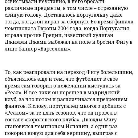
освистывали неустанно, в него бросали
различные предметы, в том числе – отрезанную
свиную голову. Доставалось португальцу даже
тогда, когда он играл за сборную. Во время финала
чемпионата Европы 2004 года, когда Португалия
играла против Греции, известный хулиган
Джимми Джамп выбежал на поле и бросил Фигу в
лицо баннер «Барселоны».
То, как реагировали на переход Фигу болельщики,
объяснялось еще и тем, что футболист в свое
время сам говорил о нежелании выступать за
«Реал». И все-таки он перешел в мадридский
клуб, за что потом и расплачивался презрением
фанатов. К слову, португалец многого добился с
«Реалом» за те пять сезонов, что он провел в
составе «королевского клуба». Дважды Фигу
становился чемпионом Испании, а один раз
покорил новую для себя вершину, выиграв с