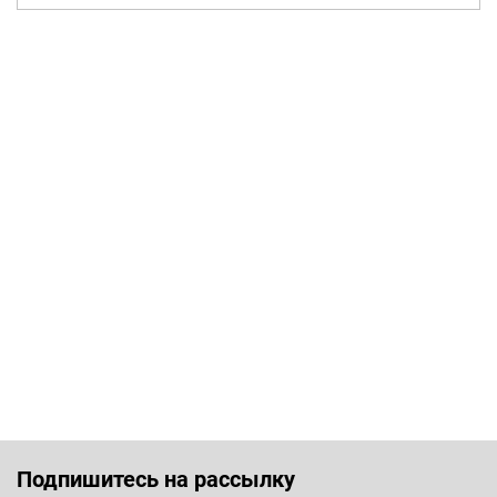
Подпишитесь на рассылку