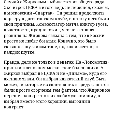
Случай с Жирковым выбивается из общего ряда.
Экс-игрок ЦСКА в итоге ведь не перешел, скажем,
в московский «Спартак». Он решил продолжить
карьеру в дагестанском клубе, и на то у него были
свои причины
. Комментатор матча Виктор Гусев,
в частности, предположил, что негативная
реакция на Жиркова связана с тем, что в России
просто не любят богатых. Конечно, это было
сказано в шутливом тоне, но, как известно, в
каждой шутке...
Правда, дело не только в деньгах. На «Локомотив»
пришли в основном московские болельщики. А
Жирков выбрал не ЦСКА и не «Динамо», куда его
активно звали. Он выбрал кавказский клуб. Быть
может, некоторые из свистевших в среду фанатов
были просто огорчены тем фактом, что Жирков не
перешел конкретно в их любимую команду, а
выбрал вместо этого хороший, выгодный
контракт.