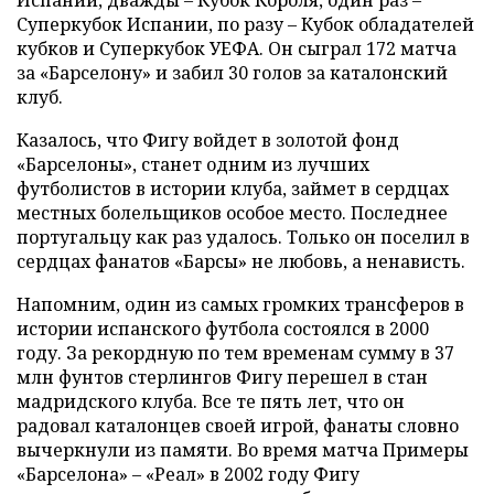
Испании, дважды – Кубок Короля, один раз –
Суперкубок Испании, по разу – Кубок обладателей
кубков и Суперкубок УЕФА. Он сыграл 172 матча
за «Барселону» и забил 30 голов за каталонский
клуб.
Казалось, что Фигу войдет в золотой фонд
«Барселоны», станет одним из лучших
футболистов в истории клуба, займет в сердцах
местных болельщиков особое место. Последнее
португальцу как раз удалось. Только он поселил в
сердцах фанатов «Барсы» не любовь, а ненависть.
Напомним, один из самых громких трансферов в
истории испанского футбола состоялся в 2000
году. За рекордную по тем временам сумму в 37
млн фунтов стерлингов Фигу перешел в стан
мадридского клуба. Все те пять лет, что он
радовал каталонцев своей игрой, фанаты словно
вычеркнули из памяти. Во время матча Примеры
«Барселона»
–
«Реал» в 2002 году Фигу