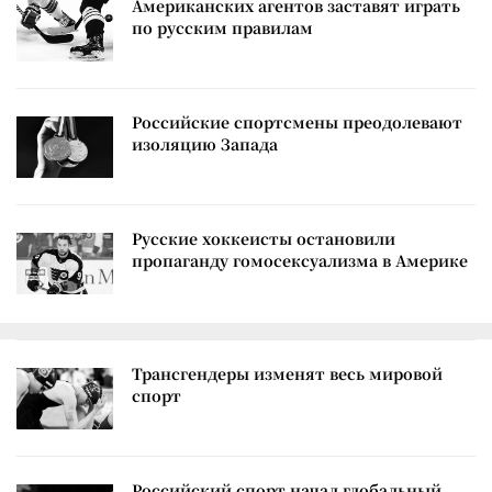
Американских агентов заставят играть
по русским правилам
Российские спортсмены преодолевают
изоляцию Запада
Русские хоккеисты остановили
пропаганду гомосексуализма в Америке
Трансгендеры изменят весь мировой
спорт
Российский спорт начал глобальный