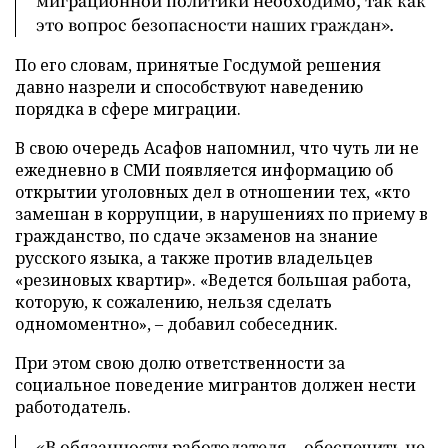
миграционной политики необходимо, так как
это вопрос безопасности наших граждан».
По его словам, принятые Госдумой решения
давно назрели и способствуют наведению
порядка в сфере миграции.
В свою очередь Асафов напомнил, что чуть ли не
ежедневно в СМИ появляется информацию об
открытии уголовных дел в отношении тех, «кто
замешан в коррупции, в нарушениях по приему в
гражданство, по сдаче экзаменов на знание
русского языка, а также против владельцев
«резиновых квартир». «Ведется большая работа,
которую, к сожалению, нельзя сделать
одномоментно», – добавил собеседник.
При этом свою долю ответственности за
социальное поведение мигрантов должен нести
работодатель.
«В обязанности работодателя – обеспечить не