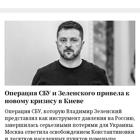
Операция СБУ и Зеленского привела к
новому кризису в Киеве
Операция СБУ, которую Владимир Зеленский
представлял как инструмент давления на Россию,
завершилась серьезными потерями для Украины.
Москва ответила освобождением Константиновки
и десятков населенных пунктов поменьше,