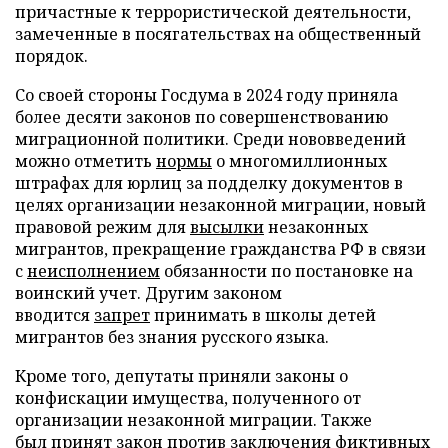
причастные к террористической деятельности,
замеченные в посягательствах на общественный
порядок.
Со своей стороны Госдума в 2024 году приняла
более десяти законов по совершенствованию
миграционной политики. Среди нововведений
можно отметить
нормы
о многомиллионных
штрафах для юрлиц за подделку документов в
целях организации незаконной миграции, новый
правовой режим для
высылки
незаконных
мигрантов, прекращение гражданства РФ в связи
с
неисполнением
обязанности по постановке на
воинский учет. Другим законом
вводится
запрет
принимать в школы детей
мигрантов без знания русского языка.
Кроме того, депутаты приняли законы о
конфискации имущества, полученного от
организации незаконной миграции. Также
был
принят
закон против заключения фиктивных