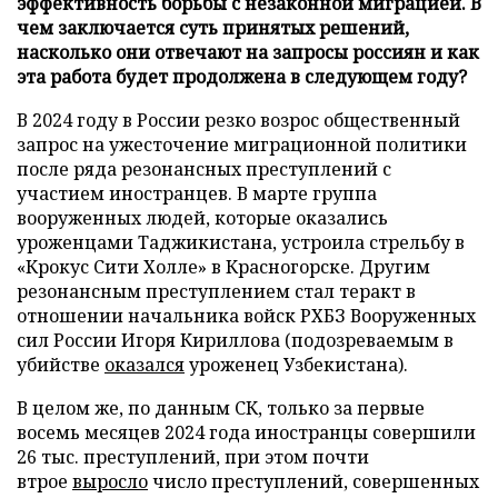
эффективность борьбы с незаконной миграцией. В
чем заключается суть принятых решений,
насколько они отвечают на запросы россиян и как
эта работа будет продолжена в следующем году?
В 2024 году в России резко возрос общественный
запрос на ужесточение миграционной политики
после ряда резонансных преступлений с
участием иностранцев. В марте группа
вооруженных людей, которые оказались
уроженцами Таджикистана, устроила стрельбу в
«Крокус Сити Холле» в Красногорске. Другим
резонансным преступлением стал теракт в
отношении начальника войск РХБЗ Вооруженных
сил России Игоря Кириллова (подозреваемым в
убийстве
оказался
уроженец Узбекистана).
В целом же, по данным СК, только за первые
восемь месяцев 2024 года иностранцы совершили
26 тыс. преступлений, при этом почти
втрое
выросло
число преступлений, совершенных