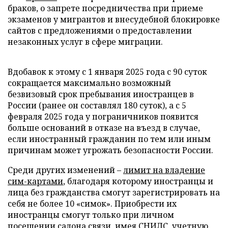
браков, о запрете посредничества при приеме
экзаменов у мигрантов и внесудебной блокировке
сайтов с предложениями о предоставлении
незаконных услуг в сфере миграции.
Вдобавок к этому с 1 января 2025 года с 90 суток
сокращается максимально возможный
безвизовый срок пребывания иностранцев в
России (ранее он составлял 180 суток), а с 5
февраля 2025 года у пограничников появится
больше оснований в отказе на въезд в случае,
если иностранный гражданин по тем или иным
причинам может угрожать безопасности России.
Среди других изменений –
лимит на владение
сим-картами
, благодаря которому иностранцы и
лица без гражданства смогут зарегистрировать на
себя не более 10 «симок». Приобрести их
иностранцы смогут только при личном
посещении салона связи, имея СНИЛС, учетную