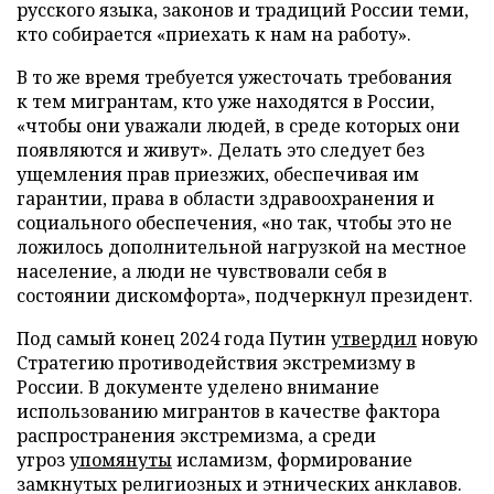
русского языка, законов и традиций России теми,
кто собирается «приехать к нам на работу».
В то же время требуется ужесточать требования
к тем мигрантам, кто уже находятся в России,
«чтобы они уважали людей, в среде которых они
появляются и живут». Делать это следует без
ущемления прав приезжих, обеспечивая им
гарантии, права в области здравоохранения и
социального обеспечения, «но так, чтобы это не
ложилось дополнительной нагрузкой на местное
население, а люди не чувствовали себя в
состоянии дискомфорта», подчеркнул президент.
Под самый конец 2024 года Путин
утвердил
новую
Стратегию противодействия экстремизму в
России. В документе уделено внимание
использованию мигрантов в качестве фактора
распространения экстремизма, а среди
угроз
упомянуты
исламизм, формирование
замкнутых религиозных и этнических анклавов.