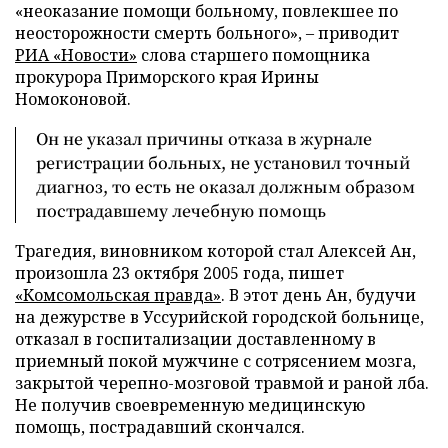
«неоказание помощи больному, повлекшее по
неосторожности смерть больного», – приводит
РИА «Новости»
слова старшего помощника
прокурора Приморского края Ирины
Номоконовой.
Он не указал причины отказа в журнале
регистрации больных, не установил точный
диагноз, то есть не оказал должным образом
пострадавшему лечебную помощь
Трагедия, виновником которой стал Алексей Ан,
произошла 23 октября 2005 года, пишет
«Комсомольская правда»
. В этот день Ан, будучи
на дежурстве в Уссурийской городской больнице,
отказал в госпитализации доставленному в
приемный покой мужчине с сотрясением мозга,
закрытой черепно-мозговой травмой и раной лба.
Не получив своевременную медицинскую
помощь, пострадавший скончался.