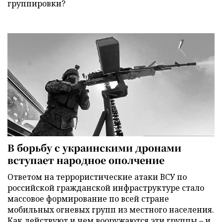
группировки?
В борьбу с украинскими дронами
вступает народное ополчение
Ответом на террористические атаки ВСУ по
российской гражданской инфраструктуре стало
массовое формирование по всей стране
мобильных огневых групп из местного населения.
Как действуют и чем вооружаются эти группы – и