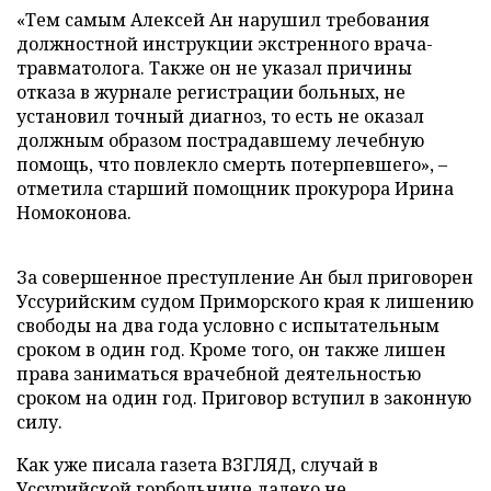
«Тем самым Алексей Ан нарушил требования
должностной инструкции экстренного врача-
травматолога. Также он не указал причины
отказа в журнале регистрации больных, не
установил точный диагноз, то есть не оказал
должным образом пострадавшему лечебную
помощь, что повлекло смерть потерпевшего», –
отметила старший помощник прокурора Ирина
Номоконова.
За совершенное преступление Ан был приговорен
Уссурийским судом Приморского края к лишению
свободы на два года условно с испытательным
сроком в один год. Кроме того, он также лишен
права заниматься врачебной деятельностью
сроком на один год. Приговор вступил в законную
силу.
Как уже писала газета ВЗГЛЯД, случай в
Уссурийской горбольнице далеко не