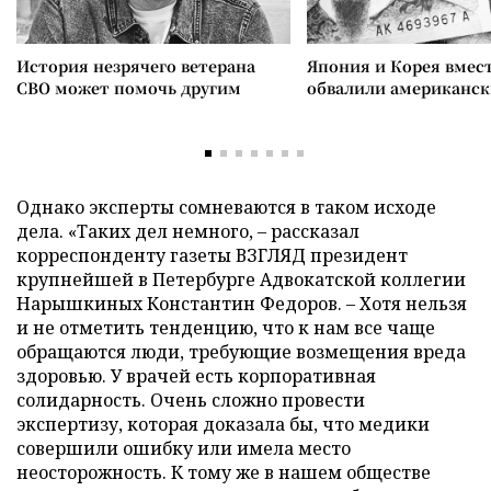
История незрячего ветерана
Япония и Корея вмес
СВО может помочь другим
обвалили американск
Однако эксперты сомневаются в таком исходе
дела. «Таких дел немного, – рассказал
корреспонденту газеты ВЗГЛЯД президент
крупнейшей в Петербурге Адвокатской коллегии
Нарышкиных Константин Федоров. – Хотя нельзя
и не отметить тенденцию, что к нам все чаще
обращаются люди, требующие возмещения вреда
здоровью. У врачей есть корпоративная
солидарность. Очень сложно провести
экспертизу, которая доказала бы, что медики
совершили ошибку или имела место
неосторожность. К тому же в нашем обществе