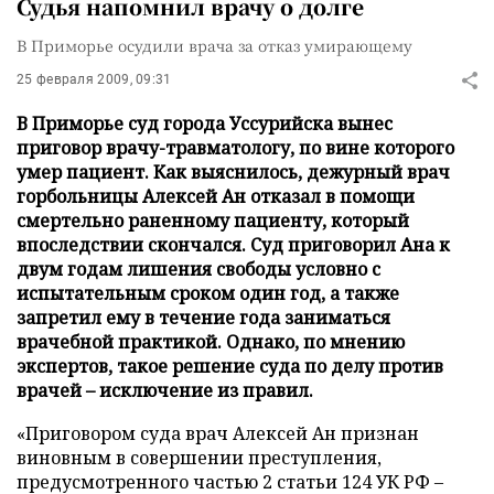
Судья напомнил врачу о долге
В Приморье осудили врача за отказ умирающему
25 февраля 2009, 09:31
В Приморье суд города Уссурийска вынес
приговор врачу-травматологу, по вине которого
умер пациент. Как выяснилось, дежурный врач
горбольницы Алексей Ан отказал в помощи
смертельно раненному пациенту, который
впоследствии скончался. Суд приговорил Ана к
двум годам лишения свободы условно с
испытательным сроком один год, а также
запретил ему в течение года заниматься
врачебной практикой. Однако, по мнению
экспертов, такое решение суда по делу против
врачей – исключение из правил.
«Приговором суда врач Алексей Ан признан
виновным в совершении преступления,
предусмотренного частью 2 статьи 124 УК РФ –