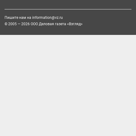
Пишите нам на
information@vz.ru
© 2005 — 2026 ООО Деловая газета «Взгляд»