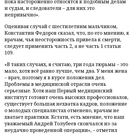
пока настороженно относятся к подобным делам
и судьи, и следователи – для них это
непривычно».
Оценивая случай с шестилетним мальчиком,
Константин Федоров сказал, что, по его мнению, к
врачам, чья неосторожность привела к смерти,
следует применить часть 2, а не часть 1 статьи
109.
«В таких случаях, я считаю, три года тюрьмы – это
мало, хотя всё равно лучше, чем два. У меня жена
– врач, поэтому я в курсе положения дел.
Проблемы в медицинской отрасли очень
серьезные. Хотя наш Первый медицинский
институт готовит очень высоких профессионалов,
существует большая нехватка кадров, положение
о молодых специалистах отменено, врачам не
хватает практики. Кстати, есть мнение, что наш
уважаемый Андрей Толубеев скончался из-за
неудачно проведенной операции», – отметил