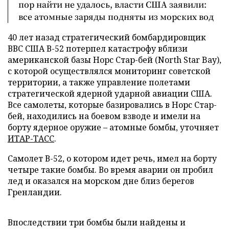
пор найти не удалось, власти США заявили:
все атомные заряды подняты из морских вод
40 лет назад стратегический бомбардировщик
ВВС США В-52 потерпел катастрофу вблизи
американской базы Норс Стар-бей (North Star Bay),
с которой осуществлялся мониторинг советской
территории, а также управление полетами
стратегической ядерной ударной авиации США.
Все самолеты, которые базировались в Норс Стар-
бей, находились на боевом взводе и имели на
борту ядерное оружие – атомные бомбы, уточняет
ИТАР-ТАСС
.
Самолет В-52, о котором идет речь, имел на борту
четыре такие бомбы. Во время аварии он пробил
лед и оказался на морском дне близ берегов
Гренландии.
Впоследствии три бомбы были найдены и