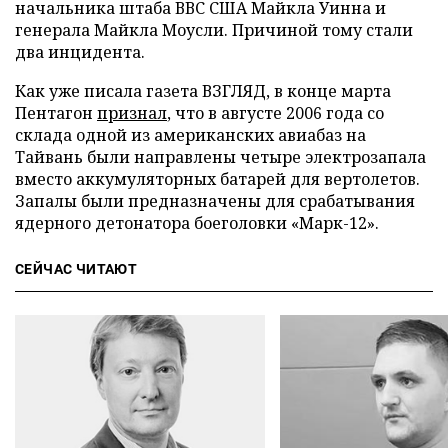
начальника штаба ВВС США Майкла Уинна и
генерала Майкла Моусли. Причиной тому стали
два инцидента.
Как уже писала газета ВЗГЛЯД, в конце марта
Пентагон
признал
, что в августе 2006 года со
склада одной из американских авиабаз на
Тайвань были направлены четыре электрозапала
вместо аккумуляторных батарей для вертолетов.
Запалы были предназначены для срабатывания
ядерного детонатора боеголовки «Марк-12».
СЕЙЧАС ЧИТАЮТ