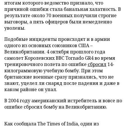
итогам которого ведомство признало, что
причиной ошибки стала банальная халатность. В
результате около 70 военных получили строгие
выговоры, а пять офицеров были немедленно
уволены.
Подобные инциденты происходят и в армии
одного из основных союзников США –
Великобритании. 4 октября прошлого года
самолет Королевских ВВС Tornado GR4 во время
тренировочного полета по ошибке
сбросил
14-
килограммовую учебную бомбу. При этом
британские военные сразу признались, что не
знают, уцелел ли снаряд после падения и даже в
каком районе он упал.
В 2004 году американский истребитель и вовсе по
ошибке сбросил бомбу на Великобританию.
Как сообщала The Times of India, один из