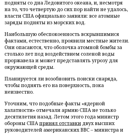
подняты со дна Ледовитого океана, и, несмотря
на то, что четвертую до сих пор найти не удалось,
власти США официально заявили: все атомные
заряды подняты из морских вод.
Наибольшую обеспокоенность вскрывшимися
фактами, естественно, проявили местные жители.
Они опасаются, что оболочка атомной бомбы за
столько лет под воздействием соленой воды
проржавела и может представлять угрозу для
окружающей среды.
Планируется ли возобновить поиски снаряда,
чтобы поднять его на поверхность, пока
неизвестно.
Уточним, что подобные факты «ядерной
халатности» отмечали армию США не только
десятилетия назад. Летом этого года министр
обороны США
принял отставки
двух высших
руководителей американских ВВС – министра и