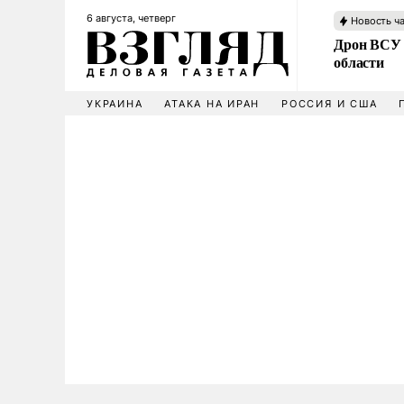
6 августа, четверг
Новость ч
Дрон ВСУ 
области
УКРАИНА
АТАКА НА ИРАН
РОССИЯ И США