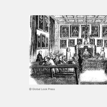
@ Global Look Press