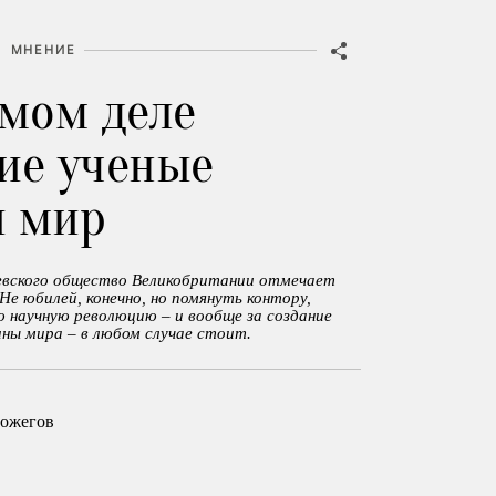
МНЕНИЕ
амом деле
ие ученые
и мир
левского общество Великобритании отмечает
Не юбилей, конечно, но помянуть контору,
 научную революцию – и вообще за создание
ны мира – в любом случае стоит.
ожегов