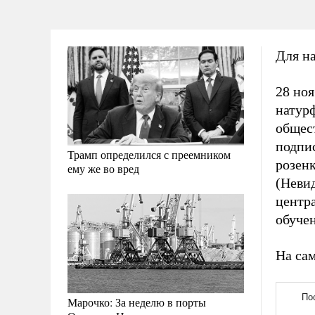
Для на
28 ноя
натур
общест
подпи
Трамп определился с преемником
розен
ему же во вред
(Невид
центр
обуче
На сам
Марочко: За неделю в порты