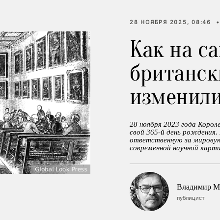
28 НОЯБРЯ 2025, 08:46
•
Как на с
британск
изменил
28 ноября 2023 года Коро
свой 365-й день рождения. 
ответственную за мировую
современной научной карти
Владимир М
публицист