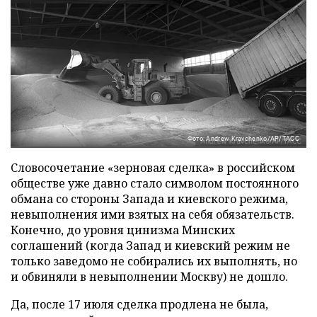
Фото: Andrew Kravchenko/AP/ТАСС
Словосочетание «зерновая сделка» в российском
обществе уже давно стало символом постоянного
обмана со стороны Запада и киевского режима,
невыполнения ими взятых на себя обязательств.
Конечно, до уровня цинизма Минских
соглашений (когда Запад и киевский режим не
только заведомо не собирались их выполнять, но
и обвиняли в невыполнении Москву) не дошло.
Да, после 17 июля сделка продлена не была,