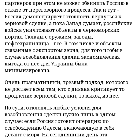
партнеров при этом не может обвинить Россию в
отказе от переговорного процесса. Так и тут –
Россия демонстрирует готовность вернуться к
зерновой сделке, а пока Запад думает, российские
войска уничтожают объекты в черноморских
портах. Склады с оружием, заводы,
нефтехранилища – всё. В том числе и объекты,
связанные с экспортом зерна, для того чтобы в
случае возобновления сделки экономическая
выгода от нее для Украины была
минимизирована.
Очень прагматичный, трезвый подход, которого
не достает всем тем, кто с дивана критикует то
продление зерновой сделки, то выход из нее.
По сути, отклонять любые условия для
возобновления сделки нужно лишь в одном
случае: если Россия готовит операцию по
освобождению Одессы, включающую в себя
десант с моря. На сегодняшний день эта