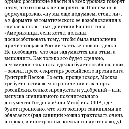
однако российские власти на всех уровнях говорят
о том, что готовы к ней вернуться. Причем не в
формулировках «ну мы еще подумаем, стоит ли»,
а в формате автоматического ее возобновления в
случае конкретных действий Вашингтона.
«Американцы, если хотят, должны
поспособствовать тому, чтобы была выполнена
причитающаяся России часть зерновой сделки.
Не пообещать, что они задумаются над этим, а
выполнить. Как только это будет сделано,
незамедлительно эта сделка будет возобновлена»,
–
заявил
пресс-секретарь российского президента
Дмитрий Песков. То есть, проще говоря, Москва
требует снятия всех ограничений с экспорта
российских сельхозпродуктов и удобрений – или
выпуска специального пояснительного
документа Госдепа и/или Минфина США, где
будет прописано, что этот экспорт санкциями не
облагается (ряд санкций можно трактовать очень
широко, и иностранные компании дуют на воду).