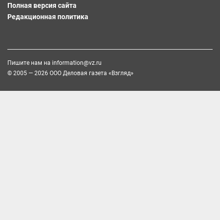
Полная версия сайта
Редакционная политика
Пишите нам на
information@vz.ru
© 2005 — 2026 ООО Деловая газета «Взгляд»