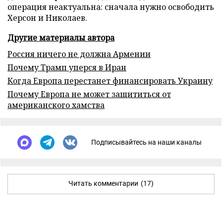
операция неактуальна: сначала нужно освободить
Херсон и Николаев.
Другие материалы автора
Россия ничего не должна Армении
Почему Трамп уперся в Иран
Когда Европа перестанет финансировать Украину
Почему Европа не может защититься от
американского хамства
Подписывайтесь на наши каналы
Читать комментарии
(17)