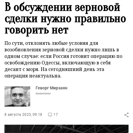
В обсуждении зерновой
сделки нужно правильно
говорить нет
По сути, отклонять любые условия для
возобновления зерновой сделки нужно лишь в
одном случае: если Россия готовит операцию по
освобождению Одессы, включающую в себя
десант с моря. На сегодняшний день эта
операция неактуальна.
Геворг Мирзаян
политолог
8 августа 2023, 09:18
17