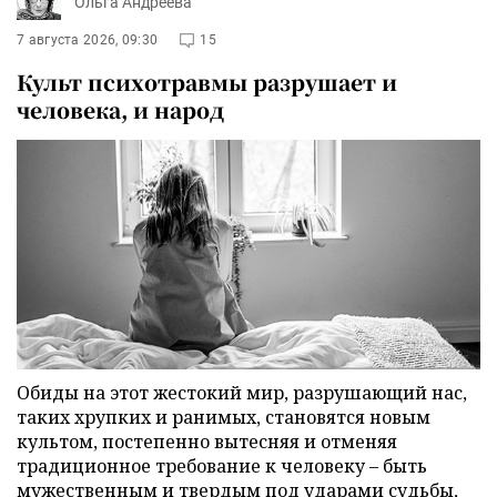
Ольга Андреева
7 августа 2026, 09:30
15
Культ психотравмы разрушает и
человека, и народ
Обиды на этот жестокий мир, разрушающий нас,
таких хрупких и ранимых, становятся новым
культом, постепенно вытесняя и отменяя
традиционное требование к человеку – быть
мужественным и твердым под ударами судьбы,