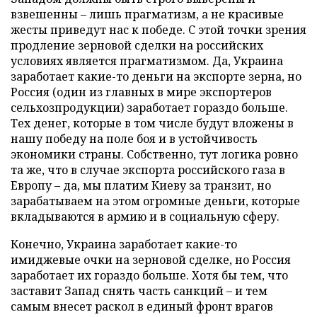
взвешенны – лишь прагматизм, а не красивые
жесты приведут нас к победе. С этой точки зрения
продление зерновой сделки на российских
условиях является прагматизмом. Да, Украина
заработает какие-то деньги на экспорте зерна, но
Россия (один из главных в мире экспортеров
сельхозпродукции) заработает гораздо больше.
Тех денег, которые в том числе будут вложены в
нашу победу на поле боя и в устойчивость
экономики страны. Собственно, тут логика ровно
та же, что в случае экспорта российского газа в
Европу – да, мы платим Киеву за транзит, но
зарабатываем на этом огромные деньги, которые
вкладываются в армию и в социальную сферу.
Конечно, Украина заработает какие-то
имиджевые очки на зерновой сделке, но Россия
заработает их гораздо больше. Хотя бы тем, что
заставит Запад снять часть санкций – и тем
самым внесет раскол в единый фронт врагов