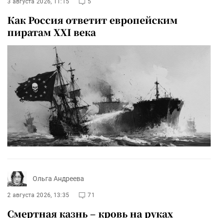
3 августа 2026, 11:15
5
Как Россия ответит европейским
пиратам XXI века
Ольга Андреева
2 августа 2026, 13:35
71
Смертная казнь – кровь на руках