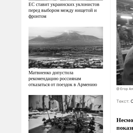
ЕС ставит украинских уклонистов
перед выбором между нищетой и
фронтом
Матвиенко допустила
рекомендацию россиянам
отказаться от поездок в Армению
@ Егор А
Tекст:
О
Несмо
показ