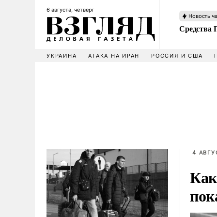
6 августа, четверг
Новость ч
Средства 
УКРАИНА
АТАКА НА ИРАН
РОССИЯ И США
4 АВГУ
Как
пок