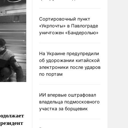
Сортировочный пункт
«Укрпочты» в Павлограде
уничтожен «Бандеролью»
На Украине предупредили
об удорожании китайской
электроники после ударов
по портам
ИИ впервые оштрафовал
владельца подмосковного
участка за борщевик
родолжает
резидент