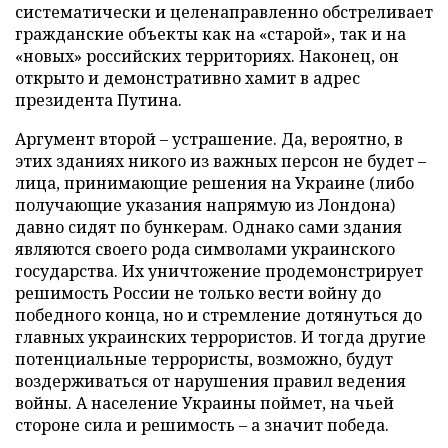
систематически и целенаправленно обстреливает
гражданские объекты как на «старой», так и на
«новых» российских территориях. Наконец, он
открыто и демонстративно хамит в адрес
президента Путина.
Аргумент второй – устрашение. Да, вероятно, в
этих зданиях никого из важных персон не будет –
лица, принимающие решения на Украине (либо
получающие указания напрямую из Лондона)
давно сидят по бункерам. Однако сами здания
являются своего рода символами украинского
государства. Их уничтожение продемонстрирует
решимость России не только вести войну до
победного конца, но и стремление дотянуться до
главных украинских террористов. И тогда другие
потенциальные террористы, возможно, будут
воздерживаться от нарушения правил ведения
войны. А население Украины поймет, на чьей
стороне сила и решимость – а значит победа.