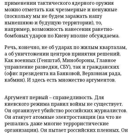
применении тактического ядерного оружия
можно отметать как чрезмерные и ненужные
(поскольку мы не будем заражать нашу
нынешнюю и будущую территории), то,
например, возможность нанесения ракетно-
бомбовых ударов по Киеву вполне обсуждаема.
Речь, конечно, не об ударах по жилым кварталам,
а об уничтожении центров принятия решений.
Как военных (Генштаб, Минобороны, Главное
управление разведки, СБУ), так и гражданских
(офис президента на Банковой, Верховная рада,
кабмин). И здесь есть множество аргументов.
Аргумент первый – справедливость. Для
киевского режима правил войны не существует.
Он организует убийство российских журналистов.
Он атакует атомные электростанции (на что не
решались даже многие террористические
организации). Он пытает российских пленных. Он