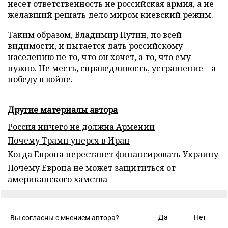
несет ответственность не российская армия, а не
желавший решать дело миром киевский режим.
Таким образом, Владимир Путин, по всей
видимости, и пытается дать российскому
населению не то, что он хочет, а то, что ему
нужно. Не месть, справедливость, устрашение – а
победу в войне.
Другие материалы автора
Россия ничего не должна Армении
Почему Трамп уперся в Иран
Когда Европа перестанет финансировать Украину
Почему Европа не может защититься от
американского хамства
Да
Нет
Вы согласны с мнением автора?