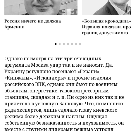
Россия ничего не должна
«Большая крокодила»
Армении
Израиля показала пр
границ допустимого
Однако несмотря на эти три очевидных
аргумента Москва удар так и не наносит. Да,
Украину регулярно посещают «Герани»,
«Кинжалы», «Искандеры» и прочие изделия
российского ВПК, однако они бьют по военным
объектам, энергетике, газокомпрессорным
станциям, складам и т. п. Ни одно из них так и не
прилетело в условную Банковую. Что, по мнению
ряда экспертов, лишь сделало главу киевского
режима более дерзким и наглым. Ощущая
собственную безнаказанность и неуязвимость, он
вместе с другими лидерами режима устроил