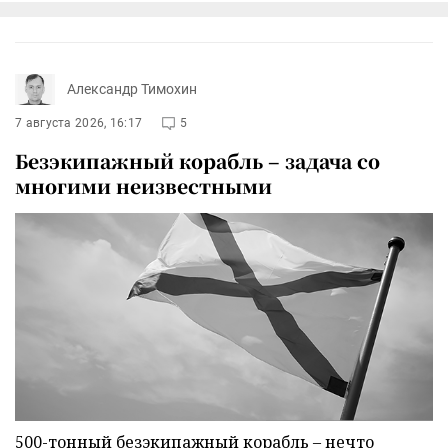
Александр Тимохин
7 августа 2026, 16:17
5
Безэкипажный корабль – задача со
многими неизвестными
500-тонный безэкипажный корабль – нечто