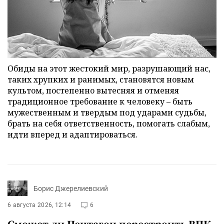
Обиды на этот жестокий мир, разрушающий нас,
таких хрупких и ранимых, становятся новым
культом, постепенно вытесняя и отменяя
традиционное требование к человеку – быть
мужественным и твердым под ударами судьбы,
брать на себя ответственность, помогать слабым,
идти вперед и адаптироваться.
Борис Джерелиевский
6 августа 2026, 12:14
6
Сможет ли Пентагон перестроить ВПК