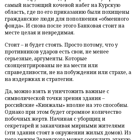
самый настоящий кочевой набег на Курскую
область, где по его приказанию были похищены
гражданские люди для пополнения «обменного
фонда». И снова после этого Банковая стоит на
месте целая и невредимая.
Стоит – и будет стоять. Просто потому, что у
противников ударов есть свои, не менее
серьезные, аргументы. Которые
сконцентрированы не на мести или
справедливости, не на побуждении или страхе, а
на издержках и стратегии.
Да, можно взять и уничтожить важные с
символической точки зрения здания –
российские «Кинжалы» вполне на это способны.
Однако при этом будет огромное количество
побочных жертв. Начиная с уборщиц и
секретарей и заканчивая мирными жителями
(эти здания стоят в окружении жилых домов). Из
чего режим Зеленского может соорудить этакую