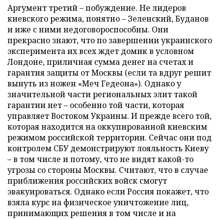
Аргумент третий – побуждение. Не лидеров
киевского режима, понятно – Зеленский, Буданов
и иже с ними недоговороспособны. Они
прекрасно знают, что по завершении украинского
эксперимента их всех ждет домик в условном
Лондоне, приличная сумма денег на счетах и
гарантия защиты от Москвы (если та вдруг решит
вынуть из ножен «Меч Гедеона»). Однако у
значительной части региональных элит такой
гарантии нет – особенно той части, которая
управляет Востоком Украины. И прежде всего той,
которая находится на оккупированной киевским
режимом российской территории. Сейчас они под
контролем СБУ демонстрируют лояльность Киеву
– в том числе и потому, что не видят какой-то
угрозы со стороны Москвы. Считают, что в случае
приближения российских войск смогут
эвакуироваться. Однако если Россия покажет, что
взяла курс на физическое уничтожение лиц,
принимающих решения в том числе и на