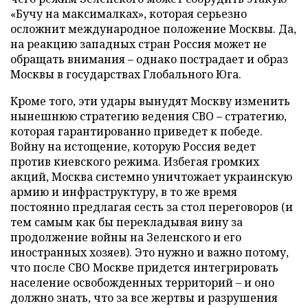
«Бучу на максималках», которая серьезно
осложнит международное положение Москвы. Да,
на реакцию западных стран Россия может не
обращать внимания – однако пострадает и образ
Москвы в государствах Глобального Юга.
Кроме того, эти удары вынудят Москву изменить
нынешнюю стратегию ведения СВО – стратегию,
которая гарантированно приведет к победе.
Войну на истощение, которую Россия ведет
против киевского режима. Избегая громких
акций, Москва системно уничтожает украинскую
армию и инфраструктуру, в то же время
постоянно предлагая сесть за стол переговоров (и
тем самым как бы перекладывая вину за
продолжение войны на Зеленского и его
иностранных хозяев). Это нужно и важно потому,
что после СВО Москве придется интегрировать
население освобожденных территорий – и оно
должно знать, что за все жертвы и разрушения