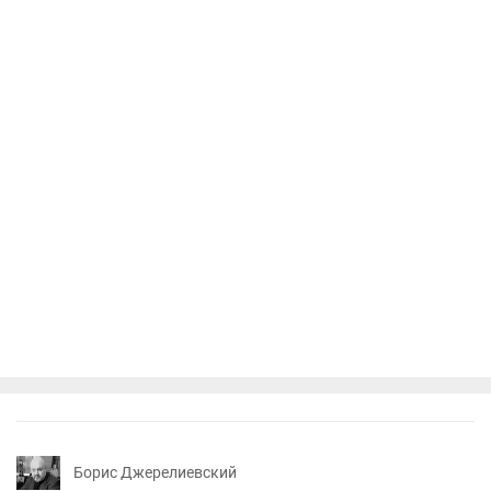
Борис Джерелиевский