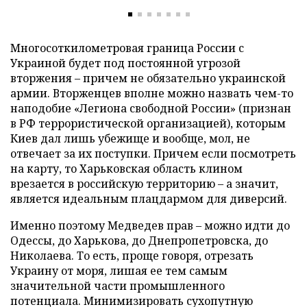
Многосоткилометровая граница России с
Украиной будет под постоянной угрозой
вторжения – причем не обязательно украинской
армии. Вторженцев вполне можно назвать чем-то
наподобие «Легиона свободной России» (признан
в РФ террористической организацией), которым
Киев дал лишь убежище и вообще, мол, не
отвечает за их поступки. Причем если посмотреть
на карту, то Харьковская область клином
врезается в российскую территорию – а значит,
является идеальным плацдармом для диверсий.
Именно поэтому Медведев прав – можно идти до
Одессы, до Харькова, до Днепропетровска, до
Николаева. То есть, проще говоря, отрезать
Украину от моря, лишая ее тем самым
значительной части промышленного
потенциала. Минимизировать сухопутную