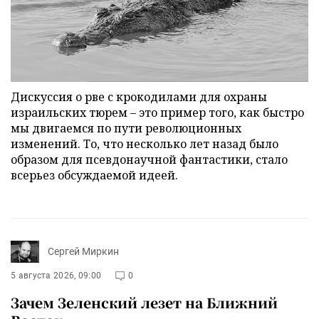
Дискуссия о рве с крокодилами для охраны
израильских тюрем – это пример того, как быстро
мы двигаемся по пути революционных
изменений. То, что несколько лет назад было
образом для псевдонаучной фантастики, стало
всерьез обсуждаемой идеей.
Сергей Миркин
5 августа 2026, 09:00
0
Зачем Зеленский лезет на Ближний