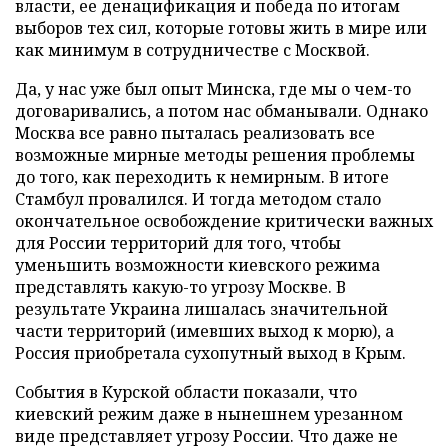
власти, ее денацификация и победа по итогам
выборов тех сил, которые готовы жить в мире или
как минимум в сотрудничестве с Москвой.
Да, у нас уже был опыт Минска, где мы о чем-то
договаривались, а потом нас обманывали. Однако
Москва все равно пыталась реализовать все
возможные мирные методы решения проблемы
до того, как переходить к немирным. В итоге
Стамбул провалился. И тогда методом стало
окончательное освобождение критически важных
для России территорий для того, чтобы
уменьшить возможности киевского режима
представлять какую-то угрозу Москве. В
результате Украина лишалась значительной
части территорий (имевших выход к морю), а
Россия приобретала сухопутный выход в Крым.
События в Курской области показали, что
киевский режим даже в нынешнем урезанном
виде представляет угрозу России. Что даже не