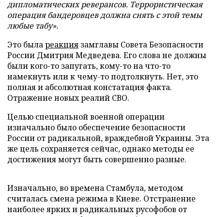
дипломатических реверансов. Террористическая
операция бандеровцев должна снять с этой темы
любые табу».
Это была
реакция
замглавы Совета Безопасности
России Дмитрия Медведева. Его слова не должны
были кого-то запугать, кому-то на что-то
намекнуть или к чему-то подтолкнуть. Нет, это
полная и абсолютная констатация факта.
Отражение новых реалий СВО.
Целью специальной военной операции
изначально было обеспечение безопасности
России от радикальной, враждебной Украины. Эта
же цель сохраняется сейчас, однако методы ее
достижения могут быть совершенно разные.
Изначально, во времена Стамбула, методом
считалась смена режима в Киеве. Отстранение
наиболее ярких и радикальных русофобов от