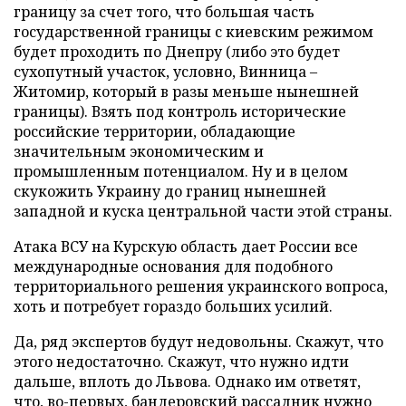
границу за счет того, что большая часть
государственной границы с киевским режимом
будет проходить по Днепру (либо это будет
сухопутный участок, условно, Винница –
Житомир, который в разы меньше нынешней
границы). Взять под контроль исторические
российские территории, обладающие
значительным экономическим и
промышленным потенциалом. Ну и в целом
скукожить Украину до границ нынешней
западной и куска центральной части этой страны.
Атака ВСУ на Курскую область дает России все
международные основания для подобного
территориального решения украинского вопроса,
хоть и потребует гораздо больших усилий.
Да, ряд экспертов будут недовольны. Скажут, что
этого недостаточно. Скажут, что нужно идти
дальше, вплоть до Львова. Однако им ответят,
что, во-первых, бандеровский рассадник нужно