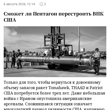
6 августа 2026, 12:14
2
Сможет ли Пентагон перестроить ВПК
США
Только для того, чтобы вернуться к довоенному
объему запасов ракет Tomahawk, THAAD и Patriot
США потребуется более трех лет. Даже небольшая
война с Ираном опустошила американские
арсеналы. Сложившаяся ситуация означает
многолетний период уязвимости США, например,