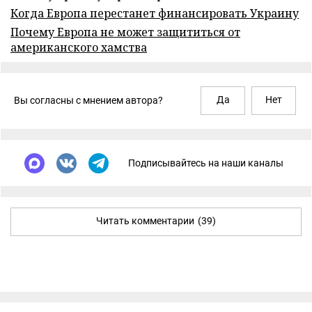
Когда Европа перестанет финансировать Украину
Почему Европа не может защититься от
американского хамства
Да
Нет
Вы согласны с мнением автора?
Подписывайтесь на наши каналы
Читать комментарии
(39)