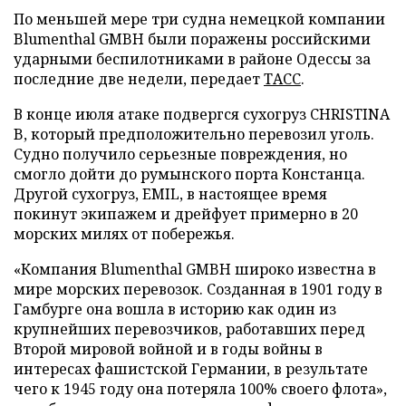
По меньшей мере три судна немецкой компании
Blumenthal GMBH были поражены российскими
ударными беспилотниками в районе Одессы за
последние две недели, передает
ТАСС
.
В конце июля атаке подвергся сухогруз CHRISTINA
B, который предположительно перевозил уголь.
Судно получило серьезные повреждения, но
смогло дойти до румынского порта Констанца.
Другой сухогруз, EMIL, в настоящее время
покинут экипажем и дрейфует примерно в 20
морских милях от побережья.
«Компания Blumenthal GMBH широко известна в
мире морских перевозок. Созданная в 1901 году в
Гамбурге она вошла в историю как один из
крупнейших перевозчиков, работавших перед
Второй мировой войной и в годы войны в
интересах фашистской Германии, в результате
чего к 1945 году она потеряла 100% своего флота»,