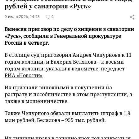
рублей у санатория «Русь»
9 июля 2026, 14:48
0
Вынесен приговор по делу о хищении в санатории
«Русь», сообщили в Генеральной прокуратуре
России в четверг.
В столице суд приговорил Андрея Чепурнова к 11
годам колонии, и Валерия Белялова – к восьми
годам колонии, указали в ведомстве, передает
РИА «Новости»
.
Их признали виновными в покушении на
растрату и пособничестве в этом преступлении, а
также в мошенничестве.
Также Чепурного обязали выплатить штраф в 1,9
млн рублей, Белялова – 955 тыс. рублей.
Их лишили права в течение трех лет заниматься