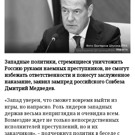
Фото: Екатерина Штукина/РИА
Новости
Западные политики, стремящиеся уничтожить
Россию руками наемных преступников, не смогут
избежать ответственности и понесут заслуженное
наказание, заявил зампред российского Совбеза
Дмитрий Медведев.
«Запад уверен, что сможет вовремя выйти из
игры, но напрасно. Роль лидеров западных
держав весьма неприглядна и очевидна всем.
Возмездие ждет не только непосредственных
исполнителей преступлений, но и их
заказчиков», – подчеркнул политик в беседе с