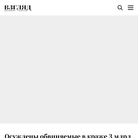
Осуждены обвиняемые в краже 3 млрд