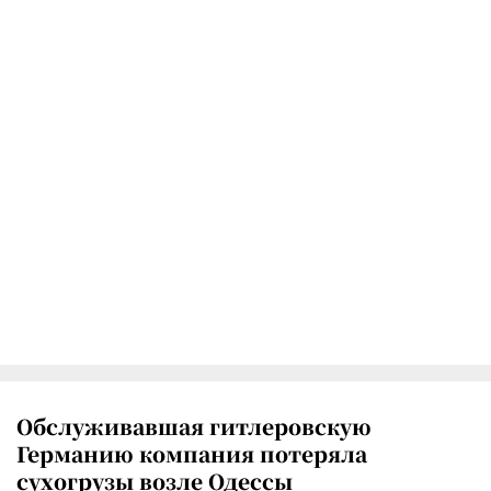
Обслуживавшая гитлеровскую
Германию компания потеряла
сухогрузы возле Одессы