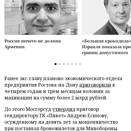
Россия ничего не должна
«Большая крокодила»
Армении
Израиля показала пр
границ допустимого
Ранее экс-главу планово-экономического отдела
предприятия Ростова-на-Дону
приговорили
к
четырем годам и трем месяцам колонии за
махинации на сумму более 2 млрд рублей.
До этого Мосгорсуд
утвердил
приговор
гендиректору ГК «Пикет» Андрею Есипову,
осужденному на девять лет за мошенничество
при поставках бронежилетов для Минобороны.