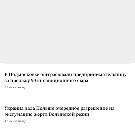
В Подмосковье оштрафовали предпринимательницу
за продажу 90 кг санкционного сыра
35 минут назад
Украина дала Польше очередное разрешение на
эксгумацию жертв Волынской резни
47 минут назад