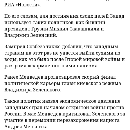
РИА «Новости»
.
По его словам, для достижения своих целей Запад
использует таких политиков, как бывший
президент Грузии Михаил Саакашвили и
Владимир Зеленский.
Зампред Совбеза также добавил, что западным
странам на этот раз не удастся выйти сухими из
воды, как это было после Второй мировой войны и
разгрома вскормленного ими нацизма.
Ранее Медведев
прогнозировал
скорый финал
политической карьеры главы киевского режима
Владимира Зеленского.
Также политик
назвал
экономическое давление
западных стран началом открытой войны против
России. В мае Медведев
критиковал
Зеленского за
участие в церемонии перезахоронения нациста
Андрея Мельника.