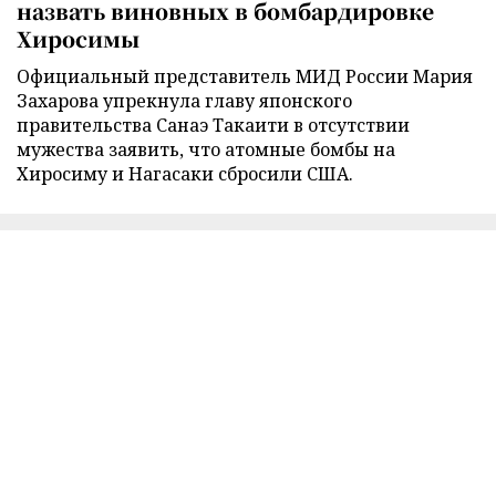
назвать виновных в бомбардировке
Хиросимы
Официальный представитель МИД России Мария
Захарова упрекнула главу японского
правительства Санаэ Такаити в отсутствии
мужества заявить, что атомные бомбы на
Хиросиму и Нагасаки сбросили США.