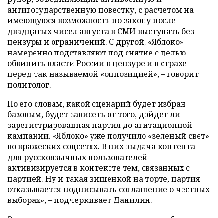
антигосударственную повестку, с расчетом на
имеющуюся возможность по закону после
двадцатых чисел августа в СМИ выступать без
цензуры и ограничений. С другой, «Яблоко»
намеренно подставляют под снятие с целью
обвинить власти России в цензуре и в страхе
перед так называемой «оппозицией», – говорит
политолог.
По его словам, какой сценарий будет избран
базовым, будет зависеть от того, дойдет ли
зарегистрированная партия до агитационной
кампании. «Яблоко» уже получило «зеленый свет»
во вражеских соцсетях. В них выдача контента
для русскоязычных пользователей
активизируется в контексте тем, связанных с
партией. Ну и такая вишенкой на торте, партия
отказывается подписывать соглашение о честных
выборах», – подчеркивает Данилин.