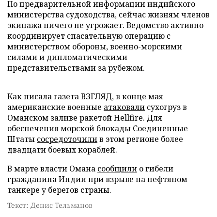
По предварительной информации индийского
министерства судоходства, сейчас жизням членов
экипажа ничего не угрожает. Ведомство активно
координирует спасательную операцию с
министерством обороны, военно-морскими
силами и дипломатическими
представительствами за рубежом.
Как писала газета ВЗГЛЯД, в конце мая
американские военные
атаковали
сухогруз в
Оманском заливе ракетой Hellfire. Для
обеспечения морской блокады Соединенные
Штаты
сосредоточили
в этом регионе более
двадцати боевых кораблей.
В марте власти Омана
сообщили
о гибели
гражданина Индии при взрыве на нефтяном
танкере у берегов страны.
Текст: Денис Тельманов