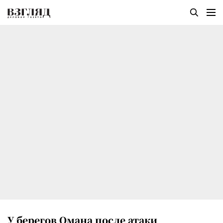
У берегов Омана после атаки