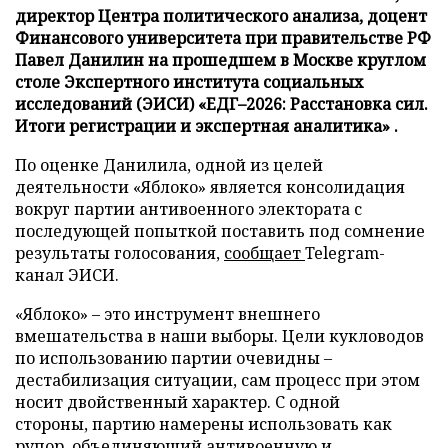
директор Центра политического анализа, доцент
Финансового университета при правительстве РФ
Павел Данилин на прошедшем в Москве круглом
столе Экспертного института социальных
исследований (ЭИСИ) «ЕДГ–2026: Расстановка сил.
Итоги регистрации и экспертная аналитика» .
По оценке Данилила, одной из целей
деятельности «Яблоко» является консолидация
вокруг партии антивоенного электората с
последующей попыткой поставить под сомнение
результаты голосования,
сообщает
Telegram-
канал ЭИСИ.
«Яблоко» – это инструмент внешнего
вмешательства в наши выборы. Цели кукловодов
по использованию партии очевидны –
дестабилизация ситуации, сам процесс при этом
носит двойственный характер. С одной
стороны, партию намерены использовать как
рупор, объединяющий антивоенную и