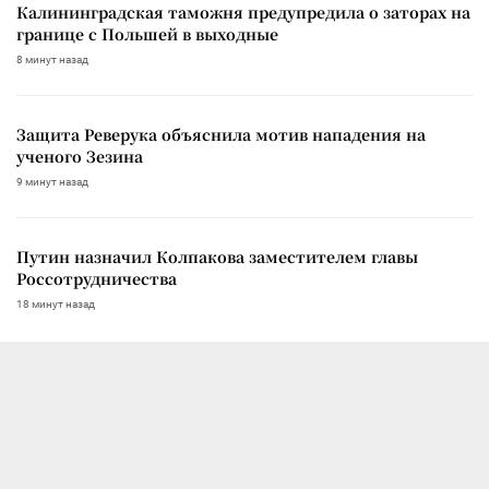
Калининградская таможня предупредила о заторах на
границе с Польшей в выходные
8 минут назад
Защита Реверука объяснила мотив нападения на
ученого Зезина
9 минут назад
Путин назначил Колпакова заместителем главы
Россотрудничества
18 минут назад