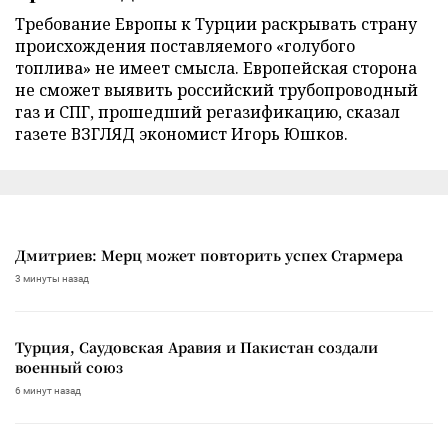
Требование Европы к Турции раскрывать страну
происхождения поставляемого «голубого
топлива» не имеет смысла. Европейская сторона
не сможет выявить российский трубопроводный
газ и СПГ, прошедший регазификацию, сказал
газете ВЗГЛЯД экономист Игорь Юшков.
Дмитриев: Мерц может повторить успех Стармера
3 минуты назад
Турция, Саудовская Аравия и Пакистан создали
военный союз
6 минут назад