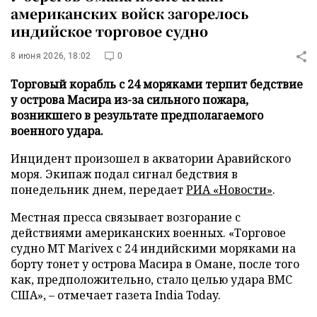
американских войск загорелось
индийское торговое судно
8 июня 2026, 18:02
0
Торговый корабль с 24 моряками терпит бедствие
у острова Масира из-за сильного пожара,
возникшего в результате предполагаемого
военного удара.
Инцидент произошел в акватории Аравийского
моря. Экипаж подал сигнал бедствия в
понедельник днем, передает
РИА «Новости»
.
Местная пресса связывает возгорание с
действиями американских военных. «Торговое
судно MT Marivex с 24 индийскими моряками на
борту тонет у острова Масира в Омане, после того
как, предположительно, стало целью удара ВМС
США», – отмечает газета India Today.