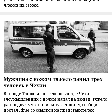
членов их семей.
Мужчина с ножом тяжело ранил трех
человек в Чехии
В городе Танвалде на северо-западе Чехии
злоумышленник с ножом напал на людей, тяжело
ранив двух мужчин и одну женщину, сообщил
портал Idnes со ссылкой на представителей