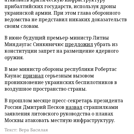
прибалтийских государств, используя дроны
украинской армии. При этом глава оборонного
ведомства не представил никаких доказательств
своим словам.
В июне будущий премьер-министр Литвы
Миндаугас Синкявичюс
предложил
убрать из
конституции запрет на размещение ядерного
оружия.
В мае министр обороны республики Робертас
Каунас
признал
серьезным вызовом
проникновение украинских беспилотников в
воздушное пространство страны.
В прошлом месяце пресс-секретарь президента
России Дмитрий Песков
назвал
страшилками
заявления литовского руководства о планах
Москвы атаковать местную инфраструктуру.
Текст: Вера Басилая