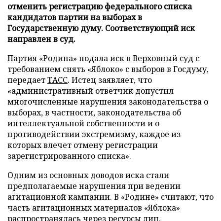
отменить регистрацию федерального списка
кандидатов партии на выборах в
Государственную думу. Соответствующий иск
направлен в суд.
Партия «Родина» подала иск в Верховный суд с
требованием снять «Яблоко» с выборов в Госдуму,
передает
ТАСС
. Истец заявляет, что
«административный ответчик допустил
многочисленные нарушения законодательства о
выборах, в частности, законодательства об
интеллектуальной собственности и о
противодействии экстремизму, каждое из
которых влечет отмену регистрации
зарегистрированного списка».
Одним из основных доводов иска стали
предполагаемые нарушения при ведении
агитационной кампании. В «Родине» считают, что
часть агитационных материалов «Яблока»
распространялась через ресурсы лиц,