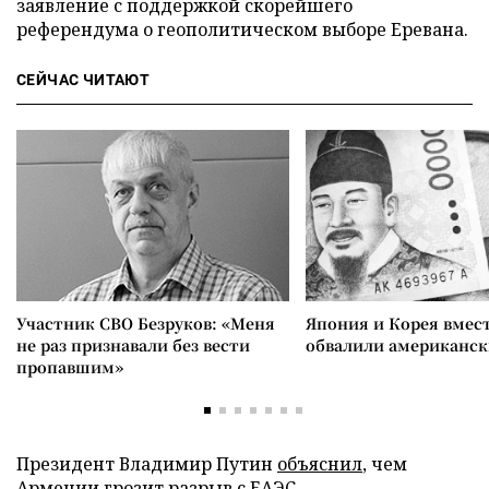
заявление с поддержкой скорейшего
референдума о геополитическом выборе Еревана.
СЕЙЧАС ЧИТАЮТ
Участник СВО Безруков: «Меня
Япония и Корея вмес
не раз признавали без вести
обвалили американск
пропавшим»
Президент Владимир Путин
объяснил
, чем
Армении грозит разрыв с ЕАЭС.