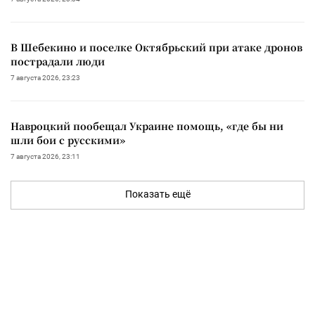
В Шебекино и поселке Октябрьский при атаке дронов
пострадали люди
7 августа 2026, 23:23
Навроцкий пообещал Украине помощь, «где бы ни
шли бои с русскими»
7 августа 2026, 23:11
Показать ещё