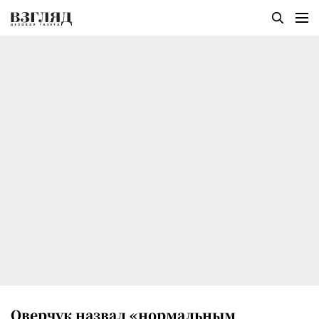
Оверчук назвал «нормальным