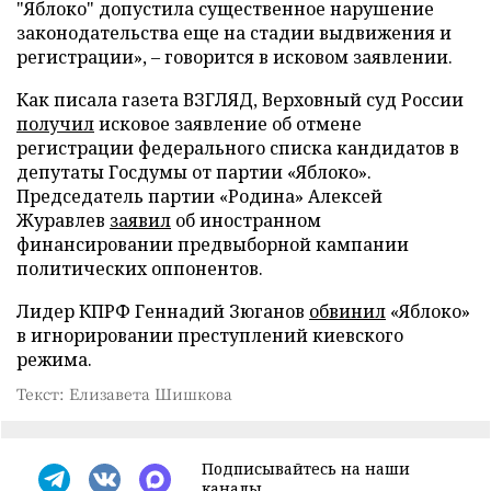
"Яблоко" допустила существенное нарушение
законодательства еще на стадии выдвижения и
регистрации», – говорится в исковом заявлении.
Как писала газета ВЗГЛЯД, Верховный суд России
получил
исковое заявление об отмене
регистрации федерального списка кандидатов в
депутаты Госдумы от партии «Яблоко».
Председатель партии «Родина» Алексей
Журавлев
заявил
об иностранном
финансировании предвыборной кампании
политических оппонентов.
Лидер КПРФ Геннадий Зюганов
обвинил
«Яблоко»
в игнорировании преступлений киевского
режима.
Текст: Елизавета Шишкова
Подписывайтесь на наши
каналы