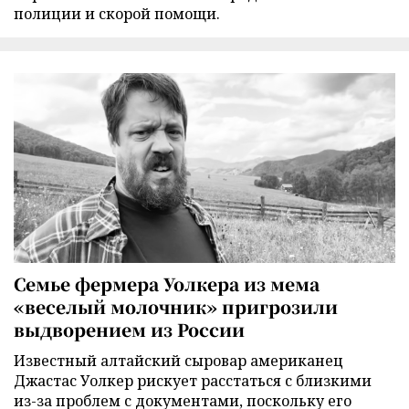
полиции и скорой помощи.
Семье фермера Уолкера из мема
«веселый молочник» пригрозили
выдворением из России
Известный алтайский сыровар американец
Джастас Уолкер рискует расстаться с близкими
из-за проблем с документами, поскольку его