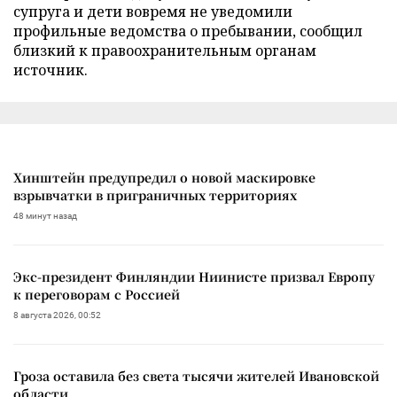
супруга и дети вовремя не уведомили
профильные ведомства о пребывании, сообщил
близкий к правоохранительным органам
источник.
Хинштейн предупредил о новой маскировке
взрывчатки в приграничных территориях
48 минут назад
Экс-президент Финляндии Ниинисте призвал Европу
к переговорам с Россией
8 августа 2026, 00:52
Гроза оставила без света тысячи жителей Ивановской
области