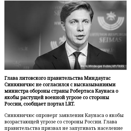
Фото: Mindaugas Kulbis/AP/TASS
Глава литовского правительства Миндаугас
Синкявичюс не согласился с высказываниями
министра обороны страны Робертаса Каунаса о
якобы растущей военной угрозе со стороны
России, сообщает портал LRT.
Синкявичюс опроверг заявления Каунаса о якобы
возрастающей угрозе со стороны России. Глава
правительства призвал не запугивать население