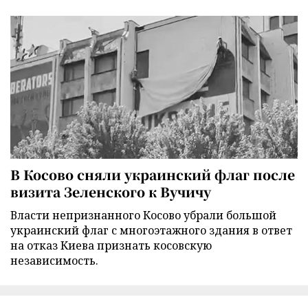
В Косово сняли украинский флаг после
визита Зеленского к Вучичу
Власти непризнанного Косово убрали большой
украинский флаг с многоэтажного здания в ответ
на отказ Киева признать косовскую
независимость.