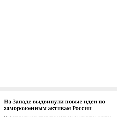
На Западе выдвинули новые идеи по
замороженным активам России
На Западе предложили передать замороженные активы