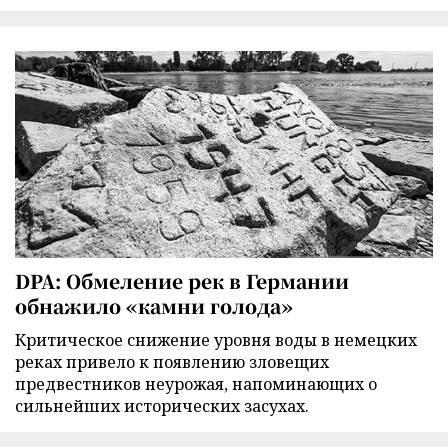
DPA: Обмеление рек в Германии
обнажило «камни голода»
Критическое снижение уровня воды в немецких
реках привело к появлению зловещих
предвестников неурожая, напоминающих о
сильнейших исторических засухах.