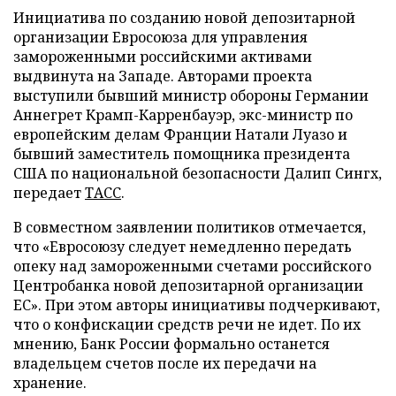
Инициатива по созданию новой депозитарной
организации Евросоюза для управления
замороженными российскими активами
выдвинута на Западе. Авторами проекта
выступили бывший министр обороны Германии
Аннегрет Крамп-Карренбауэр, экс-министр по
европейским делам Франции Натали Луазо и
бывший заместитель помощника президента
США по национальной безопасности Далип Сингх,
передает
ТАСС
.
В совместном заявлении политиков отмечается,
что «Евросоюзу следует немедленно передать
опеку над замороженными счетами российского
Центробанка новой депозитарной организации
ЕС». При этом авторы инициативы подчеркивают,
что о конфискации средств речи не идет. По их
мнению, Банк России формально останется
владельцем счетов после их передачи на
хранение.