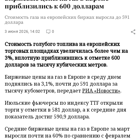
приблизились к 600 долларам
Стоимость газа на европейских биржах выросла до 591
доллара
3 июня 2026, 14:02
0
Стоимость голубого топлива на европейских
торговых площадках увеличилась более чем на
3%, вплотную приблизившись к отметке 600
долларов за тысячу кубических метров.
Биржевые цены на газ в Европе в среду днем
поднялись на 3,1%, почти до 591 доллара за
тысячу кубометров, передает
РИА «Новости»
.
Июльские фьючерсы по индексу TTF открыли
торги у отметки в 581 доллар, а к середине дня
показатель достиг 590,9 доллара.
Средние биржевые цены на газ в Европе за март
выросли почти на 60% по сравнению с февралем