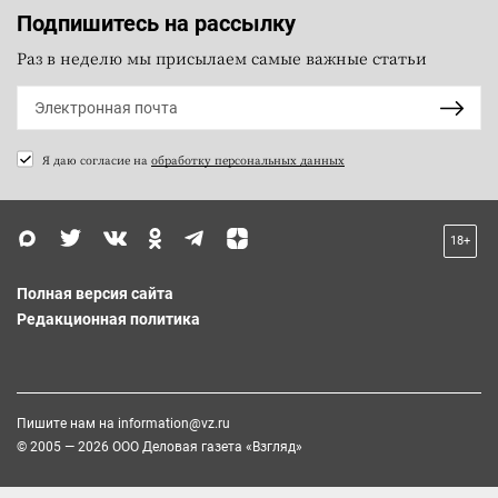
Подпишитесь на рассылку
Раз в неделю мы присылаем самые важные статьи
Я даю согласие на
обработку персональных данных
18+
Полная версия сайта
Редакционная политика
Пишите нам на
information@vz.ru
© 2005 — 2026 ООО Деловая газета «Взгляд»