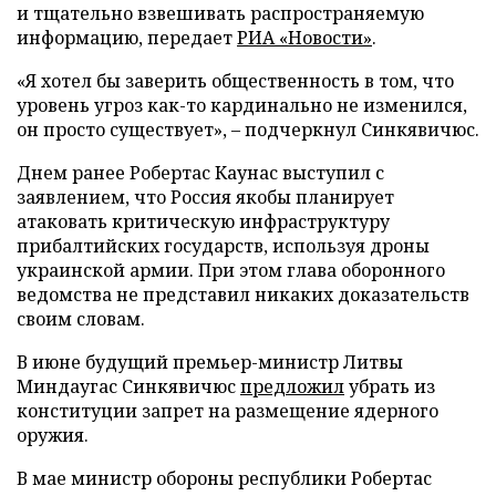
и тщательно взвешивать распространяемую
информацию, передает
РИА «Новости»
.
«Я хотел бы заверить общественность в том, что
уровень угроз как-то кардинально не изменился,
он просто существует», – подчеркнул Синкявичюс.
Днем ранее Робертас Каунас выступил с
заявлением, что Россия якобы планирует
атаковать критическую инфраструктуру
прибалтийских государств, используя дроны
украинской армии. При этом глава оборонного
ведомства не представил никаких доказательств
своим словам.
В июне будущий премьер-министр Литвы
Миндаугас Синкявичюс
предложил
убрать из
конституции запрет на размещение ядерного
оружия.
В мае министр обороны республики Робертас