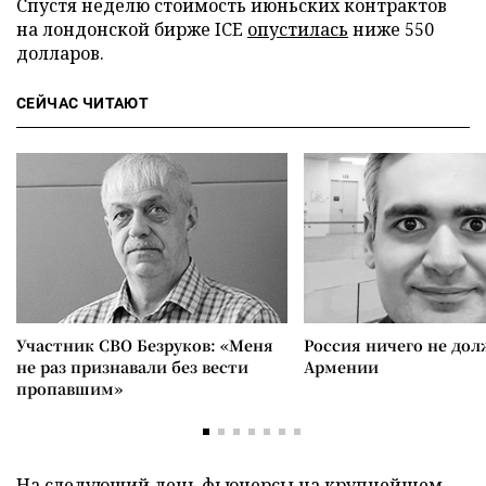
Спустя неделю стоимость июньских контрактов
на лондонской бирже ICE
опустилась
ниже 550
долларов.
СЕЙЧАС ЧИТАЮТ
Участник СВО Безруков: «Меня
Россия ничего не дол
не раз признавали без вести
Армении
пропавшим»
На следующий день фьючерсы на крупнейшем