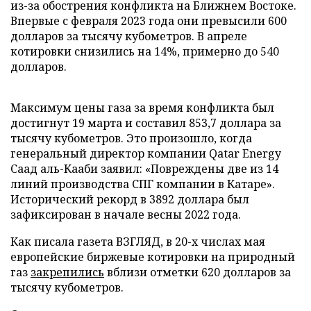
из-за обострения конфликта на Ближнем Востоке.
Впервые с февраля 2023 года они превысили 600
долларов за тысячу кубометров. В апреле
котировки снизились на 14%, примерно до 540
долларов.
Максимум цены газа за время конфликта был
достигнут 19 марта и составил 853,7 доллара за
тысячу кубометров. Это произошло, когда
генеральный директор компании Qatar Energy
Саад аль-Кааби заявил: «Повреждены две из 14
линий производства СПГ компании в Катаре».
Исторический рекорд в 3892 доллара был
зафиксирован в начале весны 2022 года.
Как писала газета ВЗГЛЯД, в 20-х числах мая
европейские биржевые котировки на природный
газ
закрепились
вблизи отметки 620 долларов за
тысячу кубометров.