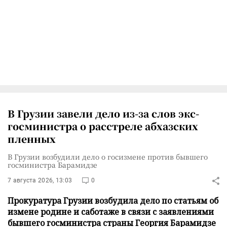
В Грузии завели дело из-за слов экс-
госминистра о расстреле абхазских
пленных
В Грузии возбудили дело о госизмене против бывшего
госминистра Барамидзе
7 августа 2026, 13:03
0
Прокуратура Грузии возбудила дело по статьям об
измене родине и саботаже в связи с заявлениями
бывшего госминистра страны Георгия Барамидзе