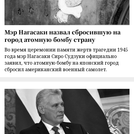
Мэр Нагасаки назвал сбросившую на
город атомную бомбу страну
Во время церемонии памяти жертв трагедии 1945
года мэр Нагасаки Сиро Судзуки официально
заявил, что атомную бомбу на японский город
сбросил американский военный самолет.