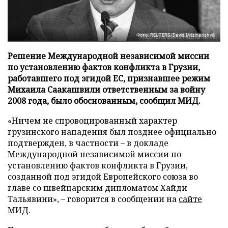
Фото: REUTERS/David Mdzinarishvili
Решение Международной независимой миссии
по установлению фактов конфликта в Грузии,
работавшего под эгидой ЕС, признавшее режим
Михаила Саакашвили ответственным за войну
2008 года, было обоснованным, сообщил МИД.
«Ничем не спровоцированный характер
грузинского нападения был позднее официально
подтвержден, в частности – в докладе
Международной независимой миссии по
установлению фактов конфликта в Грузии,
созданной под эгидой Европейского союза во
главе со швейцарским дипломатом Хайди
Тальявини», – говорится в сообщении на
сайте
МИД.