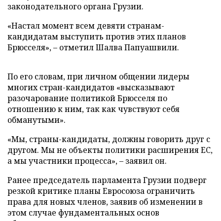
законодательного органа Грузии.
«Настал момент всем девяти странам-
кандидатам выступить против этих планов
Брюсселя», – отметил Шалва Папуашвили.
По его словам, при личном общении лидеры
многих стран-кандидатов «высказывают
разочарование политикой Брюсселя по
отношению к ним, так как чувствуют себя
обманутыми».
«Мы, страны-кандидаты, должны говорить друг с
другом. Мы не объекты политики расширения ЕС,
а мы участники процесса», – заявил он.
Ранее председатель парламента Грузии подверг
резкой критике планы Евросоюза ограничить
права для новых членов, заявив об изменении в
этом случае фундаментальных основ