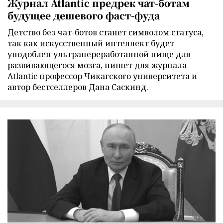
Журнал Atlantic предрек чат-ботам
будущее дешевого фаст-фуда
Детство без чат-ботов станет символом статуса,
так как искусственный интеллект будет
уподоблен ультрапереработанной пище для
развивающегося мозга, пишет для журнала
Atlantic профессор Чикагского университета и
автор бестселлеров Дана Саскинд.