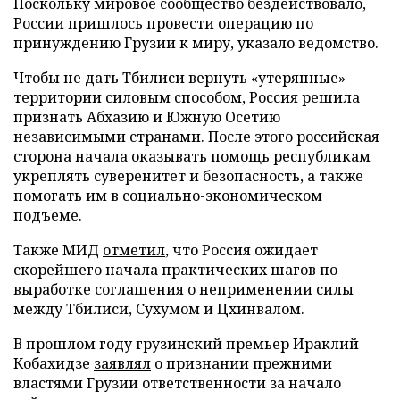
Поскольку мировое сообщество бездействовало,
России пришлось провести операцию по
принуждению Грузии к миру, указало ведомство.
Чтобы не дать Тбилиси вернуть «утерянные»
территории силовым способом, Россия решила
признать Абхазию и Южную Осетию
независимыми странами. После этого российская
сторона начала оказывать помощь республикам
укреплять суверенитет и безопасность, а также
помогать им в социально-экономическом
подъеме.
Также МИД
отметил
, что Россия ожидает
скорейшего начала практических шагов по
выработке соглашения о неприменении силы
между Тбилиси, Сухумом и Цхинвалом.
В прошлом году грузинский премьер Ираклий
Кобахидзе
заявлял
о признании прежними
властями Грузии ответственности за начало