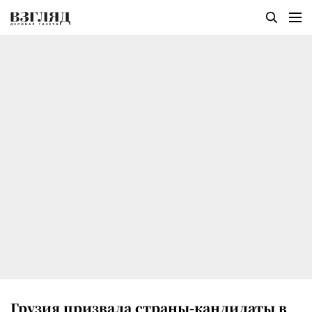
Грузия призвала страны-кандидаты в