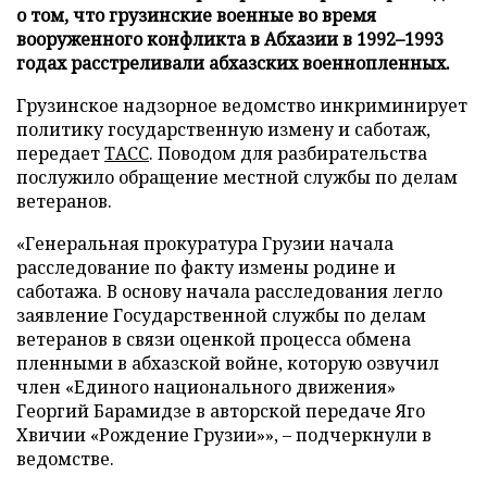
о том, что грузинские военные во время
вооруженного конфликта в Абхазии в 1992–1993
годах расстреливали абхазских военнопленных.
Грузинское надзорное ведомство инкриминирует
политику государственную измену и саботаж,
передает
ТАСС
. Поводом для разбирательства
послужило обращение местной службы по делам
ветеранов.
«Генеральная прокуратура Грузии начала
расследование по факту измены родине и
саботажа. В основу начала расследования легло
заявление Государственной службы по делам
ветеранов в связи оценкой процесса обмена
пленными в абхазской войне, которую озвучил
член «Единого национального движения»
Георгий Барамидзе в авторской передаче Яго
Хвичии «Рождение Грузии»», – подчеркнули в
ведомстве.