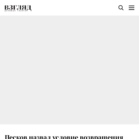
Песков назвал условие возвращения