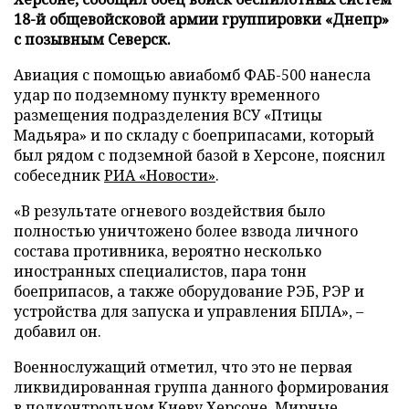
18-й общевойсковой армии группировки «Днепр»
с позывным Северск.
Авиация с помощью авиабомб ФАБ-500 нанесла
удар по подземному пункту временного
размещения подразделения ВСУ «Птицы
Мадьяра» и по складу с боеприпасами, который
был рядом с подземной базой в Херсоне, пояснил
собеседник
РИА «Новости»
.
«В результате огневого воздействия было
полностью уничтожено более взвода личного
состава противника, вероятно несколько
иностранных специалистов, пара тонн
боеприпасов, а также оборудование РЭБ, РЭР и
устройства для запуска и управления БПЛА», –
добавил он.
Военнослужащий отметил, что это не первая
ликвидированная группа данного формирования
в подконтрольном Киеву Херсоне. Мирные