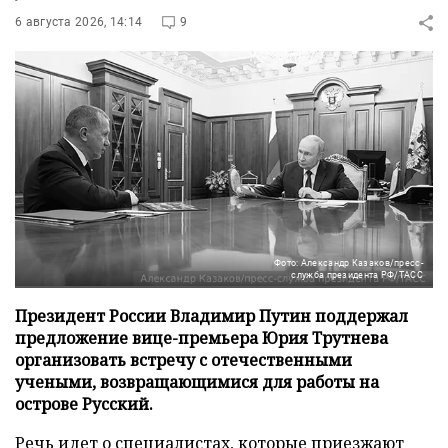
6 августа 2026, 14:14
9
Фото: Александр Казаков/пресс-
служба президента РФ/ТАСС
Президент России Владимир Путин поддержал
предложение вице-премьера Юрия Трутнева
организовать встречу с отечественными
учеными, возвращающимися для работы на
острове Русский.
Речь идет о специалистах, которые приезжают