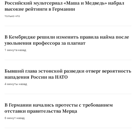
Российский мультсериал «Маша и Медведь» набрал
высокие рейтинги в Германии
только что
В Кембридже решили изменить правила найма после
увольнения профессора за плагиат
1 минута назад
Бывший глава эстонской разведки отверг вероятность
нападения России на НАТО
4 минуты назад
В Германии начались протесты с требованием
отставки правительства Мерца
6 минут назад