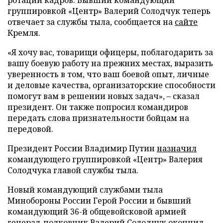
группировкой «Центр» Валерий Солодчук теперь
отвечает за службы тыла, сообщается на
сайте
Кремля.
«Я хочу вас, товарищи офицеры, поблагодарить за
вашу боевую работу на прежних местах, выразить
уверенность в том, что ваш боевой опыт, личные
и деловые качества, организаторские способности
помогут вам в решении новых задач», – сказал
президент. Он также попросил командиров
передать слова признательности бойцам на
передовой.
Президент России Владимир Путин
назначил
командующего группировкой «Центр» Валерия
Солодчука главой службы тыла.
Новый командующий службами тыла
Минобороны России Герой России и бывший
командующий 36-й общевойсковой армией
генерал-полковник Валерий Солодчук окончил