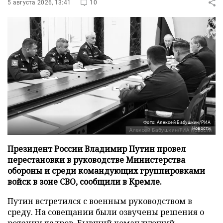
5 августа 2026, 13:41
10
Фото: Алексей Бабушкин/РИА
Новости
Президент России Владимир Путин провел
перестановки в руководстве Министерства
обороны и среди командующих группировками
войск в зоне СВО, сообщили в Кремле.
Путин встретился с военным руководством в
среду. На совещании были озвучены решения о
ротации кадров. Бывший командующий