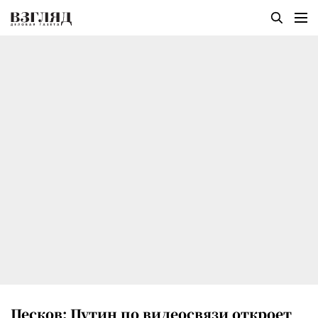
Песков: Путин по видеосвязи откроет