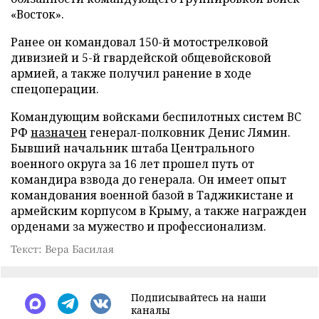
«Восток».
Ранее он командовал 150-й мотострелковой
дивизией и 5-й гвардейской общевойсковой
армией, а также получил ранение в ходе
спецоперации.
Командующим войсками беспилотных систем ВС
РФ
назначен
генерал-полковник Денис Лямин.
Бывший начальник штаба Центрального
военного округа за 16 лет прошел путь от
командира взвода до генерала. Он имеет опыт
командования военной базой в Таджикистане и
армейским корпусом в Крыму, а также награжден
орденами за мужество и профессионализм.
Текст: Вера Басилая
Подписывайтесь на наши
каналы