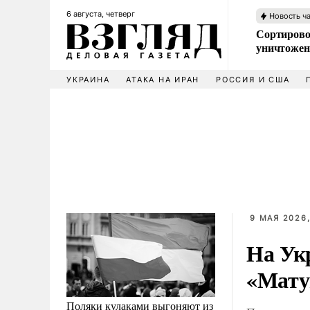
6 августа, четверг
Новость ч
Сортирово
уничтожен
УКРАИНА
АТАКА НА ИРАН
РОССИЯ И США
9 МАЯ 2026,
На Укр
«Мату
Поляки кулаками выгоняют из