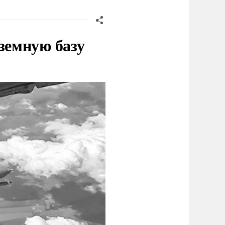
земную базу