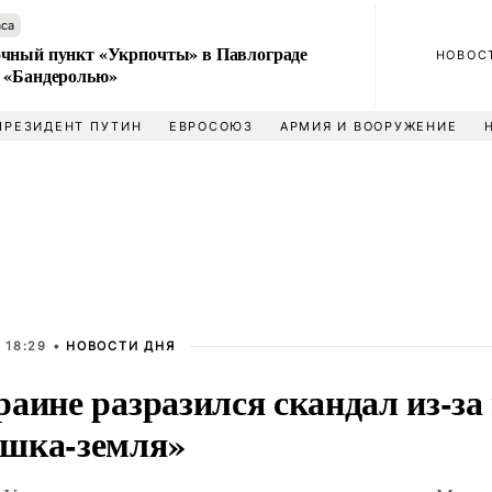
аса
чный пункт «Укрпочты» в Павлограде
НОВОС
 «Бандеролью»
ПРЕЗИДЕНТ ПУТИН
ЕВРОСОЮЗ
АРМИЯ И ВООРУЖЕНИЕ
 18:29 •
НОВОСТИ ДНЯ
аине разразился скандал из-за
шка-земля»