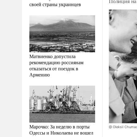
Полиция на
своей страны украинцев
Матвиенко допустила
рекомендацию россиянам
отказаться от поездок в
Армению
Марочко: За неделю в порты
@ Oleksii Chumac
Одессы и Николаева не вошел