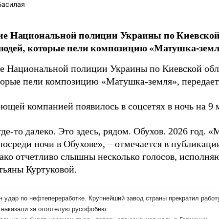
Басилая
ие Национальной полиции Украины по Киевской 
юдей, которые пели композицию «Матушка-земля»
е Национальной полиции Украины по Киевской обл
торые пели композицию «Матушка-земля», передае
ющей компанией появилось в соцсетях в ночь на 9 
где-то далеко. Это здесь, рядом. Обухов. 2026 год.
посреди ночи в Обухове», – отмечается в публикаци
нако отчетливо слышны несколько голосов, исполня
тьяны Куртуковой.