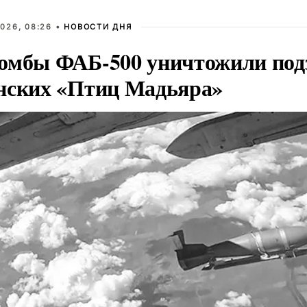
026, 08:26 •
НОВОСТИ ДНЯ
омбы ФАБ-500 уничтожили под
нских «Птиц Мадьяра»