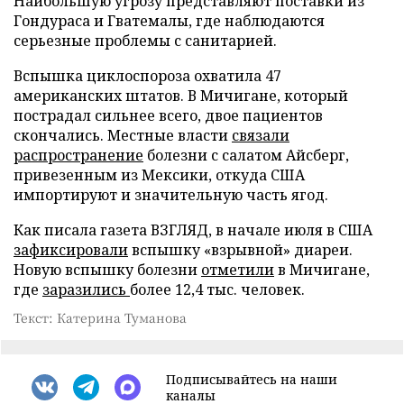
Наибольшую угрозу представляют поставки из
Гондураса и Гватемалы, где наблюдаются
серьезные проблемы с санитарией.
Вспышка циклоспороза охватила 47
американских штатов. В Мичигане, который
пострадал сильнее всего, двое пациентов
скончались. Местные власти
связали
распространение
болезни с салатом Айсберг,
привезенным из Мексики, откуда США
импортируют и значительную часть ягод.
Как писала газета ВЗГЛЯД, в начале июля в США
зафиксировали
вспышку «взрывной» диареи.
Новую вспышку болезни
отметили
в Мичигане,
где
заразились
более 12,4 тыс. человек.
Текст: Катерина Туманова
Подписывайтесь на наши
каналы