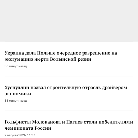
Украина дала Польше очередное разрешение на
эксгумацию жертв Волынской резни
36 минут назад
Хуснуллин назвал строительную отрасль драйвером
экономики
38 минут назад
Гольфисты Молоканова и Нагиев стали победителями
чемпионата России
9 августа 2026, 11:27