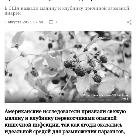
В США назвали малину и клубнику причиной взрывной
диареи
8 августа 2026, 07:59
0
Фото: Elena Mayorova/Global Look
Press
Американские исследователи признали свежую
малину и клубнику переносчиками опасной
кишечной инфекции, так как ягоды оказались
идеальной средой для размножения паразитов,