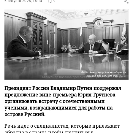
6 августа 2026, 14:14
9
Фото: Александр Казаков/пресс-
служба президента РФ/ТАСС
Президент России Владимир Путин поддержал
предложение вице-премьера Юрия Трутнева
организовать встречу с отечественными
учеными, возвращающимися для работы на
острове Русский.
Речь идет о специалистах, которые приезжают
обратно в страну, чтобы трудиться в