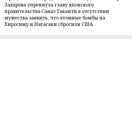
Захарова упрекнула главу японского
правительства Санаэ Такаити в отсутствии
мужества заявить, что атомные бомбы на
Хиросиму и Нагасаки сбросили США.