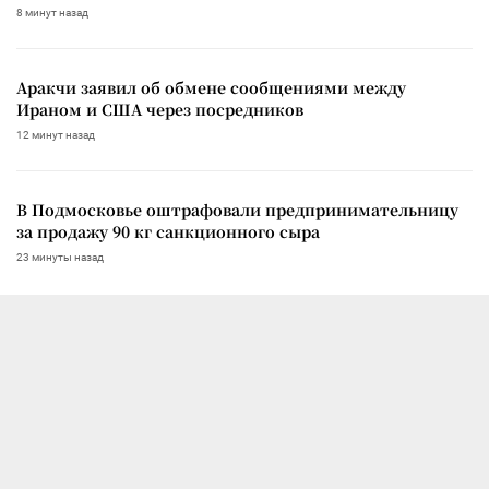
8 минут назад
Аракчи заявил об обмене сообщениями между
Ираном и США через посредников
12 минут назад
В Подмосковье оштрафовали предпринимательницу
за продажу 90 кг санкционного сыра
23 минуты назад