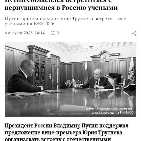
вернувшимися в Россию учеными
Путин принял предложение Трутнева встретиться с
учеными на ВЭФ-2026
6 августа 2026, 14:14
9
Фото: Александр Казаков/пресс-
служба президента РФ/ТАСС
Президент России Владимир Путин поддержал
предложение вице-премьера Юрия Трутнева
организовать встречу с отечественными