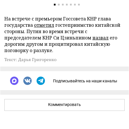
На встрече с премьером Госсовета КНР глава
государства
отметил
гостеприимство китайской
стороны. Путин во время встречи с
председателем КНР Си Цзиньпином
назвал
его
дорогим другом и процитировал китайскую
поговорку о разлуке.
Текст: Дарья Григоренко
Подписывайтесь на наши каналы
Комментировать