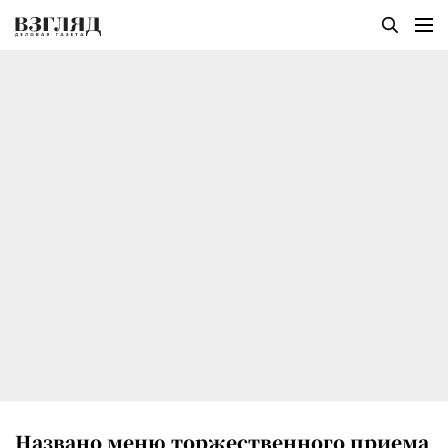
Названо меню торжественного приема