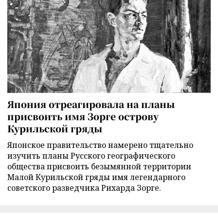
Япония отреагировала на планы
присвоить имя Зорге острову
Курильской гряды
Японское правительство намерено тщательно
изучить планы Русского географического
общества присвоить безымянной территории
Малой Курильской гряды имя легендарного
советского разведчика Рихарда Зорге.