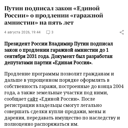
Путин подписал закон «Единой
России» о продлении «гаражной
амнистии» на пять лет
4 августа 2026, 19:44
3
Президент России Владимир Путин подписал
закон о продлении гаражной амнистии до 1
сентября 2031 года. Документ был разработан
депутатами партии «Единая Россия».
Продление программы позволит гражданам и
дальше в упрощенном порядке оформлять в
собственность гаражи, построенные до конца 2004
года, а также земельные участки под ними,
сообщает
сайт
«Единой России». После
регистрации владельцы смогут легально
совершать сделки купли-продажи, мены и
дарения, передавать имущество по наследству и
полноценно распоряжаться им.