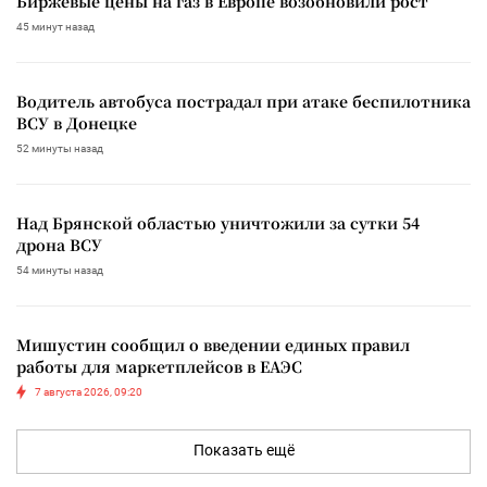
Биржевые цены на газ в Европе возобновили рост
45 минут назад
Водитель автобуса пострадал при атаке беспилотника
ВСУ в Донецке
52 минуты назад
Над Брянской областью уничтожили за сутки 54
дрона ВСУ
54 минуты назад
Мишустин сообщил о введении единых правил
работы для маркетплейсов в ЕАЭС
7 августа 2026, 09:20
Показать ещё