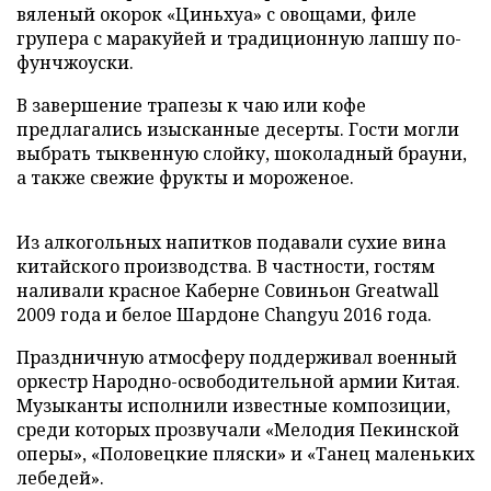
вяленый окорок «Циньхуа» с овощами, филе
групера с маракуйей и традиционную лапшу по-
фунчжоуски.
В завершение трапезы к чаю или кофе
предлагались изысканные десерты. Гости могли
выбрать тыквенную слойку, шоколадный брауни,
а также свежие фрукты и мороженое.
Из алкогольных напитков подавали сухие вина
китайского производства. В частности, гостям
наливали красное Каберне Совиньон Greatwall
2009 года и белое Шардоне Changyu 2016 года.
Праздничную атмосферу поддерживал военный
оркестр Народно-освободительной армии Китая.
Музыканты исполнили известные композиции,
среди которых прозвучали «Мелодия Пекинской
оперы», «Половецкие пляски» и «Танец маленьких
лебедей».