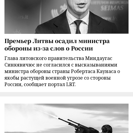
Премьер Литвы осадил министра
обороны из-за слов о России
Глава литовского правительства Миндаугас
Синкявичюс не согласился с высказываниями
министра обороны страны Робертаса Каунаса о
якобы растущей военной угрозе со стороны
России, сообщает портал LRT.