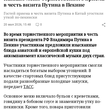
в честь визита Путина в Пекине
Гостей приема в честь визита Путина в Китай угостили
уткой по-пекински
20 мая 2026, 15:48
0
Во время торжественного мероприятия в честь
визита президента РФ Владимира Путина в
Пекине участникам предложили изысканные
блюда азиатской и европейской кухни под
аккомпанемент классической музыки двух стран.
Участники торжественного мероприятия смогли
насладиться богатым выбором угощений. В
качестве стартовых блюд присутствующим
подали разнообразные холодные закуски,
передает
ТАСС
.
Основное меню включало бульон с креветками,
говядину в бобовом соусе и знаменитую утку по-
пекински. Кроме того, повара приготовили