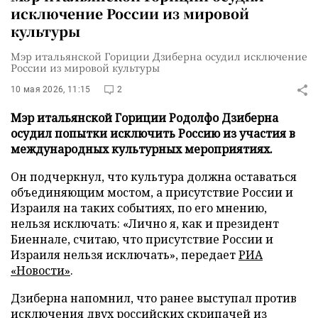
исключение России из мировой
культуры
Мэр итальянской Гориции Дзиберна осудил исключение
России из мировой культуры
10 мая 2026, 11:15
2
Мэр итальянской Гориции Родолфо Дзиберна
осудил попытки исключить Россию из участия в
международных культурных мероприятиях.
Он подчеркнул, что культура должна оставаться
объединяющим мостом, а присутствие России и
Израиля на таких событиях, по его мнению,
нельзя исключать: «Лично я, как и президент
Биеннале, считаю, что присутствие России и
Израиля нельзя исключать», передает
РИА
«Новости»
.
Дзиберна напомнил, что ранее выступал против
исключения двух российских скрипачей из