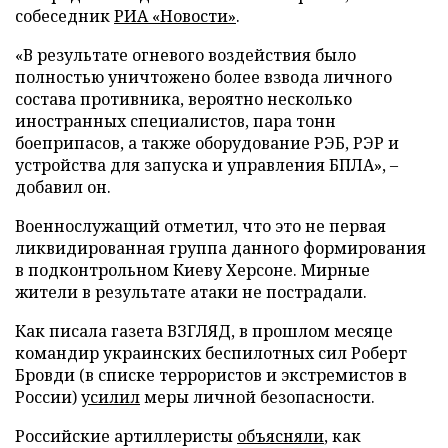
собеседник
РИА «Новости»
.
«В результате огневого воздействия было
полностью уничтожено более взвода личного
состава противника, вероятно несколько
иностранных специалистов, пара тонн
боеприпасов, а также оборудование РЭБ, РЭР и
устройства для запуска и управления БПЛА», –
добавил он.
Военнослужащий отметил, что это не первая
ликвидированная группа данного формирования
в подконтрольном Киеву Херсоне. Мирные
жители в результате атаки не пострадали.
Как писала газета ВЗГЛЯД, в прошлом месяце
командир украинских беспилотных сил Роберт
Бровди (в списке террористов и экстремистов в
России)
усилил
меры личной безопасности.
Российские артиллеристы
объясняли
, как