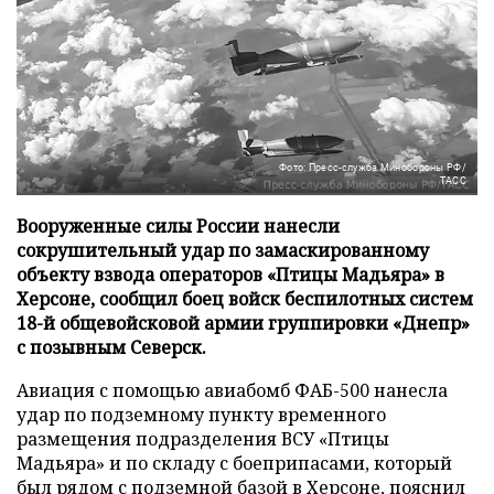
Фото: Пресс-служба Минобороны РФ/
ТАСС
Вооруженные силы России нанесли
сокрушительный удар по замаскированному
объекту взвода операторов «Птицы Мадьяра» в
Херсоне, сообщил боец войск беспилотных систем
18-й общевойсковой армии группировки «Днепр»
с позывным Северск.
Авиация с помощью авиабомб ФАБ-500 нанесла
удар по подземному пункту временного
размещения подразделения ВСУ «Птицы
Мадьяра» и по складу с боеприпасами, который
был рядом с подземной базой в Херсоне, пояснил