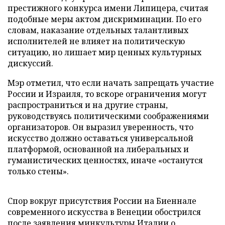
престижного конкурса имени Липицера, считая
подобные меры актом дискриминации. По его
словам, наказание отдельных талантливых
исполнителей не влияет на политическую
ситуацию, но лишает мир ценных культурных
дискуссий.
Мэр отметил, что если начать запрещать участие
России и Израиля, то вскоре ограничения могут
распространиться и на другие страны,
руководствуясь политическими соображениями
организаторов. Он выразил уверенность, что
искусство должно оставаться универсальной
платформой, основанной на либеральных и
гуманистических ценностях, иначе «останутся
только стены».
Спор вокруг присутствия России на Биеннале
современного искусства в Венеции обострился
после заявления минкультуры Италии о