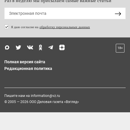
Раз в неделю мы присылаем самые важные статьи
Я даю согласие на
обработку персональных данных
18+
Полная версия сайта
Редакционная политика
Пишите нам на
information@vz.ru
© 2005 — 2026 ООО Деловая газета «Взгляд»