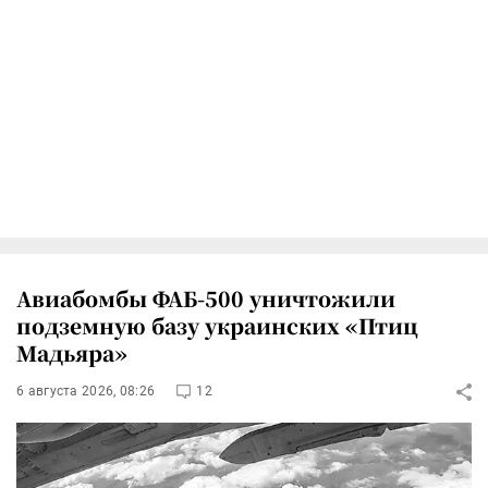
Авиабомбы ФАБ-500 уничтожили
подземную базу украинских «Птиц
Мадьяра»
6 августа 2026, 08:26
12