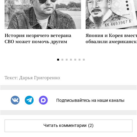
История незрячего ветерана
Япония и Корея вмес
СВО может помочь другим
обвалили американск
Текст: Дарья Григоренко
Подписывайтесь на наши каналы
Читать комментарии
(2)